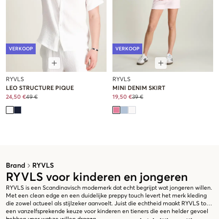
VERKOOP
VERKOOP
RYVLS
RYVLS
LEO STRUCTURE PIQUE
MINI DENIM SKIRT
24,50 €
49 €
19,50 €
39 €
Brand
RYVLS
RYVLS voor kinderen en jongeren
RYVLS is een Scandinavisch modemerk dat echt begrijpt wat jongeren willen.
Met een clean edge en een duidelijke preppy touch levert het merk kleding
die zowel actueel als stijlzeker aanvoelt. Juist die echtheid maakt RYVLS tot
een vanzelfsprekende keuze voor kinderen en tieners die een helder gevoel