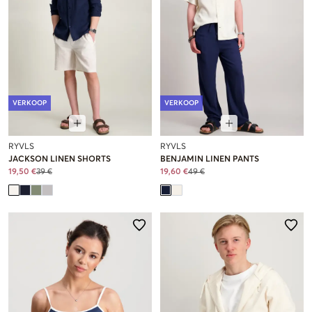
VERKOOP
VERKOOP
RYVLS
RYVLS
JACKSON LINEN SHORTS
BENJAMIN LINEN PANTS
19,50 €
39 €
19,60 €
49 €