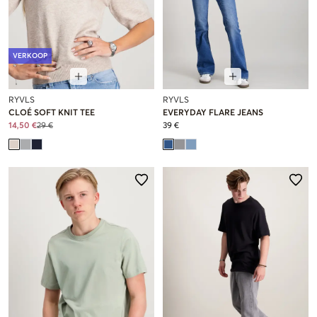
VERKOOP
RYVLS
RYVLS
CLOÉ SOFT KNIT TEE
EVERYDAY FLARE JEANS
14,50 €
29 €
39 €