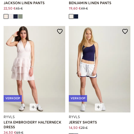
JACKSON LINEN PANTS
BENJAMIN LINEN PANTS
22,50 €
45 €
19,60 €
49 €
VERKOOP
VERKOOP
RYVLS
RYVLS
LEYA EMBROIDERY HALTERNECK
JERSEY SHORTS
DRESS
14,50 €
29 €
34,50 €
69 €