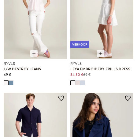
VERKOOP
RYVLS
RYVLS
L/W DESTROY JEANS
LEYA EMBROIDERY FRILLS DRESS
49 €
34,50 €
69 €