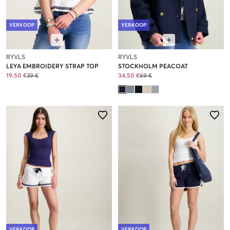
VERKOOP
VERKOOP
RYVLS
RYVLS
LEYA EMBROIDERY STRAP TOP
STOCKHOLM PEACOAT
19,50 €
39 €
34,50 €
69 €
VERKOOP
VERKOOP