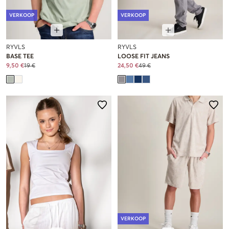
VERKOOP
VERKOOP
RYVLS
RYVLS
BASE TEE
LOOSE FIT JEANS
9,50 €
19 €
24,50 €
49 €
VERKOOP