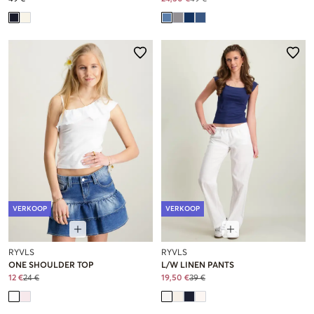
VERKOOP
VERKOOP
RYVLS
RYVLS
ONE SHOULDER TOP
L/W LINEN PANTS
12 €
24 €
19,50 €
39 €