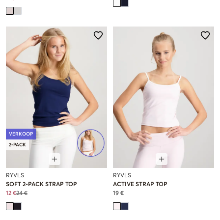
VERKOOP
2-PACK
RYVLS
RYVLS
SOFT 2-PACK STRAP TOP
ACTIVE STRAP TOP
12 €
24 €
19 €