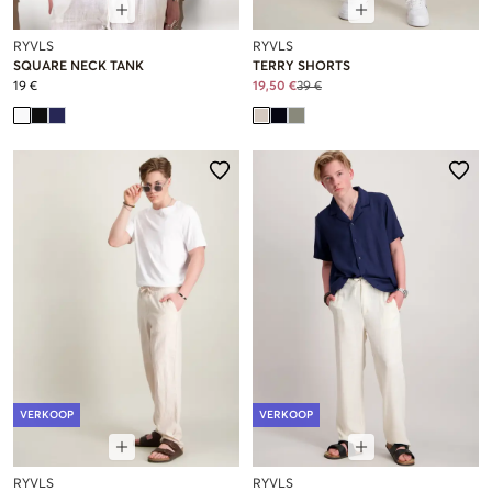
RYVLS
RYVLS
SQUARE NECK TANK
TERRY SHORTS
19 €
19,50 €
39 €
VERKOOP
VERKOOP
RYVLS
RYVLS