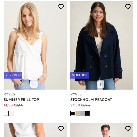
VERKOOP
VERKOOP
RYVLS
RYVLS
SUMMER FRILL TOP
STOCKHOLM PEACOAT
14,50 €
29 €
34,50 €
69 €