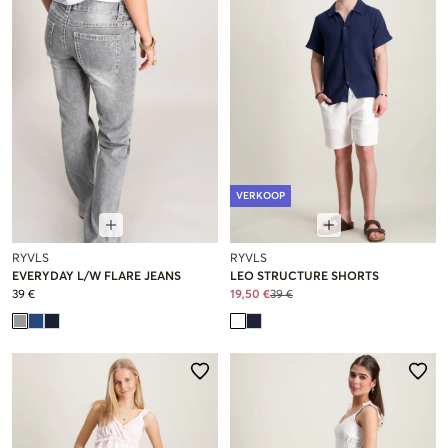
VERKOOP
RYVLS
RYVLS
EVERYDAY L/W FLARE JEANS
LEO STRUCTURE SHORTS
39 €
19,50 €
39 €