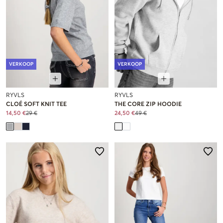
VERKOOP
VERKOOP
RYVLS
RYVLS
CLOÉ SOFT KNIT TEE
THE CORE ZIP HOODIE
14,50 €
29 €
24,50 €
49 €