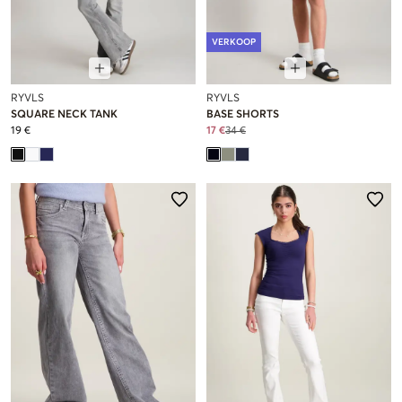
VERKOOP
RYVLS
RYVLS
SQUARE NECK TANK
BASE SHORTS
19 €
17 €
34 €