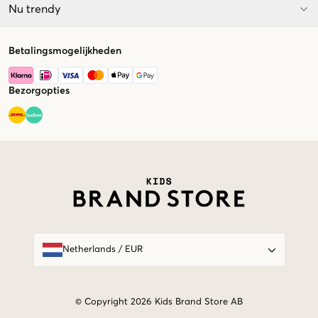
Nu trendy
Betalingsmogelijkheden
Bezorgopties
Market switcher
Netherlands
/
EUR
© Copyright 2026 Kids Brand Store AB