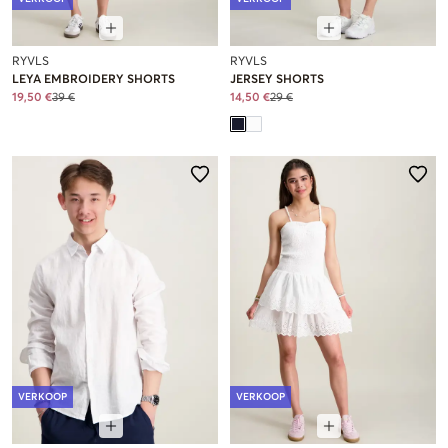
RYVLS
RYVLS
LEYA EMBROIDERY SHORTS
JERSEY SHORTS
19,50 €
39 €
14,50 €
29 €
VERKOOP
VERKOOP