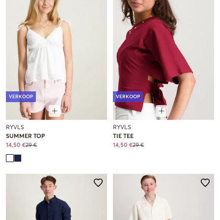
VERKOOP
VERKOOP
RYVLS
RYVLS
SUMMER TOP
TIE TEE
14,50 €
29 €
14,50 €
29 €