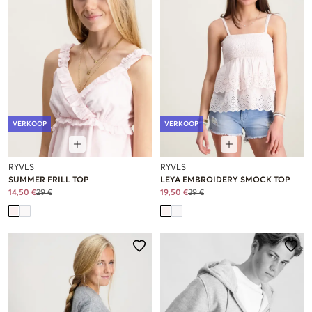
VERKOOP
VERKOOP
RYVLS
RYVLS
SUMMER FRILL TOP
LEYA EMBROIDERY SMOCK TOP
14,50 €
29 €
19,50 €
39 €