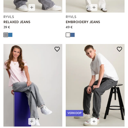
RYVLS
RYVLS
RELAXED JEANS
EMBROIDERY JEANS
39 €
49 €
VERKOOP