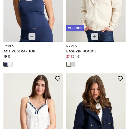
VERKOOP
RYVLS
RYVLS
ACTIVE STRAP TOP
BASE ZIP HOODIE
19 €
27 €
54 €