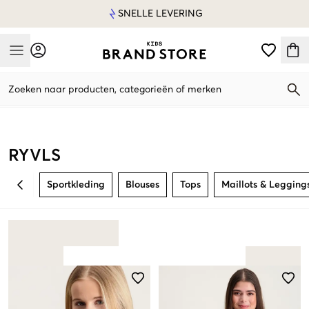
SNELLE LEVERING
Mobile Menu
Zoeken naar producten, categorieën of merken
Mobile Menu
RYVLS
Sportkleding
Blouses
Tops
Maillots & Legging
BACK