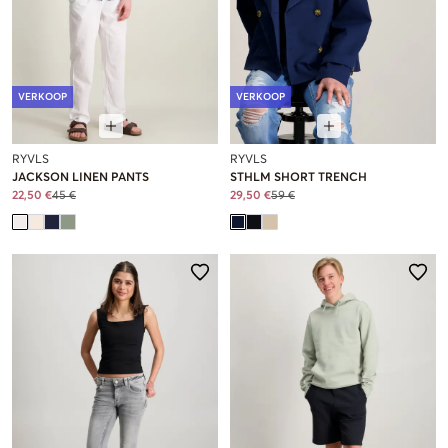
VERKOOP
VERKOOP
RYVLS
RYVLS
JACKSON LINEN PANTS
STHLM SHORT TRENCH
22,50 €
45 €
29,50 €
59 €