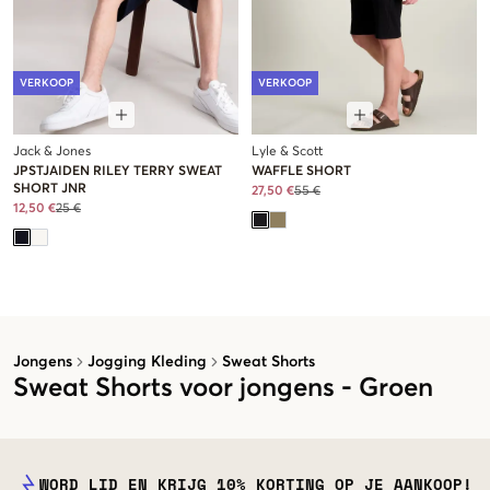
VERKOOP
VERKOOP
Jack & Jones
Lyle & Scott
JPSTJAIDEN RILEY TERRY SWEAT
WAFFLE SHORT
SHORT JNR
27,50 €
55 €
12,50 €
25 €
Jongens
Jogging Kleding
Sweat Shorts
Sweat Shorts voor jongens - Groen
WORD LID EN KRIJG 10% KORTING OP JE AANKOOP!