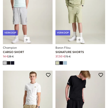
VERKOOP
VERKOOP
Champion
Baron Filou
CARGO SHORT
SIGNATURE SHORTS
14 €
28 €
37,50 €
75 €