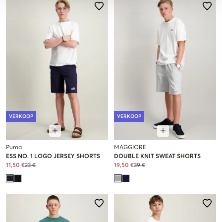
VERKOOP
VERKOOP
Puma
MAGGIORE
ESS NO. 1 LOGO JERSEY SHORTS
DOUBLE KNIT SWEAT SHORTS
11,50 €
23 €
19,50 €
39 €