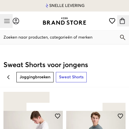
SNELLE LEVERING
Mobile Menu
Zoeken naar producten, categorieën of merken
Mobile Menu
Sweat Shorts voor jongens
Joggingbroeken
Sweat Shorts
BACK