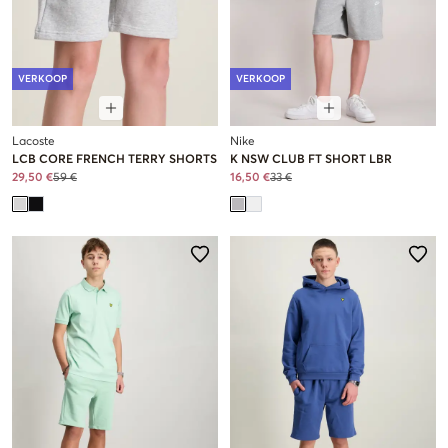
VERKOOP
VERKOOP
Lacoste
Nike
LCB CORE FRENCH TERRY SHORTS
K NSW CLUB FT SHORT LBR
29,50 €
59 €
16,50 €
33 €