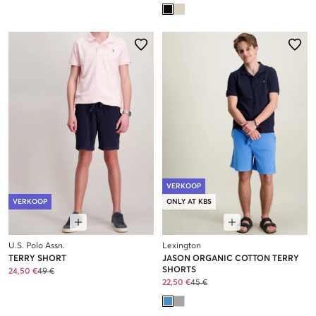
VERKOOP
VERKOOP
ONLY AT KBS
U.S. Polo Assn.
Lexington
TERRY SHORT
JASON ORGANIC COTTON TERRY
SHORTS
24,50 €
49 €
22,50 €
45 €