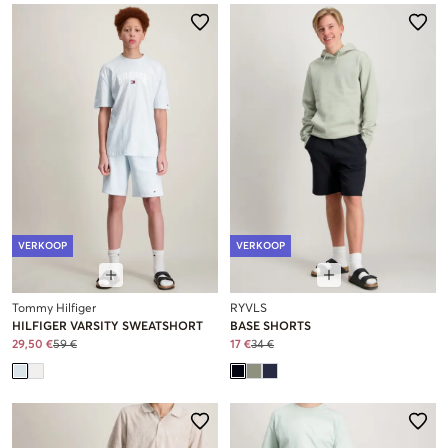
VERKOOP
VERKOOP
Tommy Hilfiger
RYVLS
HILFIGER VARSITY SWEATSHORT
BASE SHORTS
29,50 €
59 €
17 €
34 €