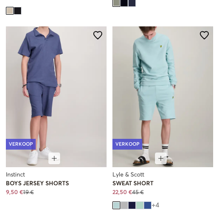
VERKOOP
VERKOOP
Instinct
Lyle & Scott
BOYS JERSEY SHORTS
SWEAT SHORT
9,50 €
19 €
22,50 €
45 €
+
4