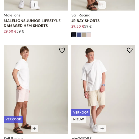
Malelions
Sail Racing
MALELIONS JUNIOR LIFESTYLE
JR BAY SHORTS
DAMAGED HEM SHORTS
29,50 €
59 €
29,50 €
59 €
VERKOOP
VERKOOP
NIEUW