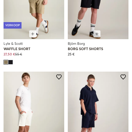
VERKOOP
Lyle & Scott
Björn Borg
WAFFLE SHORT
BORG SOFT SHORTS
27,50 €
55 €
25 €