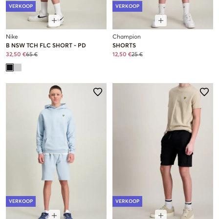
VERKOOP
VERKOOP
Nike
Champion
B NSW TCH FLC SHORT - PD
SHORTS
32,50 €
65 €
12,50 €
25 €
VERKOOP
VERKOOP