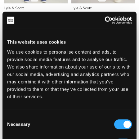
Lyle & Scott
Lyle & Scott
SWEAT SHORT
CARGO SWEAT SHORT
22,50 €
45 €
29,50 €
59 €
+
4
This website uses cookies
We use cookies to personalise content and ads, to
provide social media features and to analyse our traffic.
We also share information about your use of our site with
our social media, advertising and analytics partners who
may combine it with other information that you’ve
provided to them or that they’ve collected from your use
of their services.
VERKOOP
VERKOOP
Consent
Necessary
Selection
Champion
Lyle & Scott
BERMUDA
HEAVY WEIGHT SWEAT SHORT