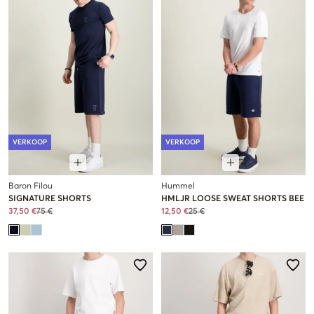
VERKOOP
VERKOOP
Baron Filou
Hummel
SIGNATURE SHORTS
HMLJR LOOSE SWEAT SHORTS BEE
37,50 €
75 €
12,50 €
25 €