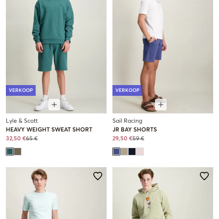
VERKOOP
VERKOOP
Lyle & Scott
Sail Racing
HEAVY WEIGHT SWEAT SHORT
JR BAY SHORTS
32,50 €
65 €
29,50 €
59 €