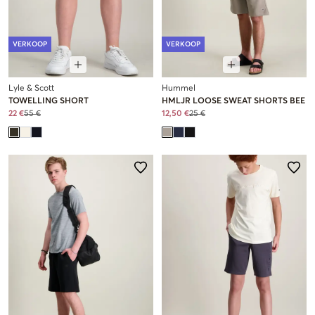
VERKOOP
VERKOOP
Lyle & Scott
Hummel
TOWELLING SHORT
HMLJR LOOSE SWEAT SHORTS BEE
22 €
55 €
12,50 €
25 €