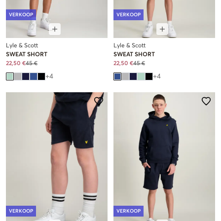
VERKOOP
VERKOOP
Lyle & Scott
Lyle & Scott
SWEAT SHORT
SWEAT SHORT
22,50 €
45 €
22,50 €
45 €
+
4
+
4
VERKOOP
VERKOOP