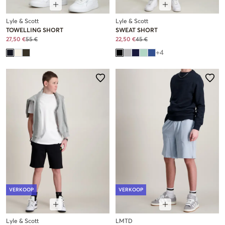
Lyle & Scott
Lyle & Scott
TOWELLING SHORT
SWEAT SHORT
27,50 €
55 €
22,50 €
45 €
+
4
VERKOOP
VERKOOP
Lyle & Scott
LMTD