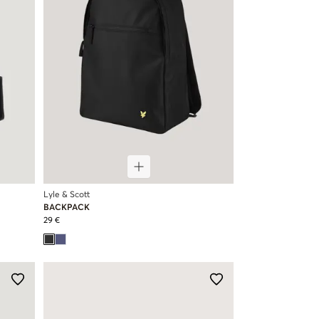
Lyle & Scott
BACKPACK
29 €