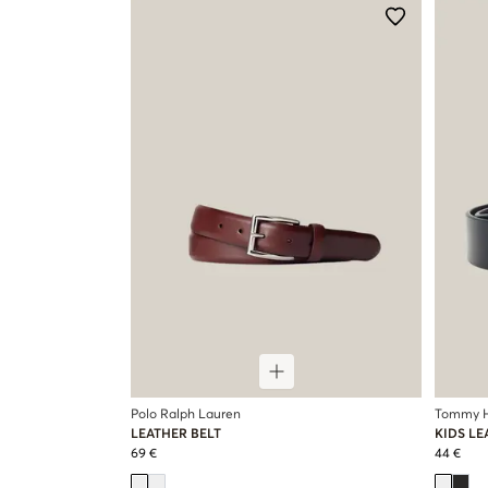
Polo Ralph Lauren
Tommy Hi
LEATHER BELT
KIDS LE
69 €
44 €