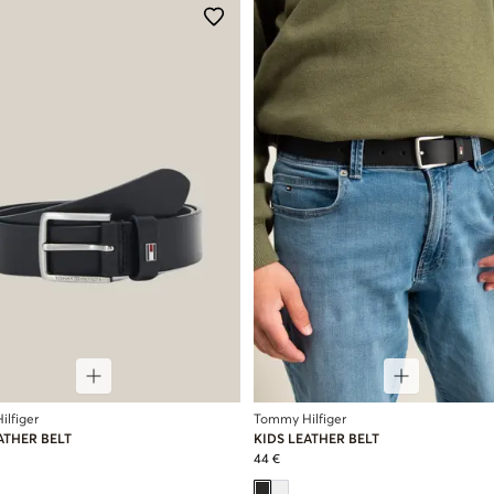
lfiger
Tommy Hilfiger
ATHER BELT
KIDS LEATHER BELT
44 €