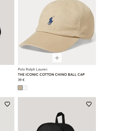
Polo Ralph Lauren
THE ICONIC COTTON CHINO BALL CAP
39 €