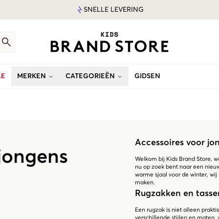
SNELLE LEVERING
LE
MERKEN
CATEGORIEËN
GIDSEN
Accessoires voor jo
 jongens
Welkom bij Kids Brand Store, w
nu op zoek bent naar een nieuw
warme sjaal voor de winter, wij
maken.
Rugzakken en tasse
Een rugzak is niet alleen prakt
verschillende stijlen en maten, 