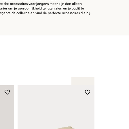
 we dat
accessoires voor jongens
meer zijn dan alleen
nier om je persoonlijkheid te laten zien en je outfit te
tgebreide collectie en vind de perfecte accessoires die bij