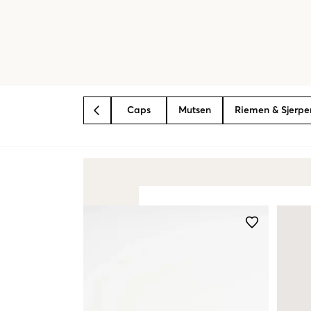
Caps
Mutsen
Riemen & Sjerpe
BACK