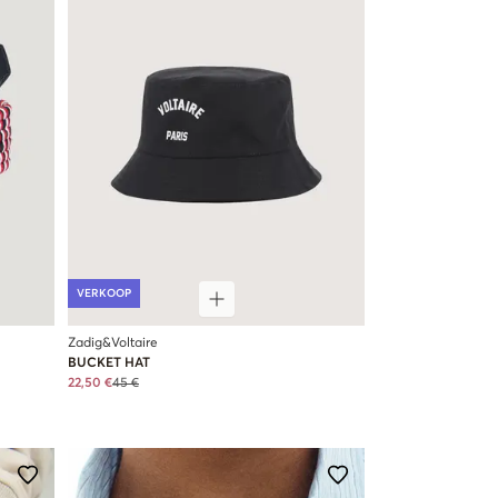
VERKOOP
Zadig&Voltaire
BUCKET HAT
22,50 €
45 €