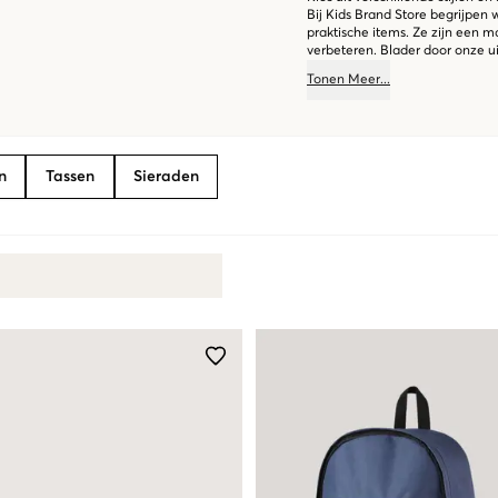
Bij Kids Brand Store begrijpen
praktische items. Ze zijn een ma
verbeteren. Blader door onze ui
jouw stijl passen!
Tonen
Meer
...
n
Tassen
Sieraden