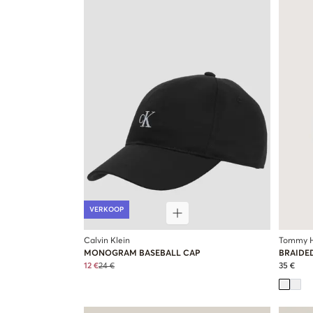
VERKOOP
Calvin Klein
Tommy Hi
MONOGRAM BASEBALL CAP
BRAIDED
12 €
24 €
35 €