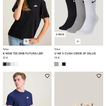
3-PACK
Nike
Nike
K NSW TEE EMB FUTURA LBR
U NK V CUSH CREW 3P VALUE
21 €
15 €