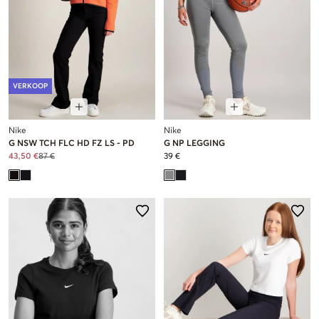
VERKOOP
Nike
Nike
G NSW TCH FLC HD FZ LS - PD
G NP LEGGING
43,50 €
87 €
39 €