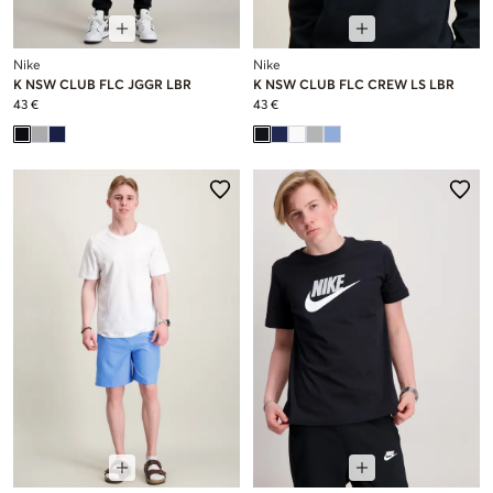
Nike
Nike
K NSW CLUB FLC JGGR LBR
K NSW CLUB FLC CREW LS LBR
43 €
43 €