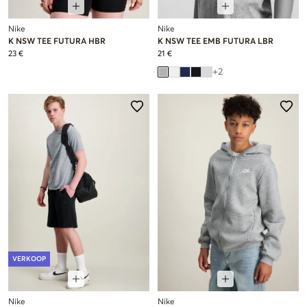
Nike
Nike
K NSW TEE FUTURA HBR
K NSW TEE EMB FUTURA LBR
23 €
21 €
+
2
VERKOOP
Nike
Nike