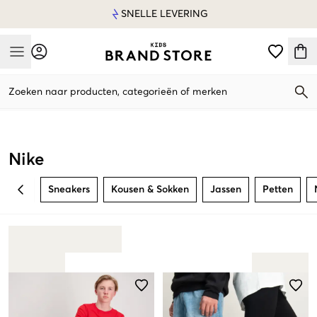
SNELLE LEVERING
Mobile Menu
Zoeken naar producten, categorieën of merken
Mobile Menu
Nike
Sneakers
Kousen & Sokken
Jassen
Petten
BACK