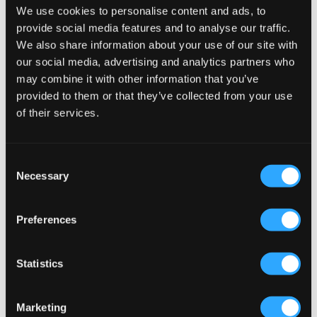
We use cookies to personalise content and ads, to
provide social media features and to analyse our traffic.
We also share information about your use of our site with
our social media, advertising and analytics partners who
may combine it with other information that you’ve
provided to them or that they’ve collected from your use
of their services.
Consent
Necessary
Selection
Preferences
Nike
Nike
Statistics
K NSW CLUB FLC HDY LBR
K NSW CLUB FLC HDY LBR
49 €
49 €
Marketing