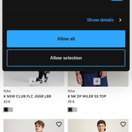
Show details
Allow all
Allow selection
Nike
Nike
K NSW CLUB FLC JGGR LBR
K NK DF MILER SS TOP
43 €
29 €