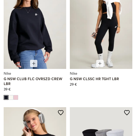
Nike
Nike
G NSW CLUB FLC OVRSZD CREW
G NSW CLSSC HR TGHT LBR
LBR
29 €
39 €