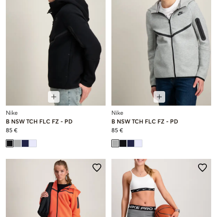
Nike
Nike
B NSW TCH FLC FZ - PD
B NSW TCH FLC FZ - PD
85 €
85 €