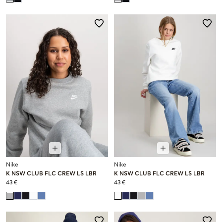
Nike
Nike
K NSW CLUB FLC CREW LS LBR
K NSW CLUB FLC CREW LS LBR
43 €
43 €