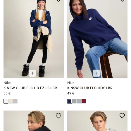
Nike
Nike
K NSW CLUB FLC HD FZ LS LBR
K NSW CLUB FLC HDY LBR
55 €
49 €