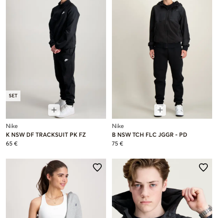
SET
Nike
Nike
K NSW DF TRACKSUIT PK FZ
B NSW TCH FLC JGGR - PD
65 €
75 €