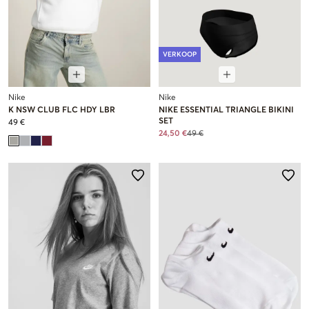
VERKOOP
Nike
Nike
K NSW CLUB FLC HDY LBR
NIKE ESSENTIAL TRIANGLE BIKINI
SET
49 €
24,50 €
49 €