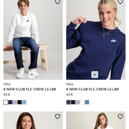
Nike
Nike
K NSW CLUB FLC CREW LS LBR
K NSW CLUB FLC CREW LS LBR
43 €
43 €