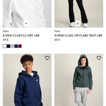
Nike
Nike
K NSW CLUB FLC HDY LBR
G NSW CLSSC HR FLARE TGHT LBR
49 €
35 €