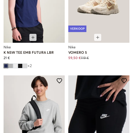
VERKOOP
Nike
Nike
K NSW TEE EMB FUTURA LBR
VOMERO 5
21 €
59,50 €
119 €
+
2