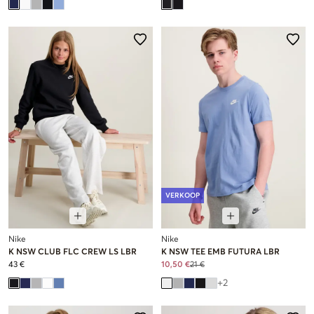
VERKOOP
Nike
Nike
K NSW CLUB FLC CREW LS LBR
K NSW TEE EMB FUTURA LBR
43 €
10,50 €
21 €
+
2