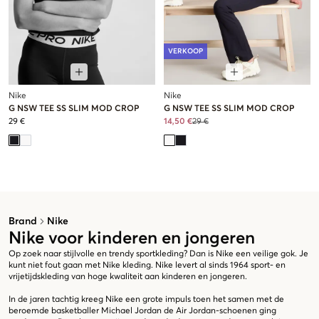
VERKOOP
Nike
Nike
G NSW TEE SS SLIM MOD CROP
G NSW TEE SS SLIM MOD CROP
29 €
14,50 €
29 €
Brand
Nike
Nike voor kinderen en jongeren
Op zoek naar stijlvolle en trendy sportkleding? Dan is Nike een veilige gok. Je
kunt niet fout gaan met Nike kleding. Nike levert al sinds 1964 sport- en
vrijetijdskleding van hoge kwaliteit aan kinderen en jongeren.
In de jaren tachtig kreeg Nike een grote impuls toen het samen met de
beroemde basketballer Michael Jordan de Air Jordan-schoenen ging