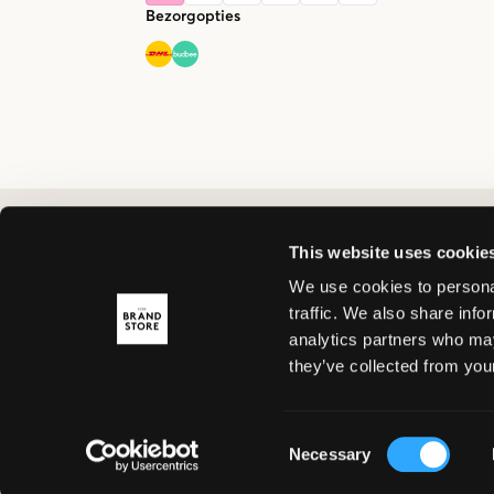
Bezorgopties
This website uses cookie
We use cookies to personal
traffic. We also share info
analytics partners who may
they’ve collected from your
Consent
Necessary
Selection