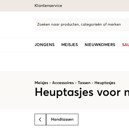
Klantenservice
Zoeken naar producten, categorieën of merken
JONGENS
MEISJES
NIEUWKOMERS
SA
Meisjes
Accessoires
Tassen
Heuptasjes
Heuptasjes voor 
Handtassen
BACK