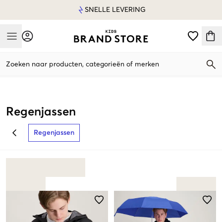
SNELLE LEVERING
Mobile Menu
Zoeken naar producten, categorieën of merken
Mobile Menu
Regenjassen
Regenjassen
BACK