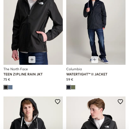
The North Face
Columbia
TEEN ZIPLINE RAIN JKT
WATERTIGHT™ II JACKET
75 €
59 €