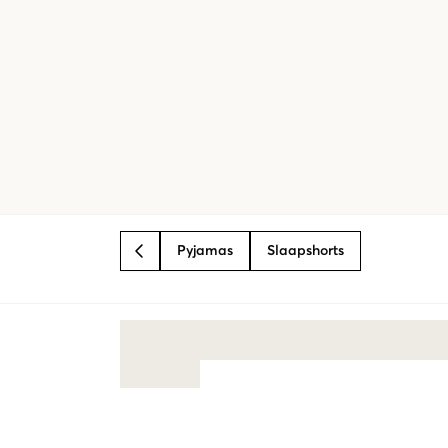
Pyjamas
Slaapshorts
BACK