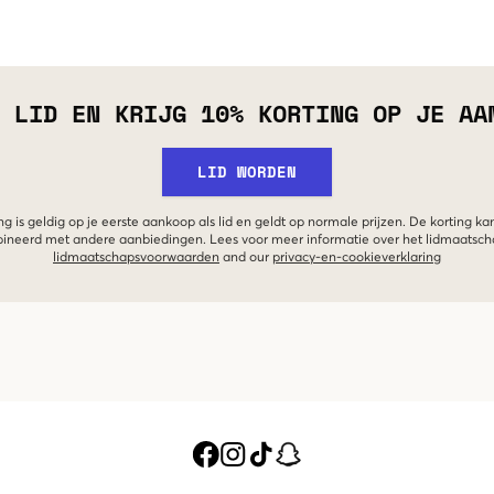
 LID EN KRIJG 10% KORTING OP JE AA
LID WORDEN
g is geldig op je eerste aankoop als lid en geldt op normale prijzen. De korting ka
neerd met andere aanbiedingen. Lees voor meer informatie over het lidmaatsc
lidmaatschapsvoorwaarden
and our
privacy-en-cookieverklaring