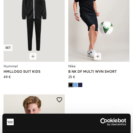
SET
Hummel
Nike
HMLLOGO SUIT KIDS
B NK DF MULTI WVN SHORT
49 €
25 €