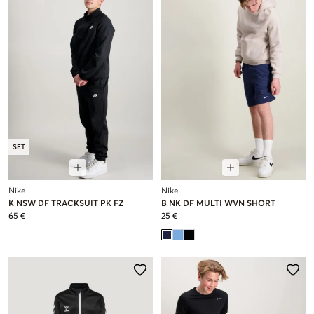
SET
Nike
Nike
K NSW DF TRACKSUIT PK FZ
B NK DF MULTI WVN SHORT
65 €
25 €