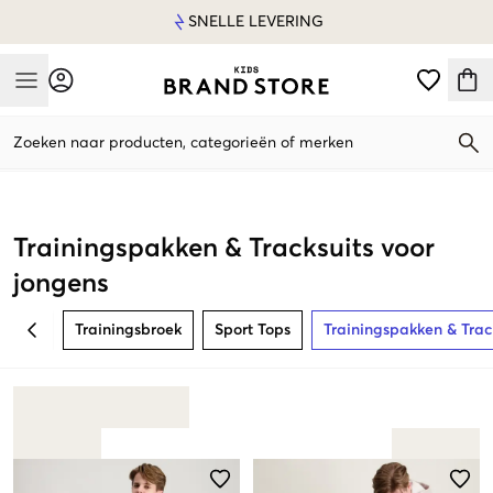
SNELLE LEVERING
Mobile Menu
Zoeken naar producten, categorieën of merken
Mobile Menu
Trainingspakken & Tracksuits voor
jongens
Trainingsbroek
Sport Tops
Trainingspakken & Trac
BACK