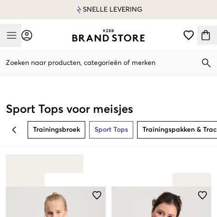
SNELLE LEVERING
Mobile Menu
Zoeken naar producten, categorieën of merken
Mobile Menu
Sport Tops voor meisjes
Trainingsbroek
Sport Tops
Trainingspakken & Trac
BACK