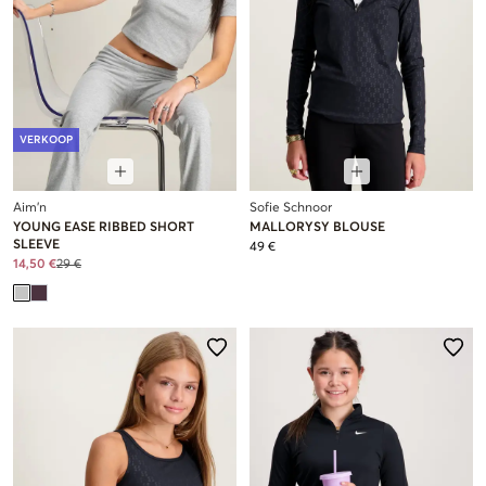
VERKOOP
Aim'n
Sofie Schnoor
YOUNG EASE RIBBED SHORT
MALLORYSY BLOUSE
SLEEVE
49 €
14,50 €
29 €