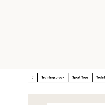
Trainingsbroek
Sport Tops
Train
BACK