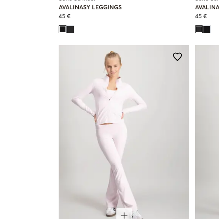
AVALINASY LEGGINGS
AVALIN
45 €
45 €