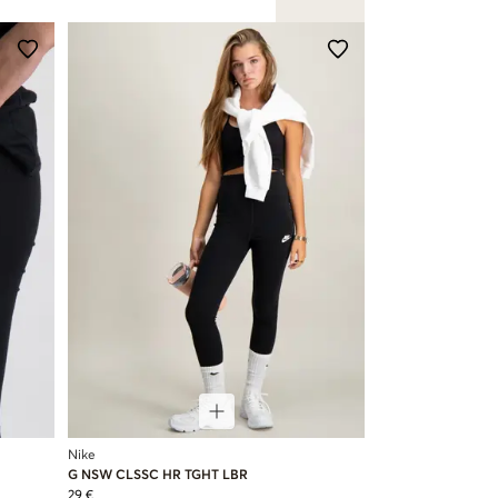
Nike
G NSW CLSSC HR TGHT LBR
29 €