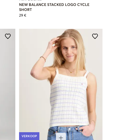
NEW BALANCE STACKED LOGO CYCLE
SHORT
29 €
VERKOOP