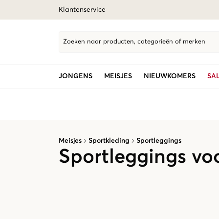
Klantenservice
Zoeken naar producten, categorieën of merken
JONGENS
MEISJES
NIEUWKOMERS
SA
Meisjes
Sportkleding
Sportleggings
Sportleggings vo