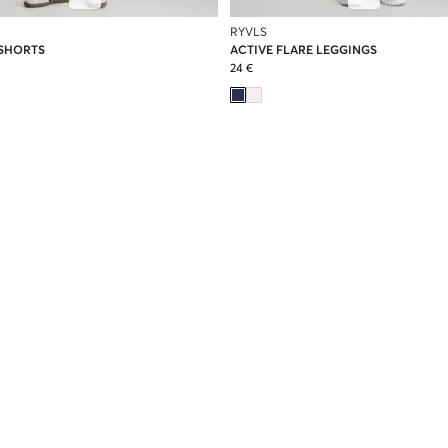
RYVLS
 SHORTS
ACTIVE FLARE LEGGINGS
24 €