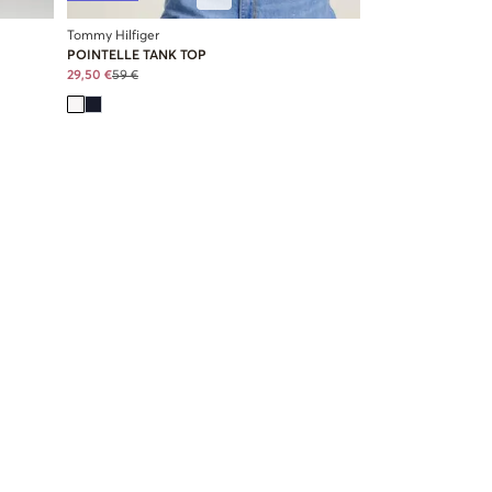
Tommy Hilfiger
POINTELLE TANK TOP
29,50 €
59 €