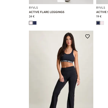
RYVLS
RYVLS
ACTIVE FLARE LEGGINGS
ACTIVE
24 €
19 €