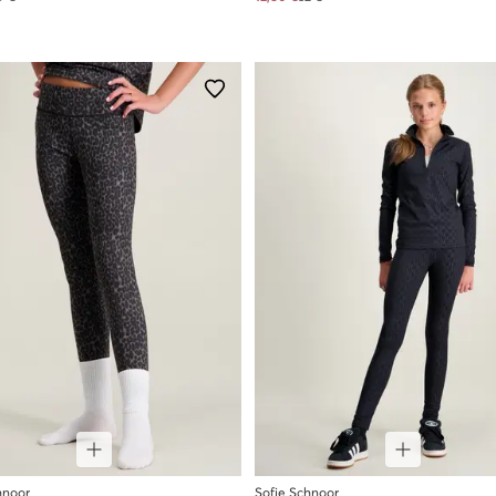
hnoor
Sofie Schnoor