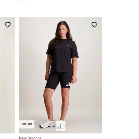
NIEUW
New Balance