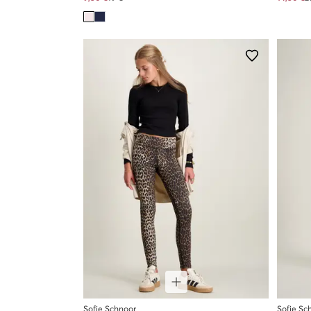
Sofie Schnoor
Sofie Sc