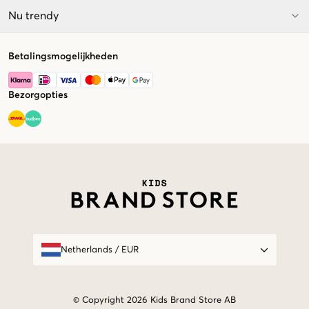
Nu trendy
Betalingsmogelijkheden
Bezorgopties
Market switcher
Netherlands
/
EUR
© Copyright 2026 Kids Brand Store AB