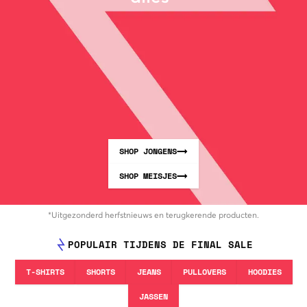
SHOP JONGENS
SHOP MEISJES
*Uitgezonderd herfstnieuws en terugkerende producten.
POPULAIR TIJDENS DE FINAL SALE
T-SHIRTS
SHORTS
JEANS
PULLOVERS
HOODIES
JASSEN