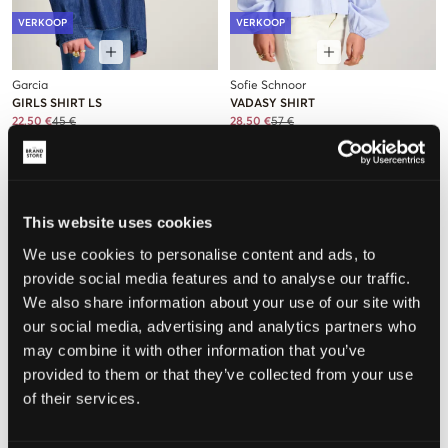
VERKOOP
VERKOOP
Garcia
Sofie Schnoor
GIRLS SHIRT LS
VADASY SHIRT
22,50 €
45 €
28,50 €
57 €
This website uses cookies
We use cookies to personalise content and ads, to
provide social media features and to analyse our traffic.
We also share information about your use of our site with
our social media, advertising and analytics partners who
may combine it with other information that you’ve
provided to them or that they’ve collected from your use
VERKOOP
VERKOOP
of their services.