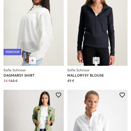
VERKOOP
Sofie Schnoor
Sofie Schnoor
DAGMARSY SHIRT
MALLORYSY BLOUSE
34 €
68 €
49 €