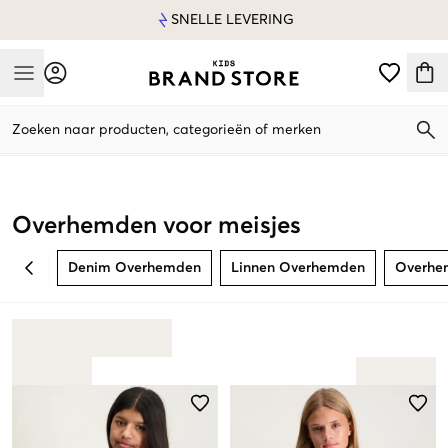
SNELLE LEVERING
Mobile Menu
Zoeken naar producten, categorieën of merken
Mobile Menu
Overhemden voor meisjes
Denim Overhemden
Linnen Overhemden
Overhe
BACK