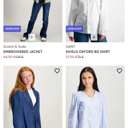
VERKOOP
VERKOOP
Scotch & Soda
GANT
EMBROIDERED JACKET
SHIELD OXFORD BD SHIRT
64,50 €
129 €
37,50 €
75 €