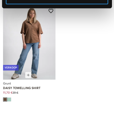
VERKOOP
Grunt
DAISY TOWELLING SHIRT
11,70 €
39 €