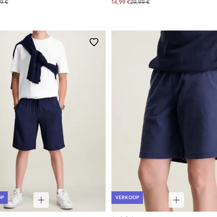
9 €
14,99 €
29,99 €
OP
VERKOOP