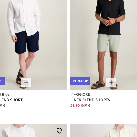
OP
VERKOOP
lfiger
MAGGIORE
BLEND SHORT
LINEN BLEND SHORTS
9 €
24,50 €
49 €