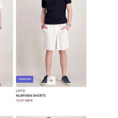
VERKOOP
LMTD
NLNFINEN SHORTS
14,50 €
29 €