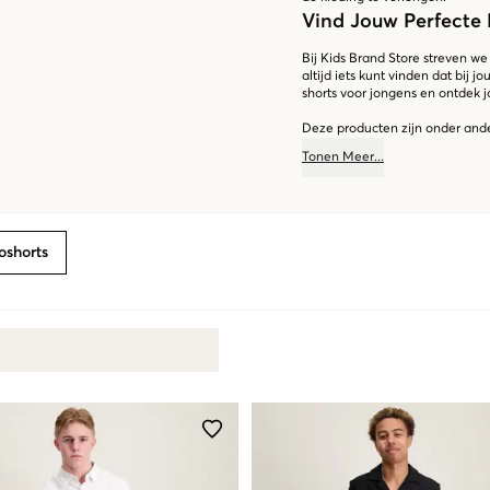
Vind Jouw Perfecte
Bij Kids Brand Store streven we
altijd iets kunt vinden dat bij j
shorts voor jongens en ontdek 
Deze producten zijn onder ande
Tonen
Meer
...
oshorts