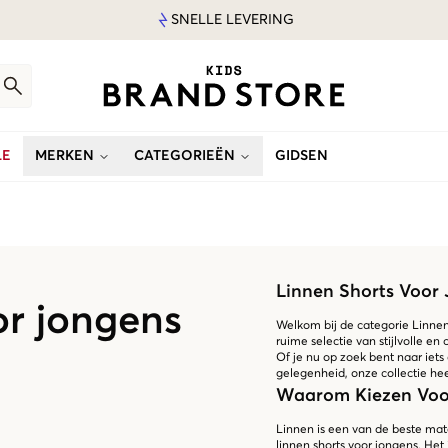
SNELLE LEVERING
LE
MERKEN
CATEGORIEËN
GIDSEN
Linnen Shorts Voor
or jongens
Welkom bij de categorie Linnen 
ruime selectie van stijlvolle e
Of je nu op zoek bent naar iets 
gelegenheid, onze collectie hee
Waarom Kiezen Voor
Linnen is een van de beste mat
linnen shorts voor jongens. Het