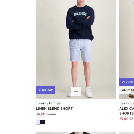
VERKO
VERKOOP
ONLY AT
Tommy Hilfiger
Lexingto
LINEN BLEND SHORT
ALEX C
SHORTS
34,50 €
69 €
29,50 €
5