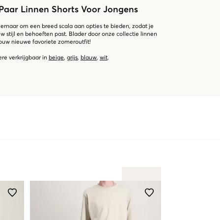
 Paar Linnen Shorts Voor Jongens
 ernaar om een breed scala aan opties te bieden, zodat je
ouw stijl en behoeften past. Blader door onze collectie linnen
jouw nieuwe favoriete zomeroutfit!
re verkrijgbaar in
beige
,
grijs
,
blauw
,
wit
.