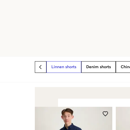
Linnen shorts
Denim shorts
Chin
BACK