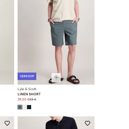
VERKOOP
Lyle & Scott
LINEN SHORT
29,50 €
59 €