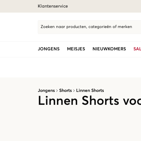
Klantenservice
Zoeken naar producten, categorieën of merken
JONGENS
MEISJES
NIEUWKOMERS
SA
Jongens
Shorts
Linnen Shorts
Linnen Shorts vo