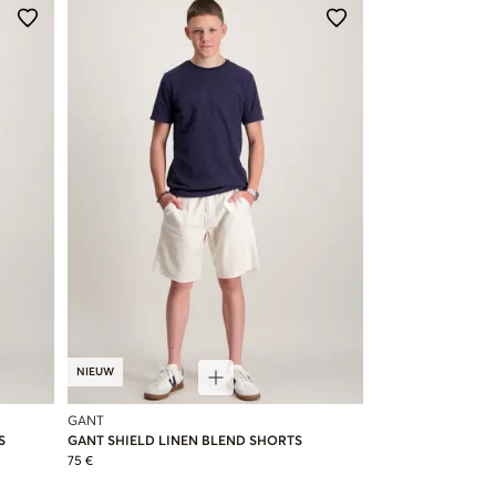
NIEUW
GANT
S
GANT SHIELD LINEN BLEND SHORTS
75 €