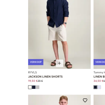
VERKOOP
VERKO
RYVLS
Tommy Hi
JACKSON LINEN SHORTS
LINEN 
19,50 €
39 €
34,50 €
6