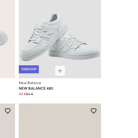
VERKOOP
New Balance
NEW BALANCE 480
42 €
84 €