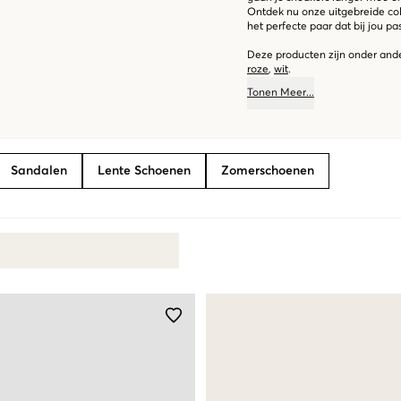
Ontdek nu onze uitgebreide col
het perfecte paar dat bij jou pas
Deze producten zijn onder ande
roze
,
wit
.
Tonen
Meer
...
Sandalen
Lente Schoenen
Zomerschoenen