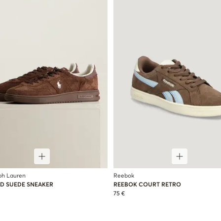
ph Lauren
Reebok
D SUEDE SNEAKER
REEBOK COURT RETRO
75 €