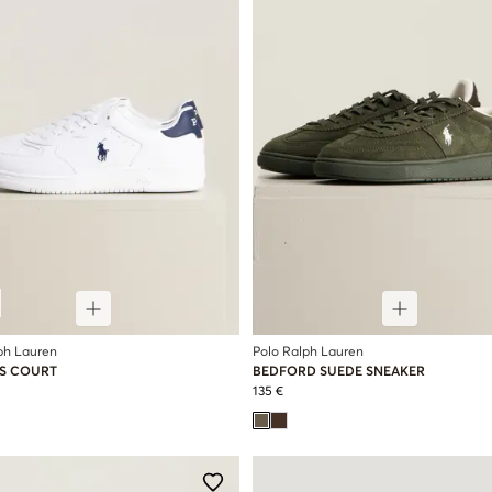
ph Lauren
Polo Ralph Lauren
S COURT
BEDFORD SUEDE SNEAKER
135 €