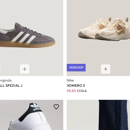
VERKOOP
riginals
Nike
L SPEZIAL J
VOMERO 5
59,50 €
119 €