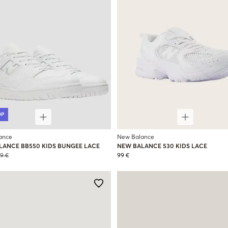
OP
ance
New Balance
LANCE BB550 KIDS BUNGEE LACE
NEW BALANCE 530 KIDS LACE
9 €
99 €