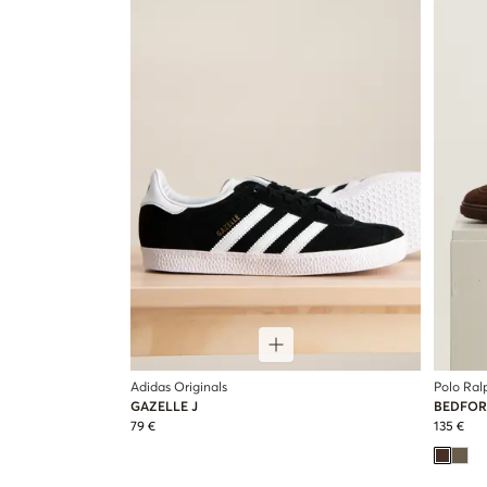
Adidas Originals
Polo Ral
GAZELLE J
BEDFOR
79 €
135 €