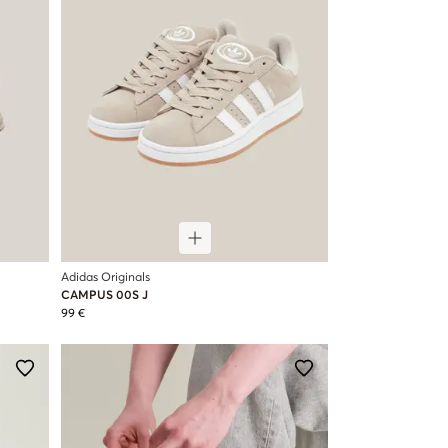
Adidas Originals
CAMPUS 00S J
99 €