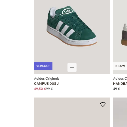
VERKOOP
NIEUW
Adidas Originals
Adidas O
CAMPUS 00S J
HANDBAL
49,50 €
99 €
49 €