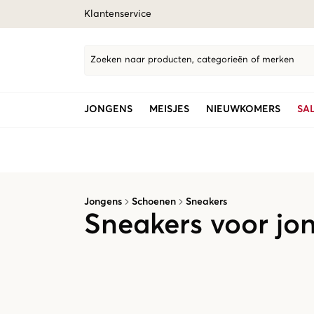
Klantenservice
Zoeken naar producten, categorieën of merken
JONGENS
MEISJES
NIEUWKOMERS
SA
Jongens
Schoenen
Sneakers
Sneakers voor jo