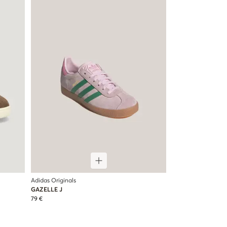
Adidas Originals
GAZELLE J
79 €