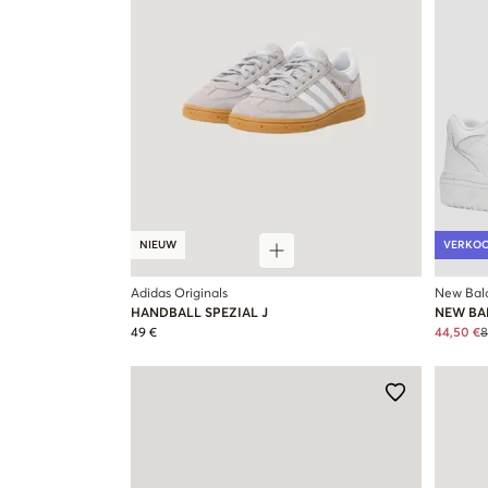
NIEUW
VERKO
Adidas Originals
New Bal
HANDBALL SPEZIAL J
NEW BA
49 €
44,50 €
8