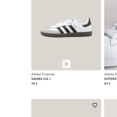
Adidas Originals
Adidas O
SAMBA OG J
SUPERST
99 €
89 €