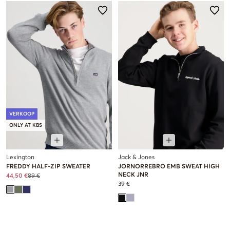
VERKOOP
ONLY AT KBS
Lexington
Jack & Jones
FREDDY HALF-ZIP SWEATER
JORNORREBRO EMB SWEAT HIGH
NECK JNR
44,50 €
89 €
39 €