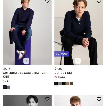
VERKOOP
Grunt
Grunt
GRTERRASE LS CABLE HALF ZIP
DURBUY KNIT
KNIT
27 €
54 €
55 €