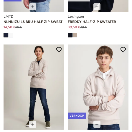
LMTD
Lexington
NLNNIZU LS BRU HALF ZIP SWEAT
FREDDY HALF-ZIP SWEATER
14,50 €
29 €
39,50 €
79 €
VERKOOP