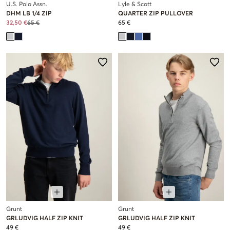
U.S. Polo Assn.
Lyle & Scott
DHM LB 1/4 ZIP
QUARTER ZIP PULLOVER
32,50 €
65 €
65 €
Grunt
Grunt
GRLUDVIG HALF ZIP KNIT
GRLUDVIG HALF ZIP KNIT
49 €
49 €