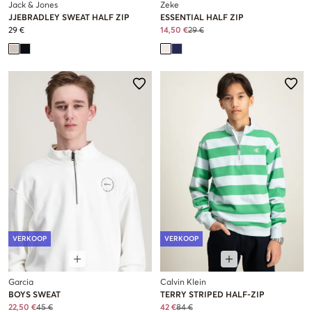
Jack & Jones
Zeke
JJEBRADLEY SWEAT HALF ZIP
ESSENTIAL HALF ZIP
29 €
14,50 €
29 €
VERKOOP
VERKOOP
Garcia
Calvin Klein
BOYS SWEAT
TERRY STRIPED HALF-ZIP
22,50 €
45 €
42 €
84 €