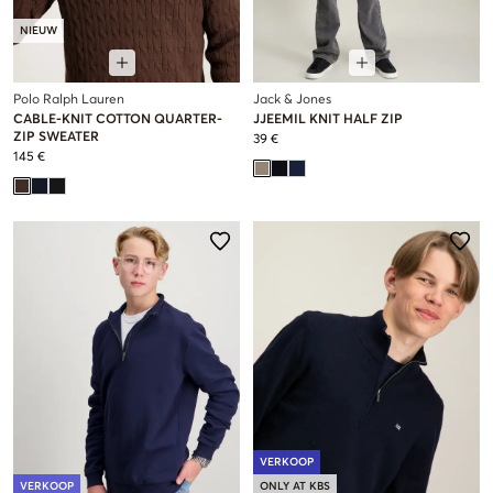
NIEUW
Polo Ralph Lauren
Jack & Jones
CABLE-KNIT COTTON QUARTER-
JJEEMIL KNIT HALF ZIP
ZIP SWEATER
39 €
145 €
VERKOOP
VERKOOP
ONLY AT KBS