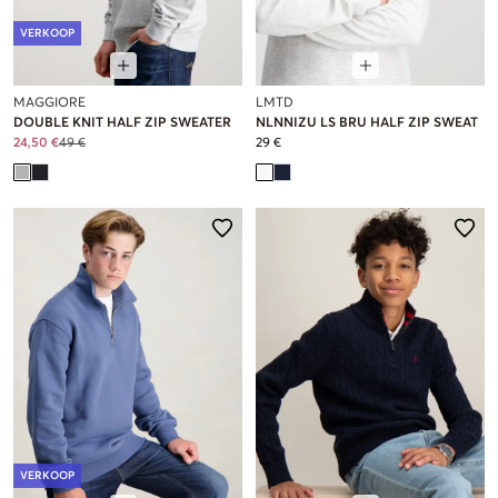
VERKOOP
MAGGIORE
LMTD
DOUBLE KNIT HALF ZIP SWEATER
NLNNIZU LS BRU HALF ZIP SWEAT
24,50 €
49 €
29 €
VERKOOP