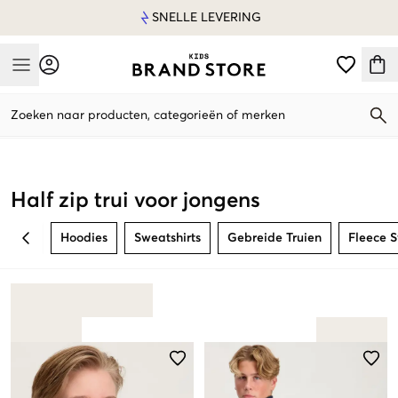
SNELLE LEVERING
Mobile Menu
Zoeken naar producten, categorieën of merken
Mobile Menu
Half zip trui voor jongens
Hoodies
Sweatshirts
Gebreide Truien
Fleece 
BACK