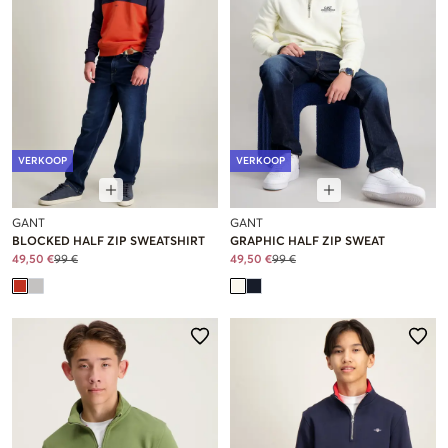
VERKOOP
VERKOOP
GANT
GANT
BLOCKED HALF ZIP SWEATSHIRT
GRAPHIC HALF ZIP SWEAT
49,50 €
99 €
49,50 €
99 €