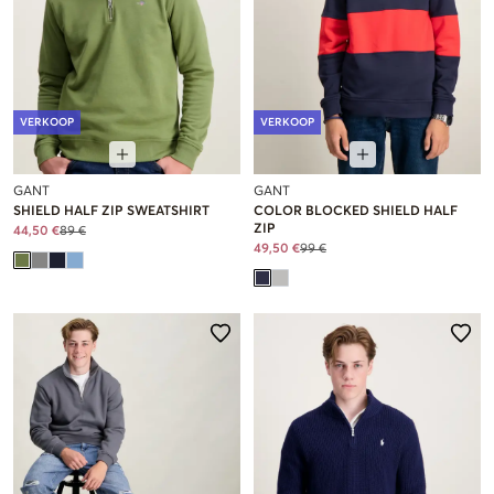
VERKOOP
VERKOOP
GANT
GANT
SHIELD HALF ZIP SWEATSHIRT
COLOR BLOCKED SHIELD HALF
ZIP
44,50 €
89 €
49,50 €
99 €