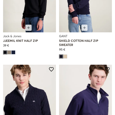
Jack & Jones
GANT
JJEEMIL KNIT HALF ZIP
SHIELD COTTON HALF ZIP
SWEATER
39 €
95 €