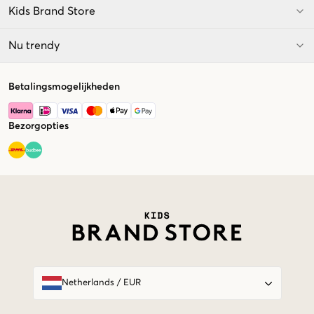
Kids Brand Store
Nu trendy
Betalingsmogelijkheden
Bezorgopties
Market switcher
Netherlands
/
EUR