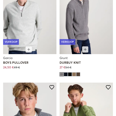
VERKOOP
VERKOOP
Garcia
Grunt
BOYS PULLOVER
DURBUY KNIT
24,50 €
49 €
27 €
54 €