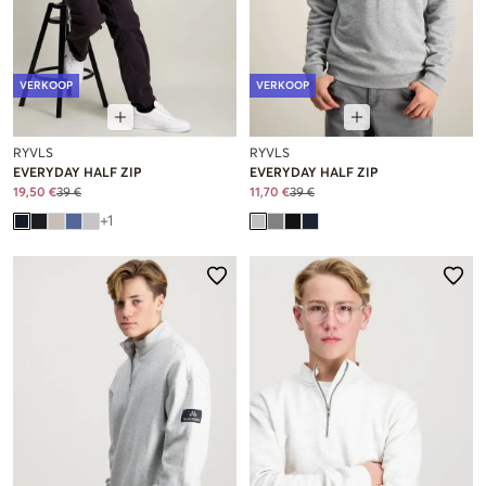
VERKOOP
VERKOOP
RYVLS
RYVLS
EVERYDAY HALF ZIP
EVERYDAY HALF ZIP
19,50 €
39 €
11,70 €
39 €
+
1