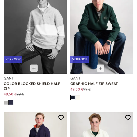
VERKOOP
VERKOOP
GANT
GANT
COLOR BLOCKED SHIELD HALF
GRAPHIC HALF ZIP SWEAT
ZIP
49,50 €
99 €
49,50 €
99 €