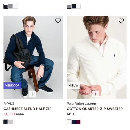
VERKOOP
NIEUW
RYVLS
Polo Ralph Lauren
CASHMERE BLEND HALF ZIP
COTTON QUARTER-ZIP SWEATER
64,50 €
129 €
145 €