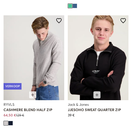
VERKOOP
RYVLS
Jack & Jones
CASHMERE BLEND HALF ZIP
JJESOHO SWEAT QUARTER ZIP
64,50 €
129 €
39 €