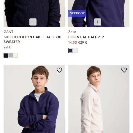
VERKOOP
GANT
Zeke
SHIELD COTTON CABLE HALF ZIP
ESSENTIAL HALF ZIP
SWEATER
14,50 €
29 €
99 €