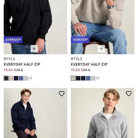
VERKOOP
VERKOOP
RYVLS
RYVLS
EVERYDAY HALF ZIP
EVERYDAY HALF ZIP
19,50 €
39 €
19,50 €
39 €
+
1
+
1