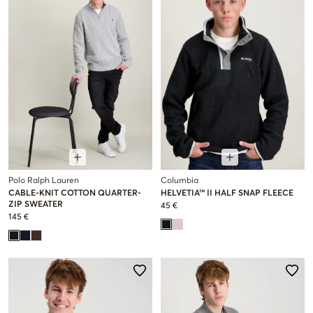
Polo Ralph Lauren
Columbia
CABLE-KNIT COTTON QUARTER-
HELVETIA™ II HALF SNAP FLEECE
ZIP SWEATER
45 €
145 €