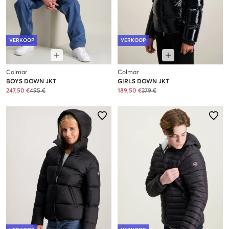
VERKOOP
VERKOOP
Colmar
Colmar
BOYS DOWN JKT
GIRLS DOWN JKT
247,50 €
495 €
189,50 €
379 €