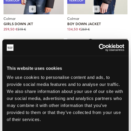
VERKOOP
VERKOOP
Colmar
Colmar
GIRLS DOWN JKT
BOY DOWN JACKET
259,50 €
519 €
134,50 €
269 €
This website uses cookies
We use cookies to personalise content and ads, to
provide social media features and to analyse our traffic.
We also share information about your use of our site with
our social media, advertising and analytics partners who
may combine it with other information that you’ve
VERKOOP
VERKOOP
provided to them or that they’ve collected from your use
of their services.
Colmar
Colmar