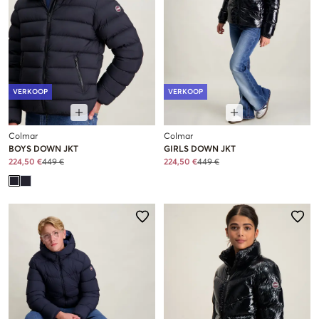
VERKOOP
VERKOOP
Colmar
Colmar
BOYS DOWN JKT
GIRLS DOWN JKT
224,50 €
449 €
224,50 €
449 €