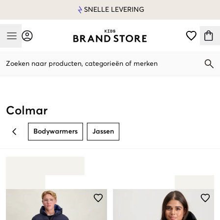
SNELLE LEVERING
Mobile Menu
Zoeken naar producten, categorieën of merken
Mobile Menu
Colmar
Bodywarmers
Jassen
BACK