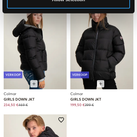
VERKOOP
VERKOOP
Colmar
Colmar
GIRLS DOWN JKT
GIRLS DOWN JKT
234,50 €
469 €
199,50 €
399 €