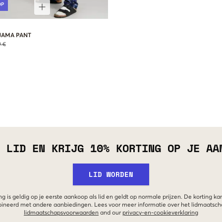
OP
JAMA PANT
9 €
 LID EN KRIJG 10% KORTING OP JE AA
LID WORDEN
g is geldig op je eerste aankoop als lid en geldt op normale prijzen. De korting ka
neerd met andere aanbiedingen. Lees voor meer informatie over het lidmaatsc
lidmaatschapsvoorwaarden
and our
privacy-en-cookieverklaring