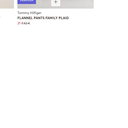
VERKOOP
Tommy Hilfiger
T
FLANNEL PANTS FAMILY PLAID
21 €
42 €