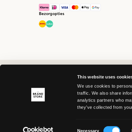
Bezorgopties
This website uses cookie
We use cookies to personal
traffic. We also share info
analytics partners who may
they’ve collected from your
Consent
Necessary