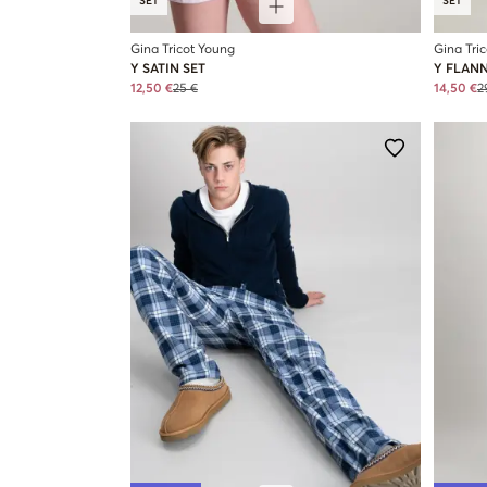
SET
SET
Gina Tricot Young
Gina Tri
Y SATIN SET
Y FLANN
12,50 €
25 €
14,50 €
2