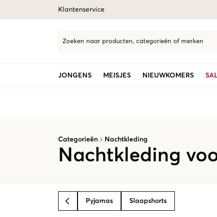
Klantenservice
Zoeken naar producten, categorieën of merken
JONGENS
MEISJES
NIEUWKOMERS
SA
Categorieën
Nachtkleding
Nachtkleding voo
Pyjamas
Slaapshorts
BACK