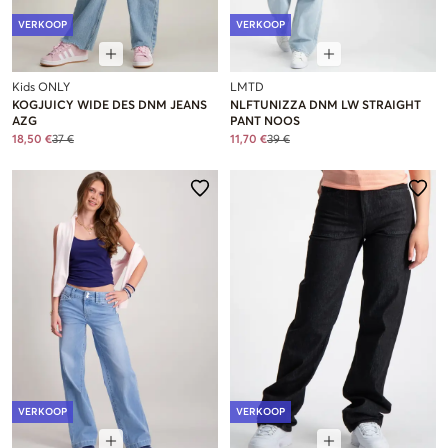
VERKOOP
VERKOOP
Kids ONLY
LMTD
KOGJUICY WIDE DES DNM JEANS
NLFTUNIZZA DNM LW STRAIGHT
AZG
PANT NOOS
18,50 €
37 €
11,70 €
39 €
VERKOOP
VERKOOP