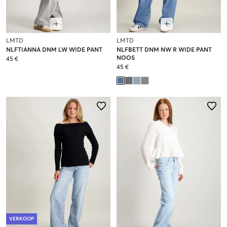
LMTD
LMTD
NLFTIANNA DNM LW WIDE PANT
NLFBETT DNM NW R WIDE PANT
NOOS
45 €
45 €
VERKOOP