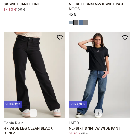
00 WIDE JANET TINT
NLFBETT DNM NW R WIDE PANT
NOOS
54,50 €
109 €
45 €
VERKOOP
VERKOOP
Calvin Klein
LMTD
HR WIDE LEG CLEAN BLACK
NLFBIRT DNM LW WIDE PANT
DENIM
22,50 €
45 €