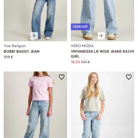
VERKOOP
True Religion
VERO MODA
BOBBI BAGGY JEAN
VMVANESSA LR WIDE JEANS RA339
GIRL
109 €
18,50 €
37 €