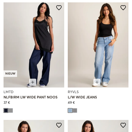
NIEUW
LMTD
RYVLS
NLFBIRM LW WIDE PANT NOOS
L/W WIDE JEANS
37 €
49 €