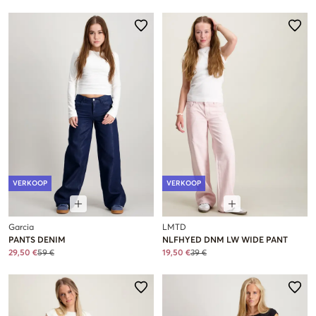
VERKOOP
VERKOOP
Garcia
LMTD
PANTS DENIM
NLFHYED DNM LW WIDE PANT
29,50 €
59 €
19,50 €
39 €