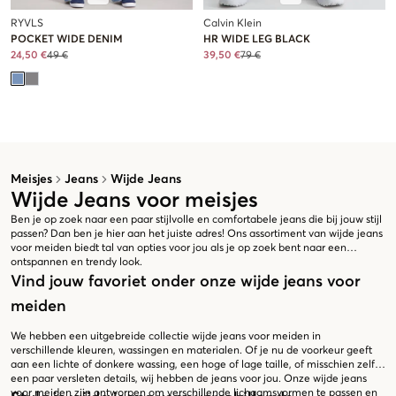
RYVLS
Calvin Klein
POCKET WIDE DENIM
HR WIDE LEG BLACK
24,50 €
49 €
39,50 €
79 €
Meisjes
Jeans
Wijde Jeans
Wijde Jeans voor meisjes
Ben je op zoek naar een paar stijlvolle en comfortabele jeans die bij jouw stijl
passen? Dan ben je hier aan het juiste adres! Ons assortiment van wijde jeans
voor meiden biedt tal van opties voor jou als je op zoek bent naar een
ontspannen en trendy look.
Vind jouw favoriet onder onze wijde jeans voor
meiden
We hebben een uitgebreide collectie wijde jeans voor meiden in
verschillende kleuren, wassingen en materialen. Of je nu de voorkeur geeft
aan een lichte of donkere wassing, een hoge of lage taille, of misschien zelfs
een paar versleten details, wij hebben de jeans voor jou. Onze wijde jeans
voor meiden zijn ontworpen om verschillende lichaamsvormen te passen en