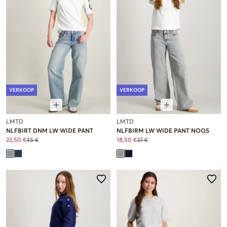
VERKOOP
VERKOOP
LMTD
LMTD
NLFBIRT DNM LW WIDE PANT
NLFBIRM LW WIDE PANT NOOS
22,50 €
45 €
18,50 €
37 €