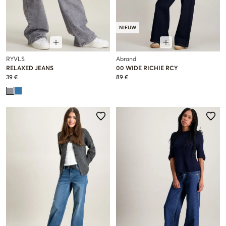
NIEUW
RYVLS
Abrand
RELAXED JEANS
00 WIDE RICHIE RCY
39 €
89 €