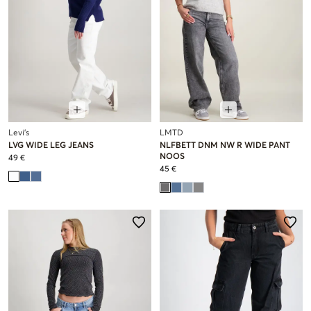
Levi's
LMTD
LVG WIDE LEG JEANS
NLFBETT DNM NW R WIDE PANT
NOOS
49 €
45 €