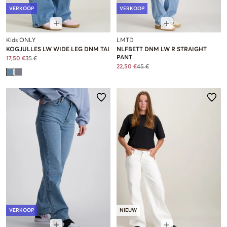
VERKOOP
VERKOOP
Kids ONLY
LMTD
KOGJULLES LW WIDE LEG DNM TAI
NLFBETT DNM LW R STRAIGHT
PANT
17,50 €
35 €
22,50 €
45 €
VERKOOP
NIEUW