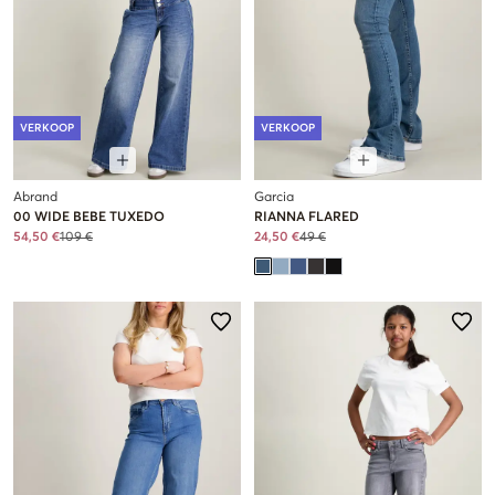
VERKOOP
VERKOOP
Abrand
Garcia
00 WIDE BEBE TUXEDO
RIANNA FLARED
54,50 €
109 €
24,50 €
49 €