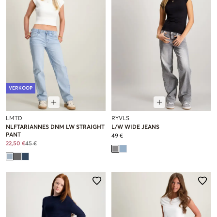
VERKOOP
LMTD
RYVLS
NLFTARIANNES DNM LW STRAIGHT
L/W WIDE JEANS
PANT
49 €
22,50 €
45 €