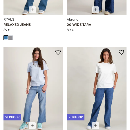
RYVLS
Abrand
RELAXED JEANS
00 WIDE TARA
39 €
89 €
VERKOOP
VERKOOP