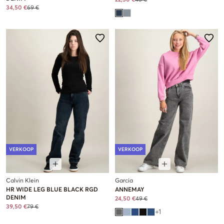
34,50 €
69 €
VERKOOP
VERKOOP
Calvin Klein
Garcia
HR WIDE LEG BLUE BLACK RGD
ANNEMAY
DENIM
24,50 €
49 €
39,50 €
79 €
+
1