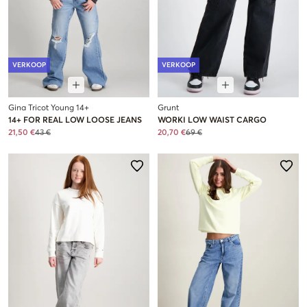
VERKOOP
VERKOOP
Gina Tricot Young 14+
Grunt
14+ FOR REAL LOW LOOSE JEANS
WORKI LOW WAIST CARGO
21,50 €
43 €
20,70 €
69 €