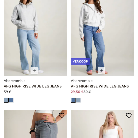
VERKOOP
Abercrombie
Abercrombie
AFG HIGH RISE WIDE LEG JEANS
AFG HIGH RISE WIDE LEG JEANS
59 €
29,50 €
59 €