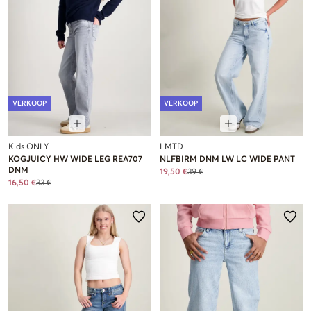
VERKOOP
VERKOOP
Kids ONLY
LMTD
KOGJUICY HW WIDE LEG REA707
NLFBIRM DNM LW LC WIDE PANT
DNM
19,50 €
39 €
16,50 €
33 €