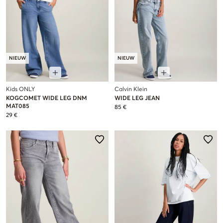
NIEUW
NIEUW
Kids ONLY
Calvin Klein
KOGCOMET WIDE LEG DNM
WIDE LEG JEAN
MAT085
85 €
29 €