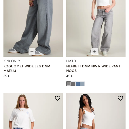
Kids ONLY
LMTD
KOGCOMET WIDE LEG DNM
NLFBETT DNM NW R WIDE PANT
MAT624
NOOS
35 €
45 €