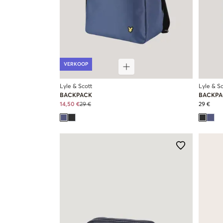
VERKOOP
Lyle & Scott
Lyle & Sc
BACKPACK
BACKPA
14,50 €
29 €
29 €