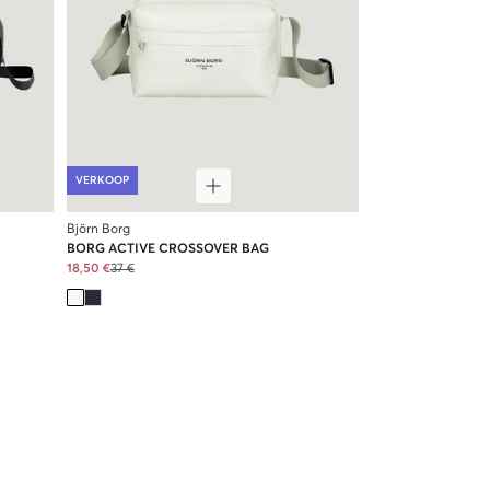
VERKOOP
Björn Borg
BORG ACTIVE CROSSOVER BAG
18,50 €
37 €