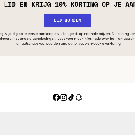
 LID EN KRIJG 10% KORTING OP JE AA
LID WORDEN
g is geldig op je eerste aankoop als lid en geldt op normale prijzen. De korting ka
neerd met andere aanbiedingen. Lees voor meer informatie over het lidmaatsc
lidmaatschapsvoorwaarden
and our
privacy-en-cookieverklaring