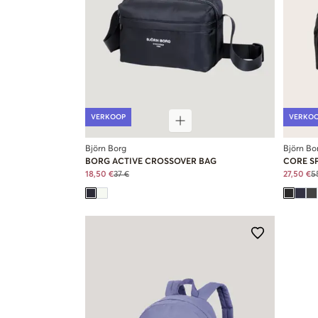
VERKOOP
VERKO
Björn Borg
Björn Bo
BORG ACTIVE CROSSOVER BAG
CORE S
18,50 €
37 €
27,50 €
5