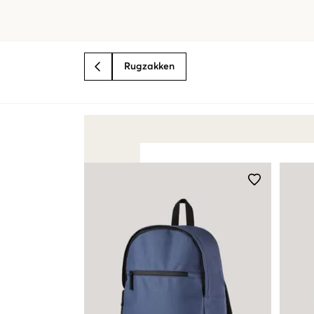
Rugzakken
BACK