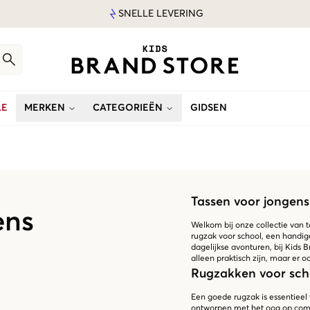
SNELLE LEVERING
LE
MERKEN
CATEGORIEËN
GIDSEN
Tassen voor jongens
ens
Welkom bij onze collectie van t
rugzak voor school, een handige
dagelijkse avonturen, bij Kids 
alleen praktisch zijn, maar er o
Rugzakken voor sch
Een goede rugzak is essentieel
ontworpen met het oog op com