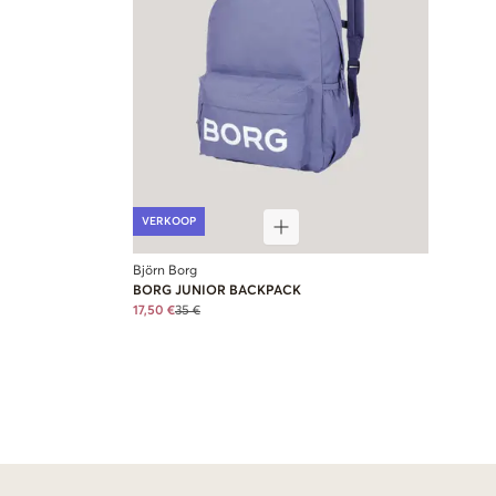
VERKOOP
Björn Borg
BORG JUNIOR BACKPACK
17,50 €
35 €