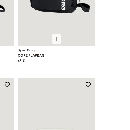
Björn Borg
CORE FLAPBAG
45 €