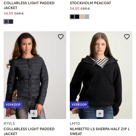
COLLARLESS LIGHT PADDED
STOCKHOLM PEACOAT
JACKET
34,50 €
69 €
34,50 €
69 €
VERKOOP
VERKOOP
RYVLS
LMTD
COLLARLESS LIGHT PADDED
NLMBETTO LS SHERPA HALF ZIP L
JACKET
SWEAT