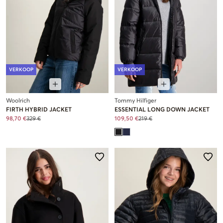
VERKOOP
VERKOOP
Woolrich
Tommy Hilfiger
FIRTH HYBRID JACKET
ESSENTIAL LONG DOWN JACKET
98,70 €
329 €
109,50 €
219 €