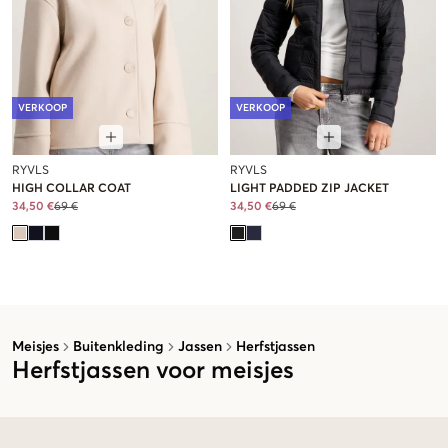
VERKOOP
VERKOOP
RYVLS
RYVLS
HIGH COLLAR COAT
LIGHT PADDED ZIP JACKET
34,50 €
69 €
34,50 €
69 €
Meisjes
Buitenkleding
Jassen
Herfstjassen
Herfstjassen voor meisjes