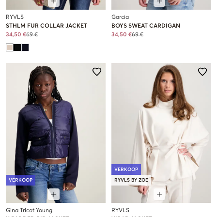
RYVLS
Garcia
STHLM FUR COLLAR JACKET
BOYS SWEAT CARDIGAN
34,50 €
69 €
34,50 €
69 €
VERKOOP
VERKOOP
RYVLS BY ZOE
Gina Tricot Young
RYVLS