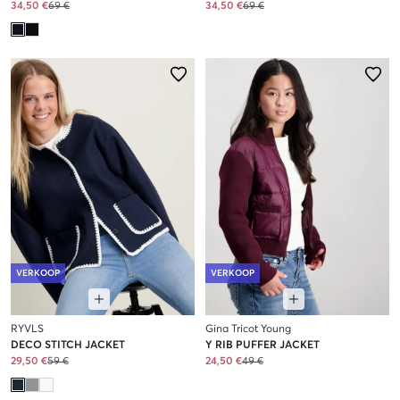
34,50 €
69 €
34,50 €
69 €
VERKOOP
VERKOOP
RYVLS
Gina Tricot Young
DECO STITCH JACKET
Y RIB PUFFER JACKET
29,50 €
59 €
24,50 €
49 €