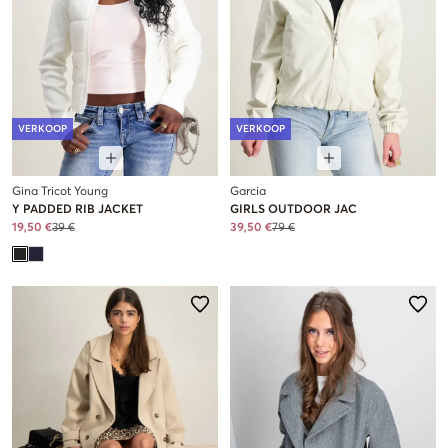
VERKOOP
VERKOOP
Gina Tricot Young
Garcia
Y PADDED RIB JACKET
GIRLS OUTDOOR JAC
19,50 €
39 €
39,50 €
79 €