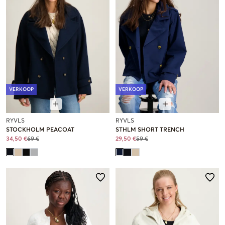
VERKOOP
VERKOOP
RYVLS
RYVLS
STOCKHOLM PEACOAT
STHLM SHORT TRENCH
34,50 €
69 €
29,50 €
59 €