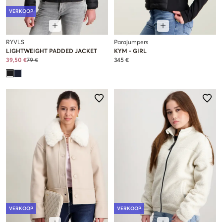
VERKOOP
RYVLS
Parajumpers
LIGHTWEIGHT PADDED JACKET
KYM - GIRL
39,50 €
79 €
345 €
VERKOOP
VERKOOP