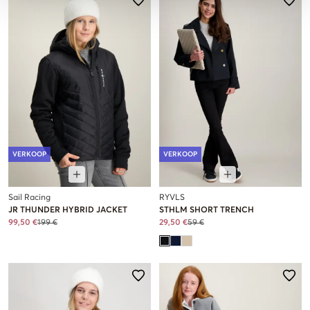
VERKOOP
VERKOOP
Sail Racing
RYVLS
JR THUNDER HYBRID JACKET
STHLM SHORT TRENCH
99,50 €
199 €
29,50 €
59 €