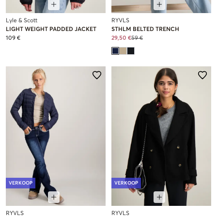
Lyle & Scott
RYVLS
LIGHT WEIGHT PADDED JACKET
STHLM BELTED TRENCH
109 €
29,50 €
59 €
VERKOOP
VERKOOP
RYVLS
RYVLS