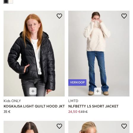
VERKOOP
Kids ONLY
LMTD
KOGKAJSA LIGHT QUILT HOOD JKT
NLFBETTY LS SHORT JACKET
35 €
24,50 €
49 €