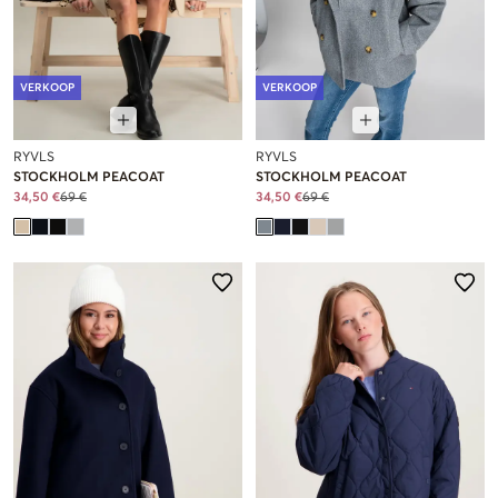
VERKOOP
VERKOOP
RYVLS
RYVLS
STOCKHOLM PEACOAT
STOCKHOLM PEACOAT
34,50 €
69 €
34,50 €
69 €