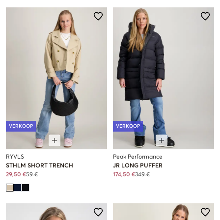
VERKOOP
VERKOOP
RYVLS
Peak Performance
STHLM SHORT TRENCH
JR LONG PUFFER
29,50 €
59 €
174,50 €
349 €