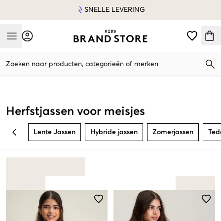
SNELLE LEVERING
Mobile Menu
Zoeken naar producten, categorieën of merken
Mobile Menu
Herfstjassen voor meisjes
Lente Jassen
Hybride jassen
Zomerjassen
Ted
BACK