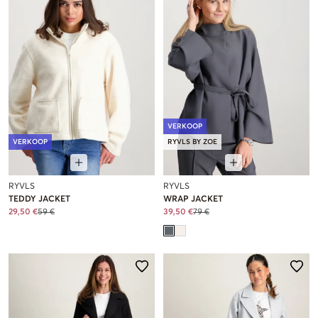
VERKOOP
VERKOOP
RYVLS BY ZOE
RYVLS
RYVLS
TEDDY JACKET
WRAP JACKET
29,50 €
59 €
39,50 €
79 €