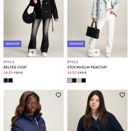
VERKOOP
VERKOOP
RYVLS
RYVLS
BELTED COAT
STOCKHOLM PEACOAT
34,50 €
69 €
34,50 €
69 €