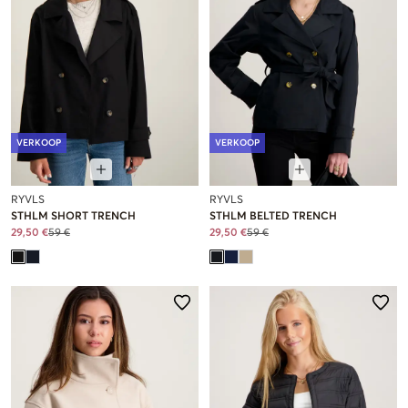
VERKOOP
VERKOOP
RYVLS
RYVLS
STHLM SHORT TRENCH
STHLM BELTED TRENCH
29,50 €
59 €
29,50 €
59 €