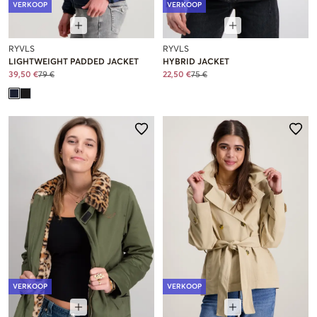
VERKOOP
VERKOOP
RYVLS
RYVLS
LIGHTWEIGHT PADDED JACKET
HYBRID JACKET
39,50 €
79 €
22,50 €
75 €
VERKOOP
VERKOOP