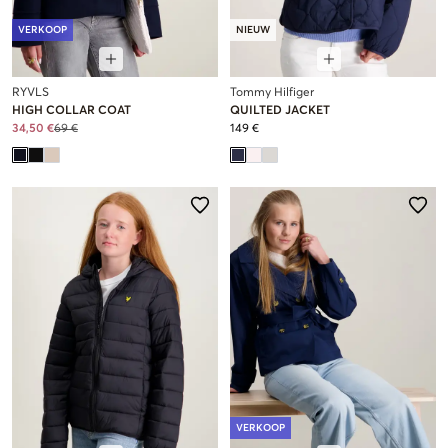
VERKOOP
NIEUW
RYVLS
Tommy Hilfiger
HIGH COLLAR COAT
QUILTED JACKET
34,50 €
69 €
149 €
VERKOOP