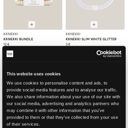
KKNEKKI
KKNEKKI
KKNEKKI BUNDLE
KKNEKKI SLIM WHITE GLITTER
12 €
3 €
This website uses cookies
We use cookies to personalise content and ads, to
provide social media features and to analyse our traffic.
We also share information about your use of our site with
our social media, advertising and analytics partners who
may combine it with other information that you’ve
provided to them or that they’ve collected from your use
NIEUW
of their services.