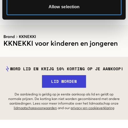
3 €
3 €
Allow selection
Brand
KKNEKKI
KKNEKKI voor kinderen en jongeren
WORD LID EN KRIJG 10% KORTING OP JE AANKOOP!
LID WORDEN
De aanbieding is geldig op je eerste aankoop als lid en geldt op
normale prijzen. De korting kan niet worden gecombineerd met andere
aanbiedingen. Lees voor meer informatie over het lidmaatschap onze
lidmaatschapsvoorwaarden
and our
privacy-en-cookieverklaring