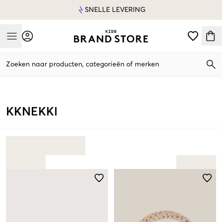
SNELLE LEVERING
Mobile Menu
Zoeken naar producten, categorieën of merken
Mobile Menu
KKNEKKI