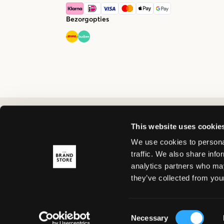
Bezorgopties
This website uses cookie
We use cookies to personal
traffic. We also share info
analytics partners who may
they’ve collected from your
Consent
Necessary
Selection