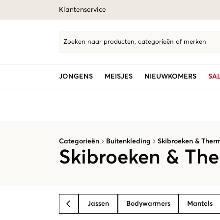
Klantenservice
Zoeken naar producten, categorieën of merken
JONGENS
MEISJES
NIEUWKOMERS
SA
Categorieën
Buitenkleding
Skibroeken & Ther
Skibroeken & The
Jassen
Bodywarmers
Mantels
BACK