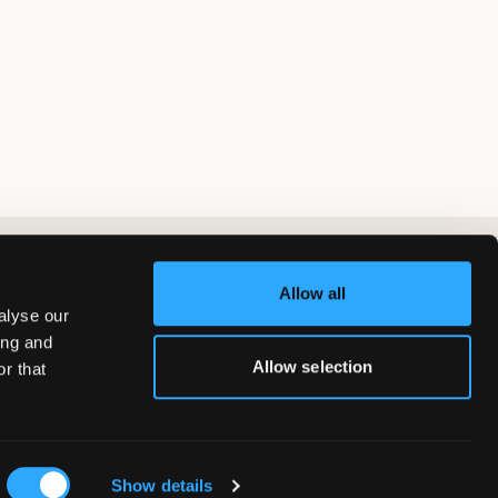
Allow all
alyse our
ing and
Allow selection
r that
Show details