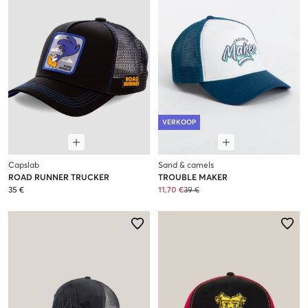
VERKOOP
Capslab
Sand & camels
ROAD RUNNER TRUCKER
TROUBLE MAKER
35 €
11,70 €
39 €