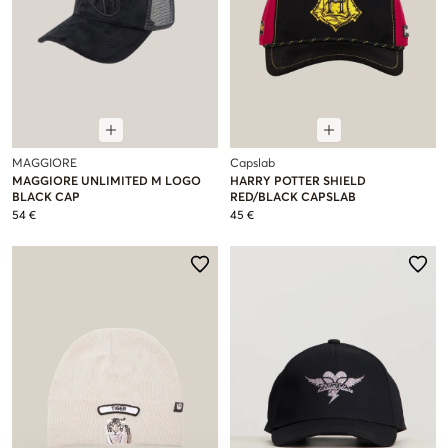
MAGGIORE
Capslab
MAGGIORE UNLIMITED M LOGO
HARRY POTTER SHIELD
BLACK CAP
RED/BLACK CAPSLAB
54 €
45 €