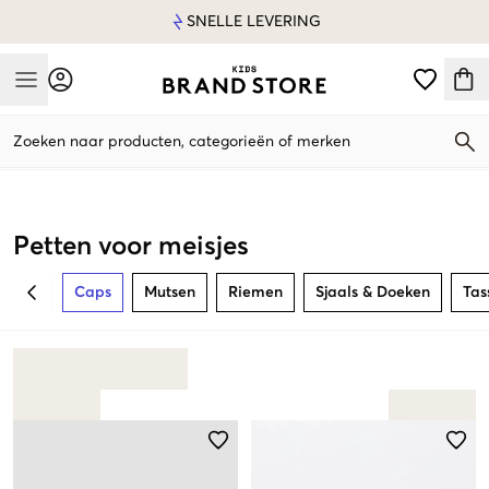
SNELLE LEVERING
Mobile Menu
Zoeken naar producten, categorieën of merken
Mobile Menu
Petten voor meisjes
Caps
Mutsen
Riemen
Sjaals & Doeken
Tas
BACK