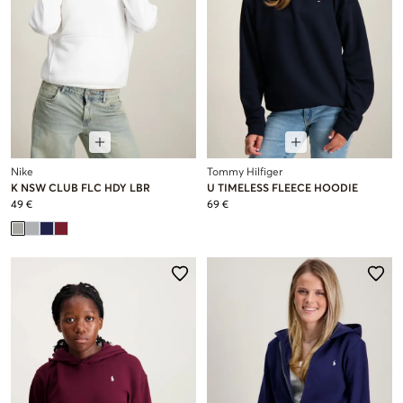
Nike
Tommy Hilfiger
K NSW CLUB FLC HDY LBR
U TIMELESS FLEECE HOODIE
49 €
69 €