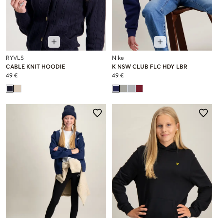
RYVLS
Nike
CABLE KNIT HOODIE
K NSW CLUB FLC HDY LBR
49 €
49 €