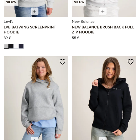
NIEUW
NIEUW
Levi's
New Balance
LVB BATWING SCREENPRINT
NEW BALANCE BRUSH BACK FULL
HOODIE
ZIP HOODIE
39 €
55 €