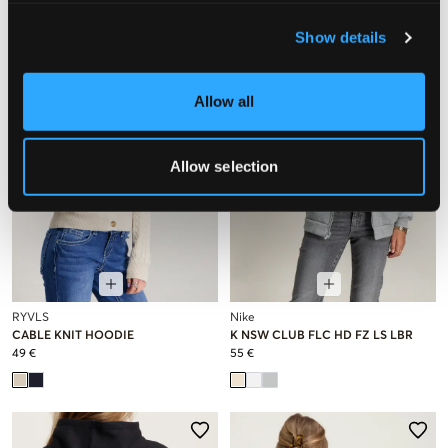
Show details
Allow all
Allow selection
RYVLS
Nike
CABLE KNIT HOODIE
K NSW CLUB FLC HD FZ LS LBR
49 €
55 €