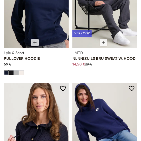
VERKOOP
Lyle & Scott
LMTD
PULLOVER HOODIE
NLNNIZU LS BRU SWEAT W. HOOD
69 €
14,50 €
29 €