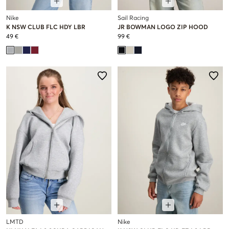
Nike
Sail Racing
K NSW CLUB FLC HDY LBR
JR BOWMAN LOGO ZIP HOOD
49 €
99 €
LMTD
Nike