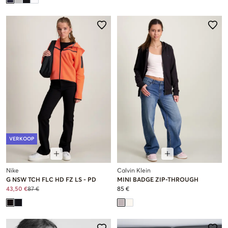
VERKOOP
Nike
Calvin Klein
G NSW TCH FLC HD FZ LS - PD
MINI BADGE ZIP-THROUGH
43,50 €
87 €
85 €