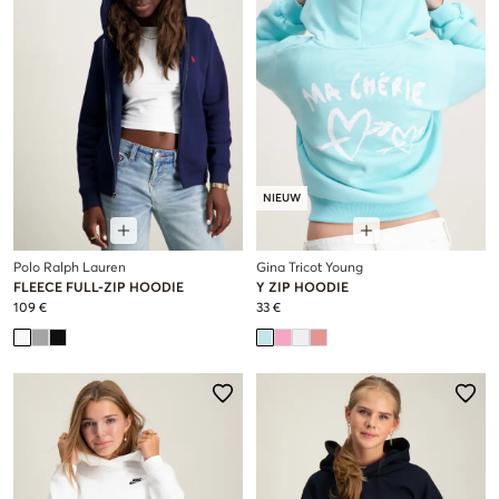
NIEUW
Polo Ralph Lauren
Gina Tricot Young
FLEECE FULL-ZIP HOODIE
Y ZIP HOODIE
109 €
33 €