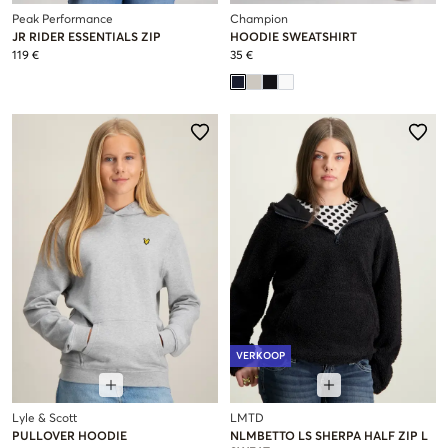
Peak Performance
Champion
JR RIDER ESSENTIALS ZIP
HOODIE SWEATSHIRT
119 €
35 €
VERKOOP
Lyle & Scott
LMTD
PULLOVER HOODIE
NLMBETTO LS SHERPA HALF ZIP L