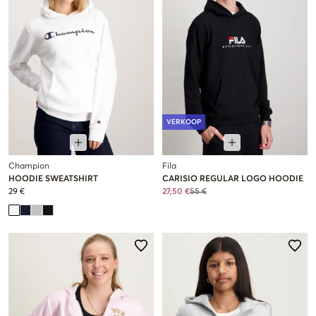
VERKOOP
Champion
Fila
HOODIE SWEATSHIRT
CARISIO REGULAR LOGO HOODIE
29 €
27,50 €
55 €