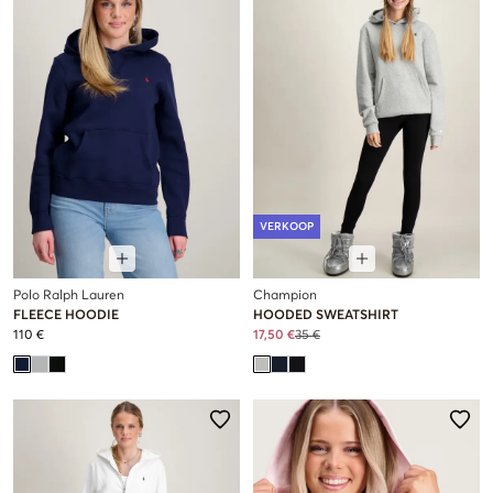
VERKOOP
Polo Ralph Lauren
Champion
FLEECE HOODIE
HOODED SWEATSHIRT
110 €
17,50 €
35 €