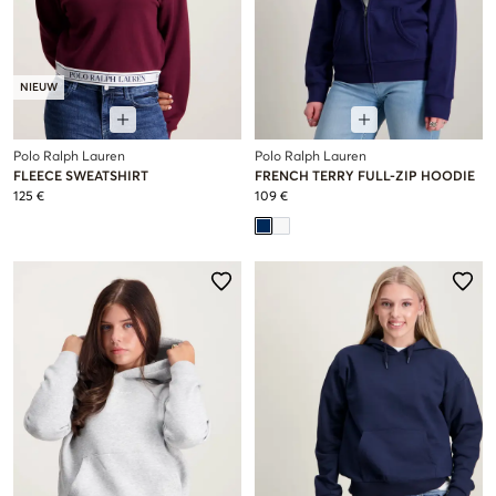
NIEUW
Polo Ralph Lauren
Polo Ralph Lauren
FLEECE SWEATSHIRT
FRENCH TERRY FULL-ZIP HOODIE
125 €
109 €