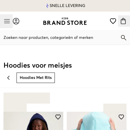
SNELLE LEVERING
Mobile Menu
Zoeken naar producten, categorieën of merken
Mobile Menu
Hoodies voor meisjes
Hoodies Met Rits
BACK