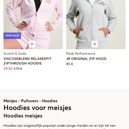
VERKOOP
Scotch & Soda
Peak Performance
VISCOSEBLEND RELAXEDFIT
JR ORIGINAL ZIP HOOD
ZIPTHROUGH HOODIE
85 €
39,50 €
79 €
Meisjes
Pullovers
Hoodies
Hoodies voor meisjes
Hoodies meisjes
Hoodies zijn ongelooflijk populair onder jonge meiden en er zijn tal van