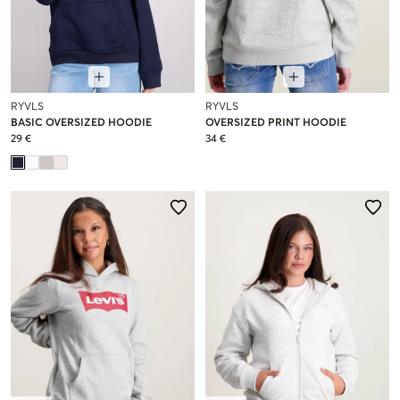
RYVLS
RYVLS
BASIC OVERSIZED HOODIE
OVERSIZED PRINT HOODIE
29 €
34 €