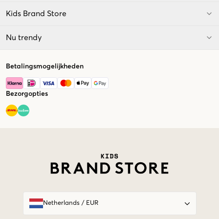
Kids Brand Store
Nu trendy
Betalingsmogelijkheden
Bezorgopties
Market switcher
Netherlands
/
EUR