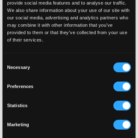
provide social media features and to analyse our traffic.
We also share information about your use of our site with
our social media, advertising and analytics partners who
may combine it with other information that you’ve
provided to them or that they’ve collected from your use
of their services.
Consent
Necessary
Selection
Preferences
NIEUW
Statistics
Levi's
LMTD
LVB BATWING SCREENPRINT
NLNHALFA LS SCUBA CARDIGAN
HOODIE
47 €
Marketing
39 €