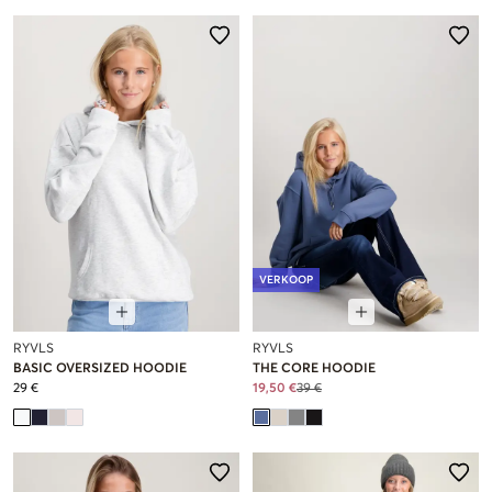
VERKOOP
RYVLS
RYVLS
BASIC OVERSIZED HOODIE
THE CORE HOODIE
29 €
19,50 €
39 €