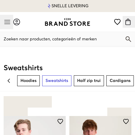
SNELLE LEVERING
Mobile Menu
Zoeken naar producten, categorieën of merken
Mobile Menu
Sweatshirts
Hoodies
Sweatshirts
Half zip trui
Cardigans
BACK