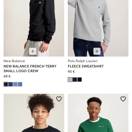
New Balance
Polo Ralph Lauren
NEW BALANCE FRENCH TERRY
FLEECE SWEATSHIRT
SMALL LOGO CREW
95 €
49 €