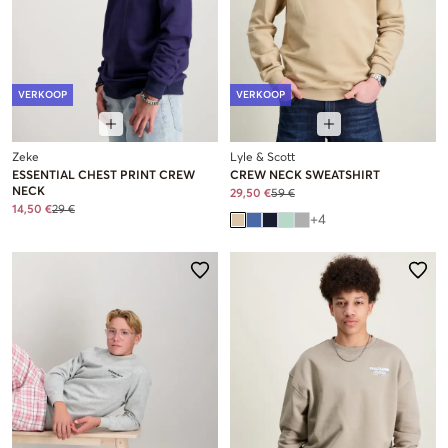
VERKOOP
VERKOOP
Zeke
Lyle & Scott
ESSENTIAL CHEST PRINT CREW
CREW NECK SWEATSHIRT
NECK
29,50 €
59 €
14,50 €
29 €
+
4