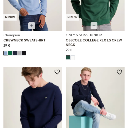
NIEUW
NIEUW
Champion
ONLY & SONS JUNIOR
CREWNECK SWEATSHIRT
OSJCOLE COLLEGE RLX LS CREW
NECK
29 €
29 €