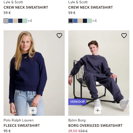
Lyle & Scott
Lyle & Scott
CREW NECK SWEATSHIRT
CREW NECK SWEATSHIRT
59 €
59 €
+
4
+
4
VERKOOP
Polo Ralph Lauren
Björn Borg
FLEECE SWEATSHIRT
BORG OVERSIZED SWEATSHIRT
95 €
29,50 €
59 €