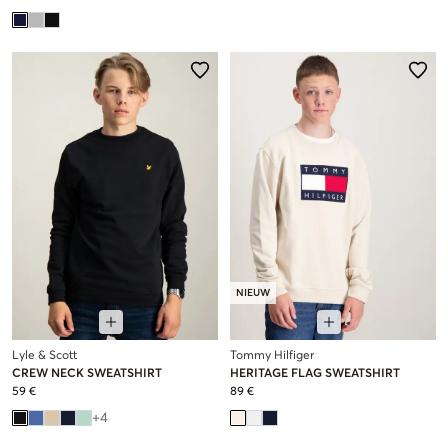
NIEUW
Lyle & Scott
Tommy Hilfiger
CREW NECK SWEATSHIRT
HERITAGE FLAG SWEATSHIRT
59 €
89 €
+
4