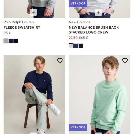
VERKOOP
Polo Ralph Lauren
New Balance
FLEECE SWEATSHIRT
NEW BALANCE BRUSH BACK
STACKED LOGO CREW
95 €
22,50 €
45 €
VERKOOP