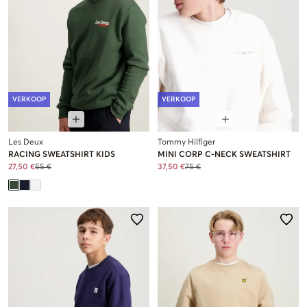
VERKOOP
VERKOOP
Les Deux
Tommy Hilfiger
RACING SWEATSHIRT KIDS
MINI CORP C-NECK SWEATSHIRT
27,50 €
55 €
37,50 €
75 €