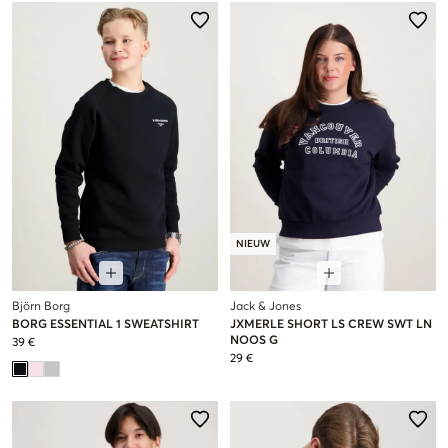
NIEUW
Björn Borg
Jack & Jones
BORG ESSENTIAL 1 SWEATSHIRT
JXMERLE SHORT LS CREW SWT LN
NOOS G
39 €
29 €