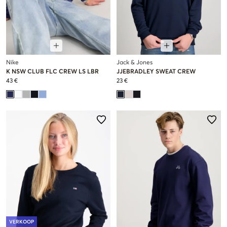
Nike
Jack & Jones
K NSW CLUB FLC CREW LS LBR
JJEBRADLEY SWEAT CREW
43 €
23 €
VERKOOP