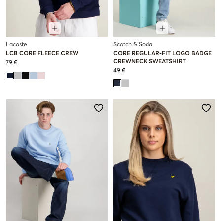
Lacoste
Scotch & Soda
LCB CORE FLEECE CREW
CORE REGULAR-FIT LOGO BADGE
CREWNECK SWEATSHIRT
79 €
49 €