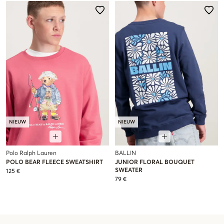
NIEUW
NIEUW
Polo Ralph Lauren
BALLIN
POLO BEAR FLEECE SWEATSHIRT
JUNIOR FLORAL BOUQUET
SWEATER
125 €
79 €