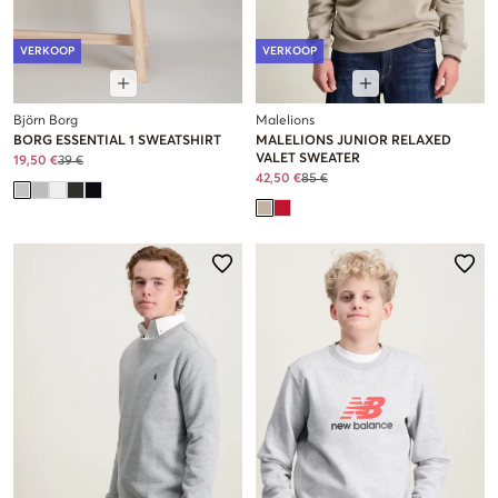
VERKOOP
VERKOOP
Björn Borg
Malelions
BORG ESSENTIAL 1 SWEATSHIRT
MALELIONS JUNIOR RELAXED
VALET SWEATER
19,50 €
39 €
42,50 €
85 €