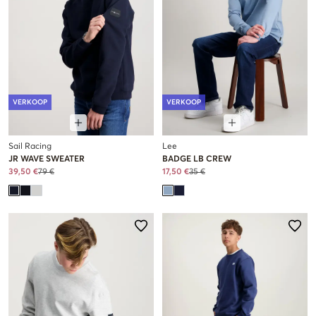
VERKOOP
VERKOOP
Sail Racing
Lee
JR WAVE SWEATER
BADGE LB CREW
39,50 €
79 €
17,50 €
35 €