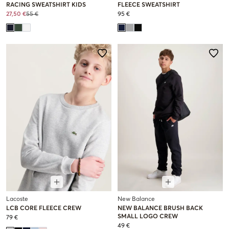
RACING SWEATSHIRT KIDS
FLEECE SWEATSHIRT
27,50 €
55 €
95 €
Lacoste
New Balance
LCB CORE FLEECE CREW
NEW BALANCE BRUSH BACK
SMALL LOGO CREW
79 €
49 €