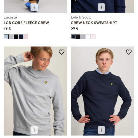
Lacoste
Lyle & Scott
LCB CORE FLEECE CREW
CREW NECK SWEATSHIRT
79 €
59 €