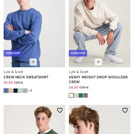
VERKOOP
VERKOOP
Lyle & Scott
Lyle & Scott
CREW NECK SWEATSHIRT
HEAVY WEIGHT DROP SHOULDER
CREW
29,50 €
59 €
34,50 €
69 €
+
4