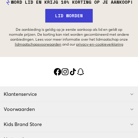
gemakkelijke
slippers
.
WORD LID EN KRIJG 10% KORTING OP JE AANKOOP!
LID WORDEN
De aanbieding is geldig op je eerste aankoop als lid en geldt op
normale prijzen. De korting kan niet worden gecombineerd met andere
aanbiedingen. Lees voor meer informatie over het lidmaatschap onze
lidmaatschapsvoorwaarden
and our
privacy-en-cookieverklaring
Klantenservice
Voorwaarden
Kids Brand Store