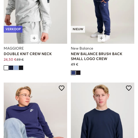
VERKOOP
NIEUW
MAGGIORE
New Balance
DOUBLE KNIT CREW NECK
NEW BALANCE BRUSH BACK
SMALL LOGO CREW
24,50 €
49 €
49 €