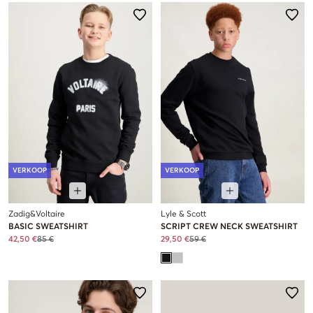
VERKOOP
VERKOOP
Zadig&Voltaire
Lyle & Scott
BASIC SWEATSHIRT
SCRIPT CREW NECK SWEATSHIRT
42,50 €
85 €
29,50 €
59 €