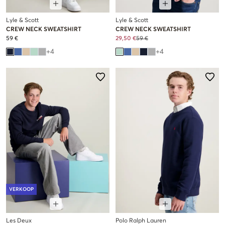
Lyle & Scott
Lyle & Scott
CREW NECK SWEATSHIRT
CREW NECK SWEATSHIRT
59 €
29,50 €
59 €
+
4
+
4
VERKOOP
Les Deux
Polo Ralph Lauren