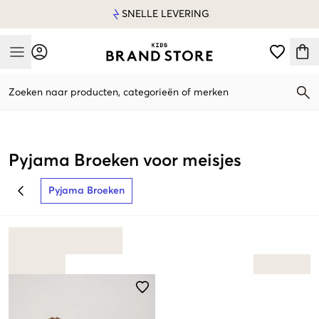
SNELLE LEVERING
Mobile Menu
Zoeken naar producten, categorieën of merken
Mobile Menu
Pyjama Broeken voor meisjes
Pyjama Broeken
BACK