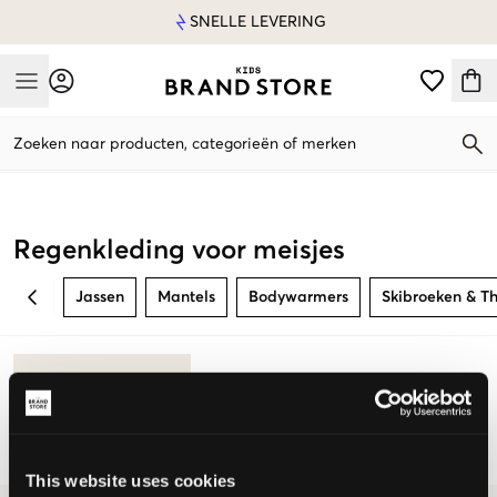
SNELLE LEVERING
Mobile Menu
Zoeken naar producten, categorieën of merken
Mobile Menu
Regenkleding voor meisjes
Jassen
Mantels
Bodywarmers
Skibroeken & T
BACK
This website uses cookies