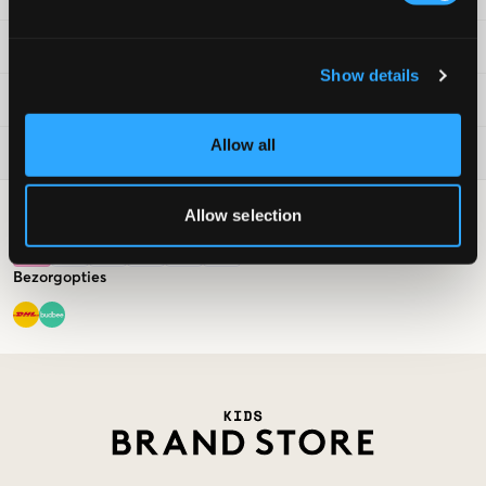
Voorwaarden
Show details
Kids Brand Store
Allow all
Nu trendy
Allow selection
Betalingsmogelijkheden
Bezorgopties
Market switcher