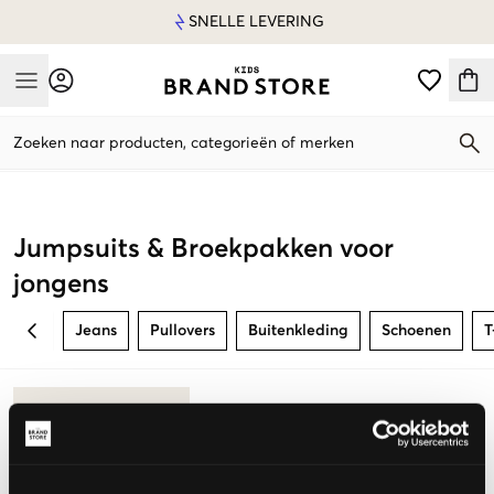
SNELLE LEVERING
Mobile Menu
Zoeken naar producten, categorieën of merken
Mobile Menu
Jumpsuits & Broekpakken voor
jongens
Jeans
Pullovers
Buitenkleding
Schoenen
T
BACK