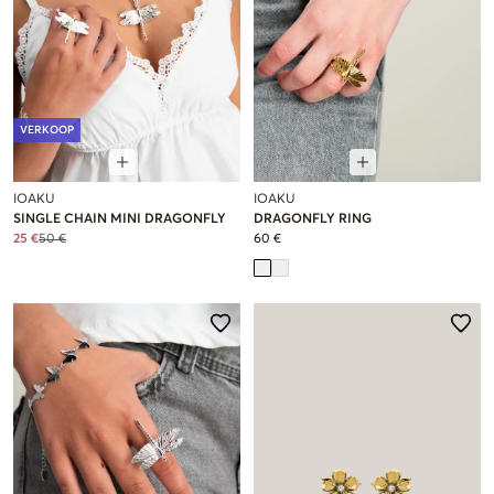
VERKOOP
IOAKU
IOAKU
SINGLE CHAIN MINI DRAGONFLY
DRAGONFLY RING
25 €
50 €
60 €