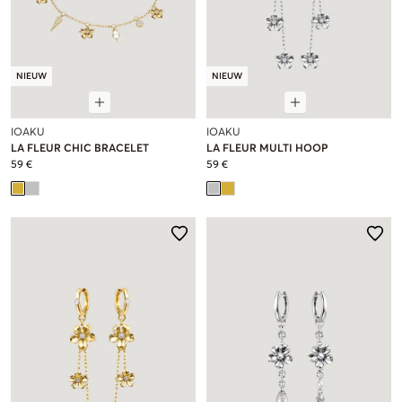
NIEUW
NIEUW
IOAKU
IOAKU
LA FLEUR CHIC BRACELET
LA FLEUR MULTI HOOP
59 €
59 €