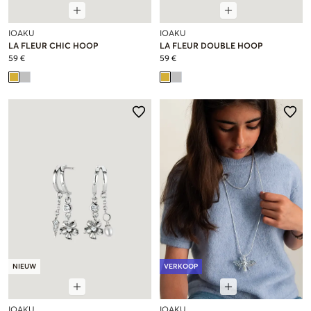
IOAKU
IOAKU
LA FLEUR CHIC HOOP
LA FLEUR DOUBLE HOOP
59 €
59 €
NIEUW
VERKOOP
IOAKU
IOAKU