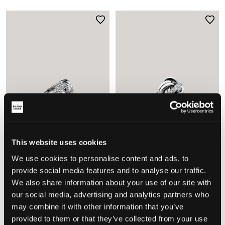
VERKOOP
VERKOOP
This website uses cookies
We use cookies to personalise content and ads, to
IOAKU
IOAKU
provide social media features and to analyse our traffic.
LIBERTÉ MULTI RING 7 GOLD
ENTWINE RING 7 GOLD
We also share information about your use of our site with
17,70 €
59 €
17,70 €
59 €
our social media, advertising and analytics partners who
may combine it with other information that you’ve
provided to them or that they’ve collected from your use