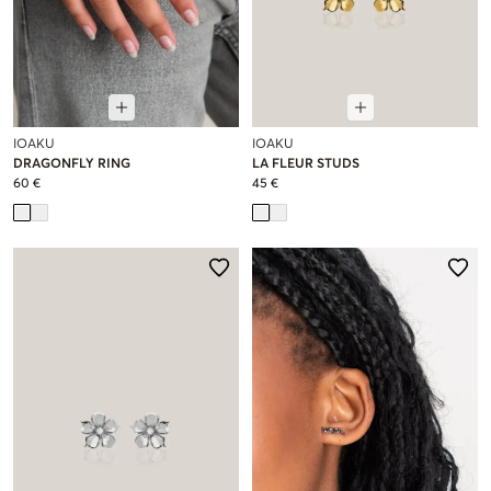
IOAKU
IOAKU
DRAGONFLY RING
LA FLEUR STUDS
60 €
45 €