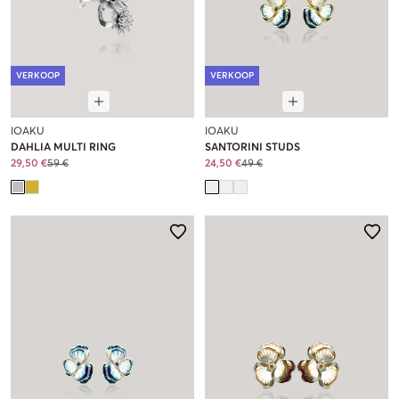
VERKOOP
VERKOOP
IOAKU
IOAKU
DAHLIA MULTI RING
SANTORINI STUDS
29,50 €
59 €
24,50 €
49 €