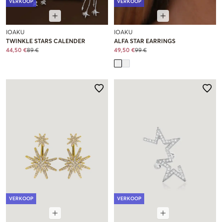
VERKOOP
VERKOOP
IOAKU
IOAKU
TWINKLE STARS CALENDER
ALFA STAR EARRINGS
44,50 €
89 €
49,50 €
99 €
VERKOOP
VERKOOP