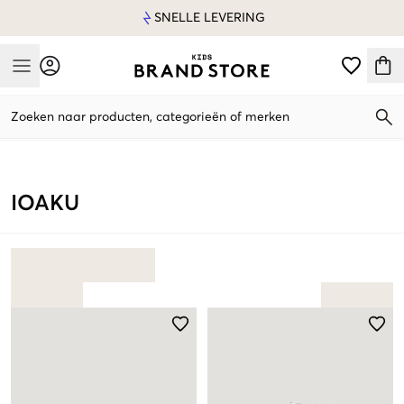
SNELLE LEVERING
Mobile Menu
Zoeken naar producten, categorieën of merken
Mobile Menu
IOAKU