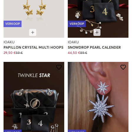
VERKOOP
VERKOOP
IOAKU
IOAKU
PAPILLON CRYSTAL MULTI HOOPS
SNOWDROP PEARL CALENDER
29,50 €
59 €
44,50 €
89 €