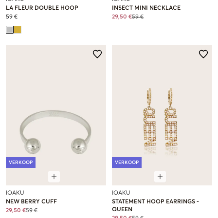
LA FLEUR DOUBLE HOOP
INSECT MINI NECKLACE
59 €
29,50 €
59 €
VERKOOP
VERKOOP
IOAKU
IOAKU
NEW BERRY CUFF
STATEMENT HOOP EARRINGS -
QUEEN
29,50 €
59 €