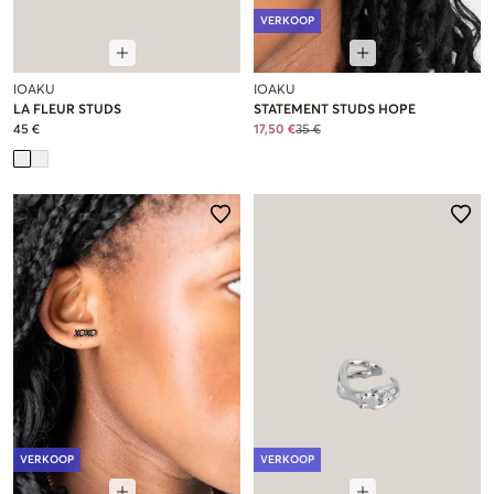
VERKOOP
IOAKU
IOAKU
LA FLEUR STUDS
STATEMENT STUDS HOPE
45 €
17,50 €
35 €
VERKOOP
VERKOOP