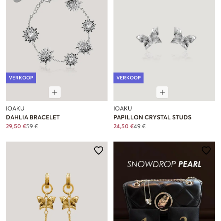
VERKOOP
VERKOOP
IOAKU
IOAKU
DAHLIA BRACELET
PAPILLON CRYSTAL STUDS
29,50 €
59 €
24,50 €
49 €