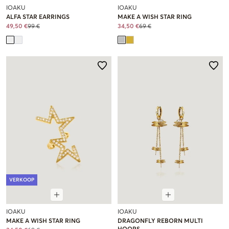
IOAKU
IOAKU
ALFA STAR EARRINGS
MAKE A WISH STAR RING
49,50 €
99 €
34,50 €
69 €
VERKOOP
IOAKU
IOAKU
MAKE A WISH STAR RING
DRAGONFLY REBORN MULTI