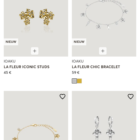
NIEUW
NIEUW
IOAKU
IOAKU
LA FLEUR ICONIC STUDS
LA FLEUR CHIC BRACELET
45 €
59 €