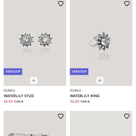
VERKOOP
VERKOOP
IOAKU
IOAKU
WATERLILY STUD
WATERLILY RING
24,50 €
49 €
34,50 €
69 €