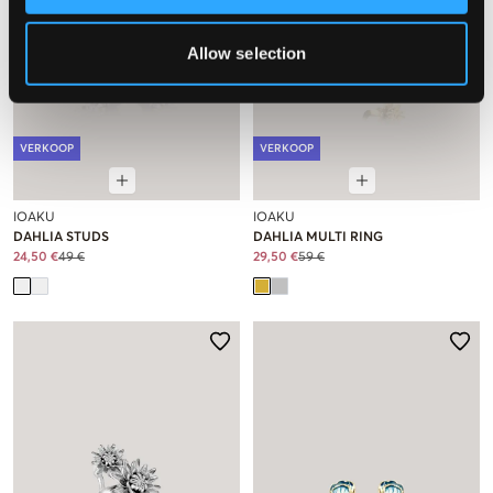
Allow selection
VERKOOP
VERKOOP
IOAKU
IOAKU
DAHLIA STUDS
DAHLIA MULTI RING
24,50 €
49 €
29,50 €
59 €