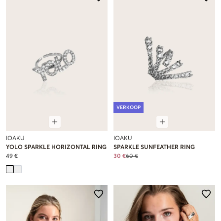
VERKOOP
IOAKU
IOAKU
YOLO SPARKLE HORIZONTAL RING
SPARKLE SUNFEATHER RING
49 €
30 €
60 €