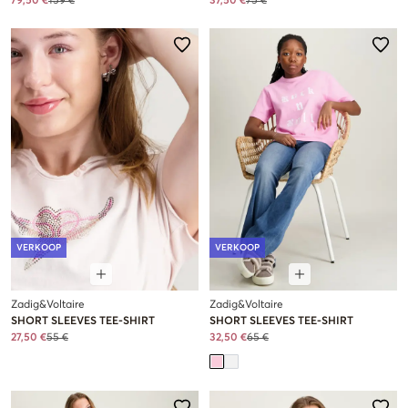
79,50 €
159 €
37,50 €
75 €
VERKOOP
VERKOOP
Zadig&Voltaire
Zadig&Voltaire
SHORT SLEEVES TEE-SHIRT
SHORT SLEEVES TEE-SHIRT
27,50 €
55 €
32,50 €
65 €