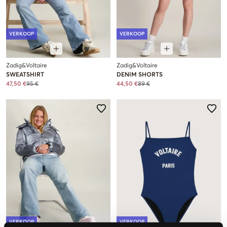
VERKOOP
VERKOOP
Zadig&Voltaire
Zadig&Voltaire
SWEATSHIRT
DENIM SHORTS
47,50 €
95 €
44,50 €
89 €
VERKOOP
VERKOOP