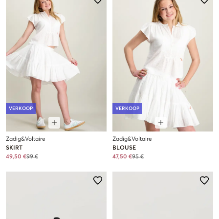
VERKOOP
VERKOOP
Zadig&Voltaire
Zadig&Voltaire
SKIRT
BLOUSE
49,50 €
99 €
47,50 €
95 €