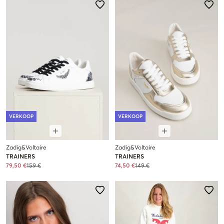
VERKOOP
VERKOOP
Zadig&Voltaire
Zadig&Voltaire
TRAINERS
TRAINERS
79,50 €
159 €
74,50 €
149 €