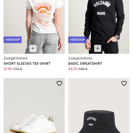
VERKOOP
VERKOOP
Zadig&Voltaire
Zadig&Voltaire
SHORT SLEEVES TEE-SHIRT
BASIC SWEATSHIRT
27,50 €
55 €
42,50 €
85 €