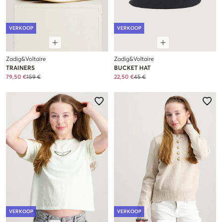
VERKOOP
VERKOOP
Zadig&Voltaire
Zadig&Voltaire
TRAINERS
BUCKET HAT
79,50 €
159 €
22,50 €
45 €
VERKOOP
VERKOOP