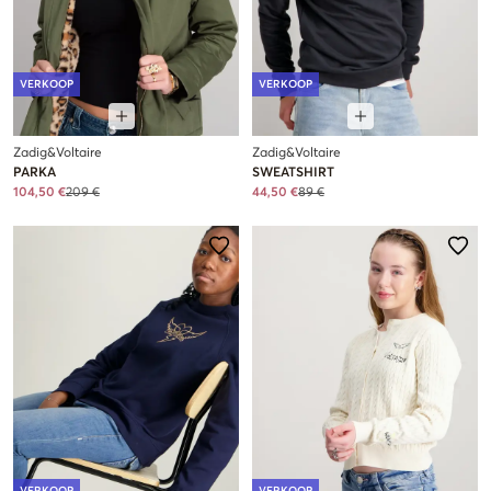
VERKOOP
VERKOOP
Zadig&Voltaire
Zadig&Voltaire
PARKA
SWEATSHIRT
104,50 €
209 €
44,50 €
89 €
VERKOOP
VERKOOP