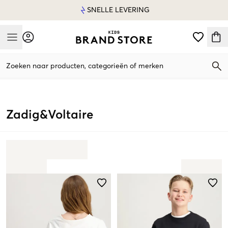
SNELLE LEVERING
Mobile Menu
Zoeken naar producten, categorieën of merken
Mobile Menu
Zadig&Voltaire