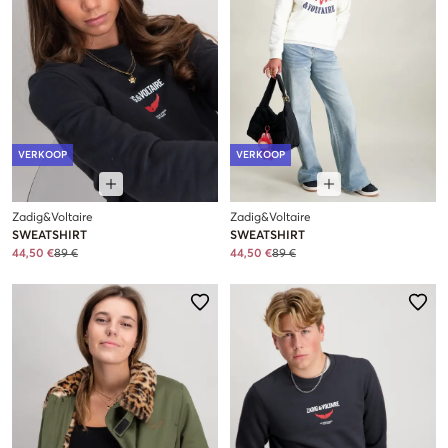
VERKOOP
VERKOOP
Zadig&Voltaire
Zadig&Voltaire
SWEATSHIRT
SWEATSHIRT
44,50 €
89 €
44,50 €
89 €