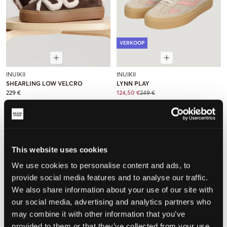
VERKOOP
INUIKII
INUIKII
SHEARLING LOW VELCRO
LYNN PLAY
229 €
124,50 €
249 €
This website uses cookies
We use cookies to personalise content and ads, to
provide social media features and to analyse our traffic.
We also share information about your use of our site with
our social media, advertising and analytics partners who
may combine it with other information that you’ve
provided to them or that they’ve collected from your use