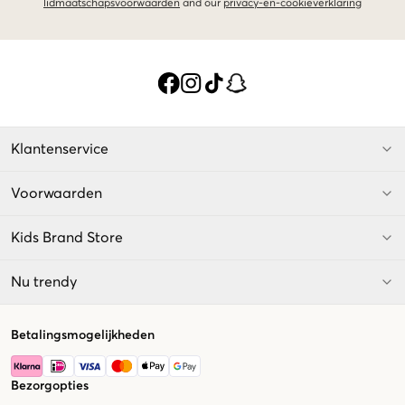
lidmaatschapsvoorwaarden
and our
privacy-en-cookieverklaring
Klantenservice
Voorwaarden
Kids Brand Store
Nu trendy
Betalingsmogelijkheden
Bezorgopties