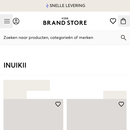
SNELLE LEVERING
Mobile Menu
Zoeken naar producten, categorieën of merken
Mobile Menu
INUIKII