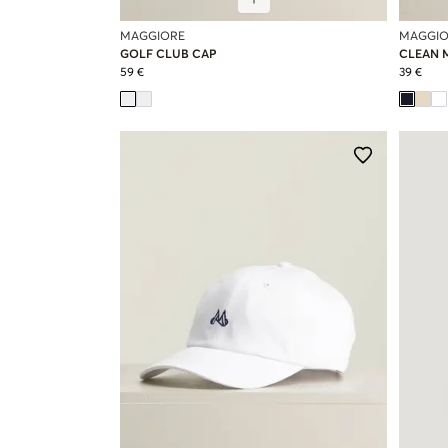
MAGGIORE
MAGGIO
GOLF CLUB CAP
CLEAN 
59 €
39 €