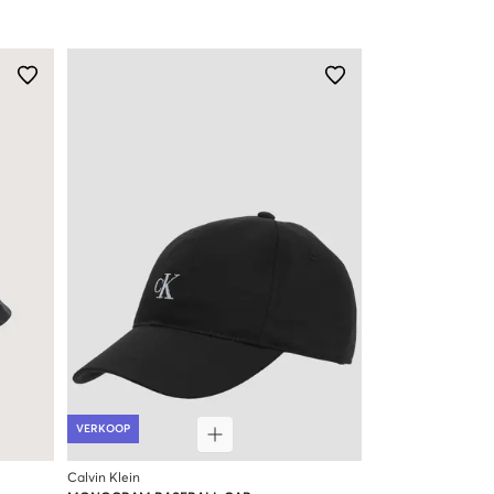
VERKOOP
Calvin Klein