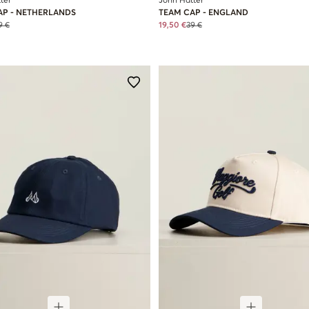
ter
John Hatter
AP - NETHERLANDS
TEAM CAP - ENGLAND
9 €
19,50 €
39 €