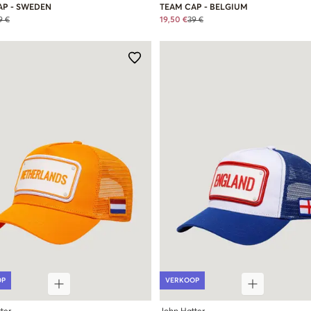
AP - SWEDEN
TEAM CAP - BELGIUM
9 €
19,50 €
39 €
OP
VERKOOP