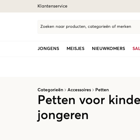
Klantenservice
Zoeken naar producten, categorieën of merken
JONGENS
MEISJES
NIEUWKOMERS
SA
Categorieën
Accessoires
Petten
Petten voor kind
jongeren