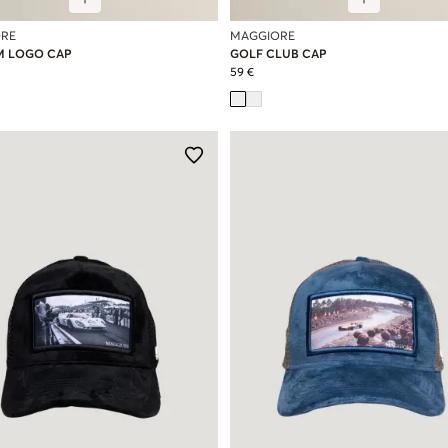
RE
MAGGIORE
M LOGO CAP
GOLF CLUB CAP
59 €