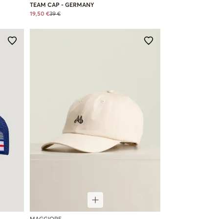
TEAM CAP - GERMANY
19,50 €
39 €