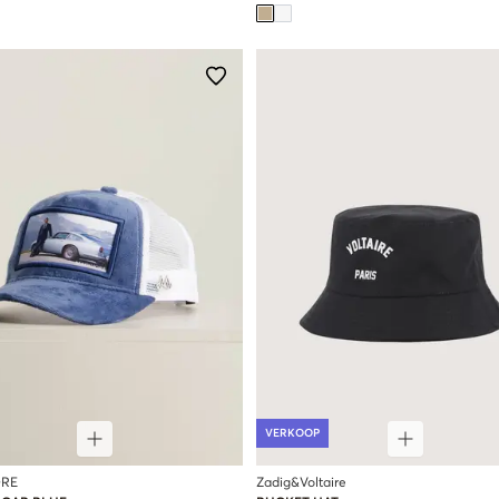
VERKOOP
RE
Zadig&Voltaire