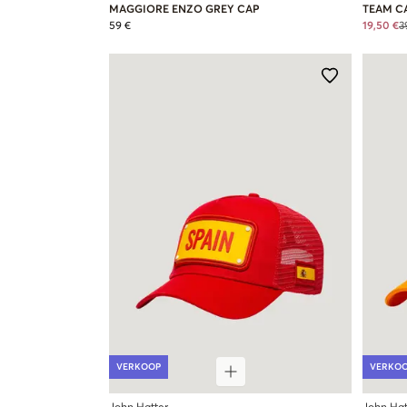
MAGGIORE ENZO GREY CAP
TEAM C
59 €
19,50 €
3
VERKOOP
VERKO