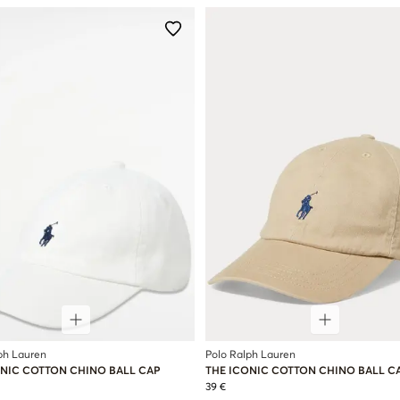
ph Lauren
Polo Ralph Lauren
ONIC COTTON CHINO BALL CAP
THE ICONIC COTTON CHINO BALL C
39 €