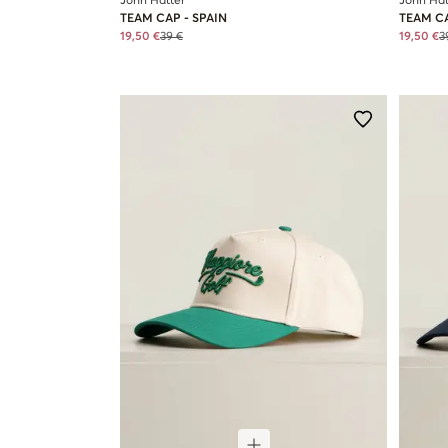
John Hatter
John Hat
TEAM CAP - SPAIN
TEAM C
19,50 €
39 €
19,50 €
3