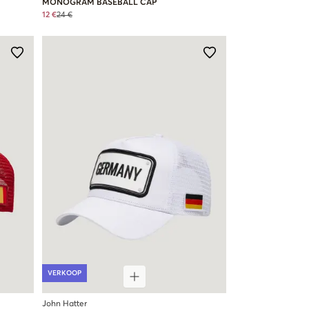
MONOGRAM BASEBALL CAP
12 €
24 €
VERKOOP
John Hatter