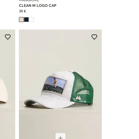
MAGGIORE
CLEAN M LOGO CAP
39 €