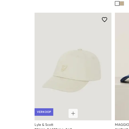
VERKOOP
Lyle & Scott
MAGGIO