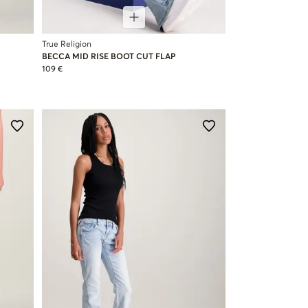
True Religion
BECCA MID RISE BOOT CUT FLAP
109 €