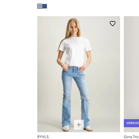
VERKO
RYVLS
Gina Tri