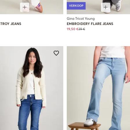
VERKOOP
Gina Tricot Young
STROY JEANS
EMBROIDERY FLARE JEANS
19,50 €
39 €