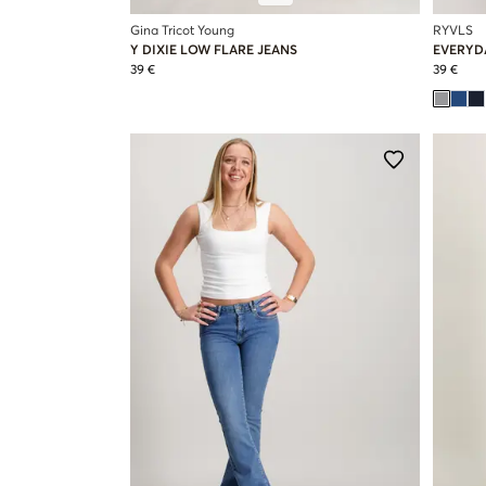
Gina Tricot Young
RYVLS
Y DIXIE LOW FLARE JEANS
EVERYD
39 €
39 €