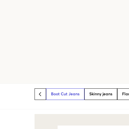
Boot Cut Jeans
Skinny jeans
Fla
BACK