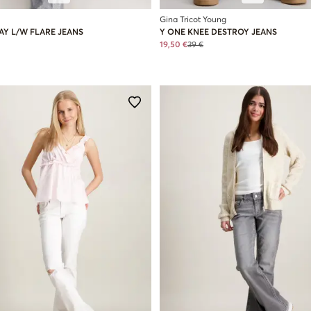
Gina Tricot Young
AY L/W FLARE JEANS
Y ONE KNEE DESTROY JEANS
19,50 €
39 €