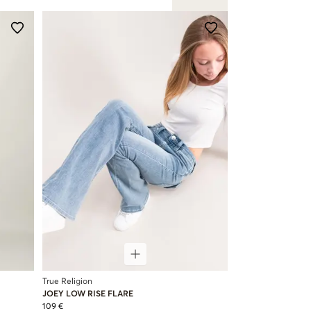
True Religion
JOEY LOW RISE FLARE
109 €