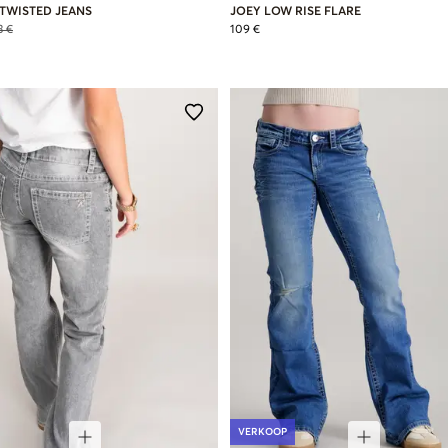
 TWISTED JEANS
JOEY LOW RISE FLARE
3 €
109 €
VERKOOP