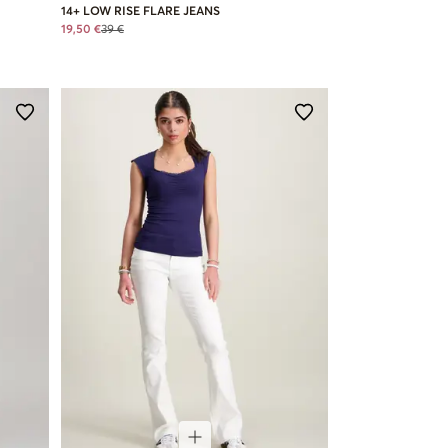
14+ LOW RISE FLARE JEANS
19,50 €
39 €