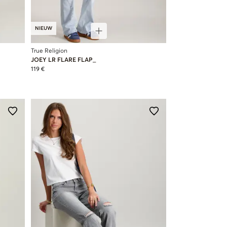
NIEUW
True Religion
JOEY LR FLARE FLAP_
119 €