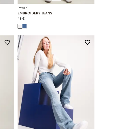
RYVLS
EMBROIDERY JEANS
49 €