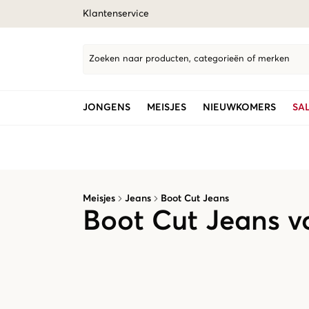
Klantenservice
Zoeken naar producten, categorieën of merken
JONGENS
MEISJES
NIEUWKOMERS
SA
Meisjes
Jeans
Boot Cut Jeans
Boot Cut Jeans v