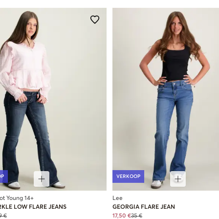
OP
VERKOOP
cot Young 14+
Lee
RKLE LOW FLARE JEANS
GEORGIA FLARE JEAN
9 €
17,50 €
35 €