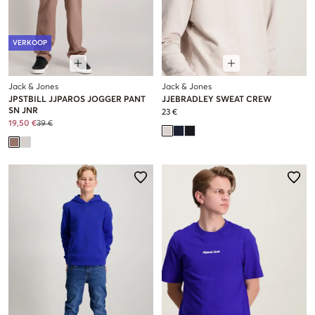
VERKOOP
Jack & Jones
Jack & Jones
JPSTBILL JJPAROS JOGGER PANT
JJEBRADLEY SWEAT CREW
SN JNR
23 €
19,50 €
39 €