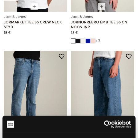
Jack & Jones
Jack & Jones
JORMARKET TEE SS CREW NECK
JORNORREBRO EMB TEE SS CN
STYD
NOOS JNR
15 €
15 €
+
3