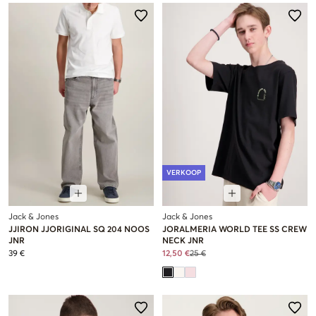
VERKOOP
Jack & Jones
Jack & Jones
JJIRON JJORIGINAL SQ 204 NOOS
JORALMERIA WORLD TEE SS CREW
JNR
NECK JNR
39 €
12,50 €
25 €