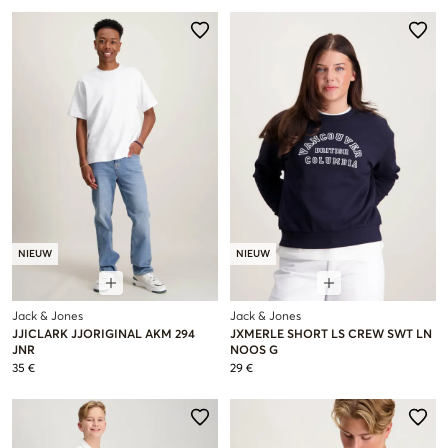
NIEUW
NIEUW
Jack & Jones
Jack & Jones
JJICLARK JJORIGINAL AKM 294
JXMERLE SHORT LS CREW SWT LN
JNR
NOOS G
35 €
29 €