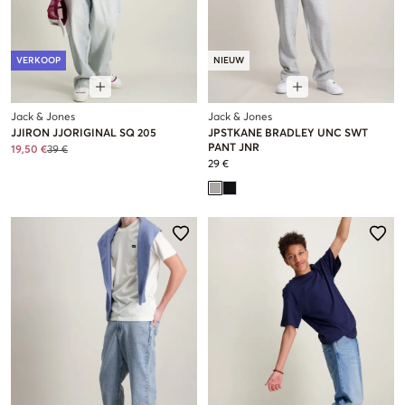
VERKOOP
NIEUW
Jack & Jones
Jack & Jones
JJIRON JJORIGINAL SQ 205
JPSTKANE BRADLEY UNC SWT
PANT JNR
19,50 €
39 €
29 €