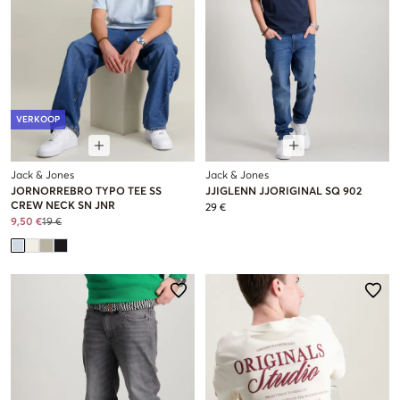
VERKOOP
Jack & Jones
Jack & Jones
JORNORREBRO TYPO TEE SS
JJIGLENN JJORIGINAL SQ 902
CREW NECK SN JNR
29 €
9,50 €
19 €