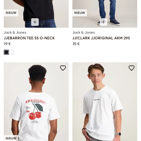
NIEUW
NIEUW
Jack & Jones
Jack & Jones
JJEBARRON TEE SS O-NECK
JJICLARK JJORIGINAL AKM 295
19 €
35 €
NIEUW