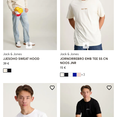
Jack & Jones
Jack & Jones
JJESOHO SWEAT HOOD
JORNORREBRO EMB TEE SS CN
NOOS JNR
39 €
15 €
+
3