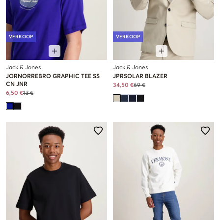
VERKOOP
VERKOOP
Jack & Jones
Jack & Jones
JORNORREBRO GRAPHIC TEE SS
JPRSOLAR BLAZER
CN JNR
34,50 €
69 €
6,50 €
13 €