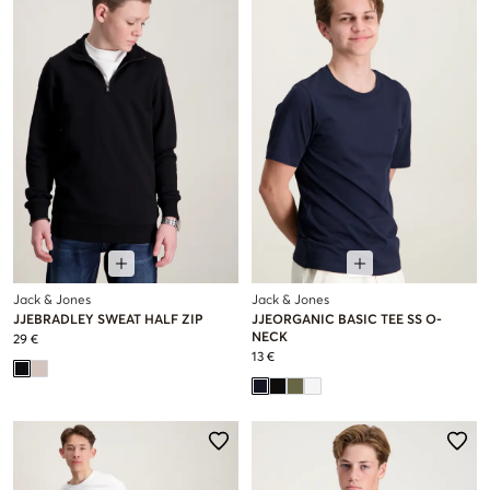
Jack & Jones
Jack & Jones
JJEBRADLEY SWEAT HALF ZIP
JJEORGANIC BASIC TEE SS O-
NECK
29 €
13 €