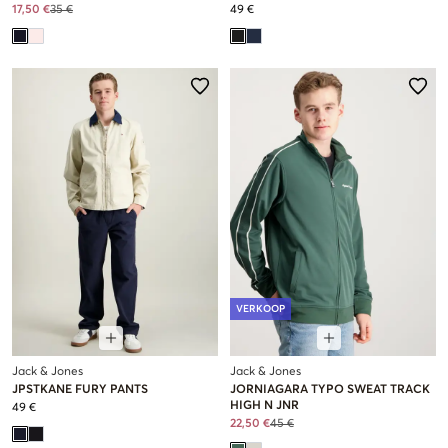
17,50 €
35 €
49 €
VERKOOP
Jack & Jones
Jack & Jones
JPSTKANE FURY PANTS
JORNIAGARA TYPO SWEAT TRACK
HIGH N JNR
49 €
22,50 €
45 €