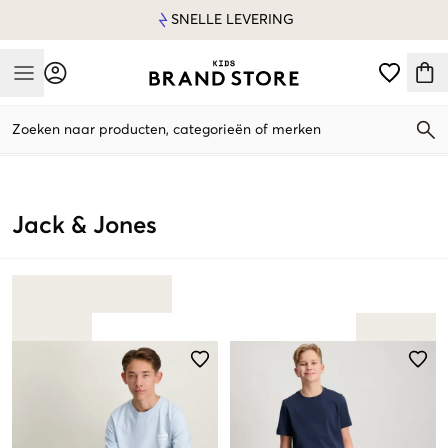
SNELLE LEVERING
Mobile Menu
Zoeken naar producten, categorieën of merken
Mobile Menu
Jack & Jones