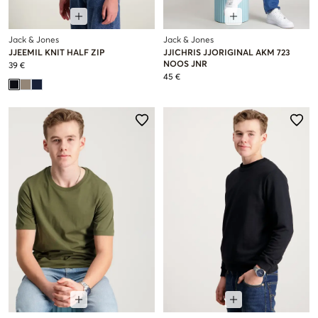
Jack & Jones
Jack & Jones
JJEEMIL KNIT HALF ZIP
JJICHRIS JJORIGINAL AKM 723
NOOS JNR
39 €
45 €