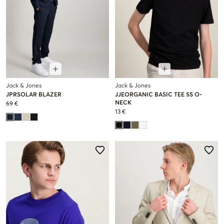
Jack & Jones
Jack & Jones
JPRSOLAR BLAZER
JJEORGANIC BASIC TEE SS O-
NECK
69 €
13 €