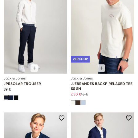
VERKOOP
Jack & Jones
Jack & Jones
JPRSOLAR TROUSER
JJEBRANDES BACKP RELAXED TEE
SS SN
39 €
7,50 €
15 €