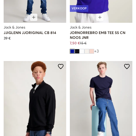
VERKOOP
Jack & Jones
Jack & Jones
JJIGLENN JJORIGINAL CB 814
JORNORREBRO EMB TEE SS CN
NOOS JNR
39 €
7,50 €
15 €
+
3