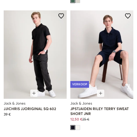
VERKOOP
Jack & Jones
Jack & Jones
JJICHRIS JJORIGINAL SQ 602
JPSTJAIDEN RILEY TERRY SWEAT
SHORT JNR
39 €
12,50 €
25 €