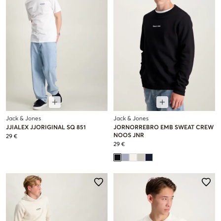
Jack & Jones
Jack & Jones
JJIALEX JJORIGINAL SQ 851
JORNORREBRO EMB SWEAT CREW
NOOS JNR
29 €
29 €