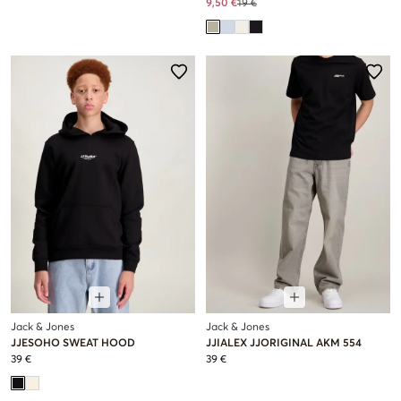
9,50 €
19 €
Jack & Jones
Jack & Jones
JJESOHO SWEAT HOOD
JJIALEX JJORIGINAL AKM 554
39 €
39 €