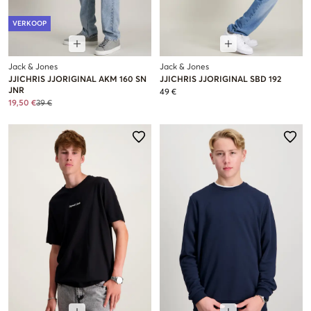
VERKOOP
Jack & Jones
Jack & Jones
JJICHRIS JJORIGINAL AKM 160 SN
JJICHRIS JJORIGINAL SBD 192
JNR
49 €
19,50 €
39 €