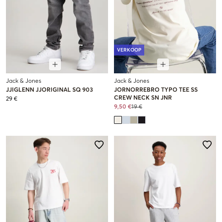
VERKOOP
Jack & Jones
Jack & Jones
JJIGLENN JJORIGINAL SQ 903
JORNORREBRO TYPO TEE SS
CREW NECK SN JNR
29 €
9,50 €
19 €