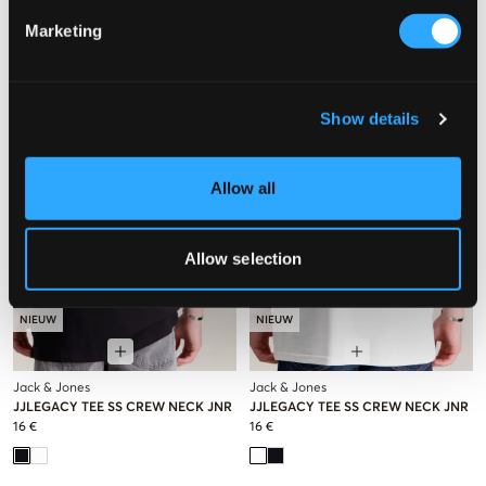
39 €
Marketing
Show details
Allow all
Allow selection
NIEUW
NIEUW
Jack & Jones
Jack & Jones
JJLEGACY TEE SS CREW NECK JNR
JJLEGACY TEE SS CREW NECK JNR
16 €
16 €