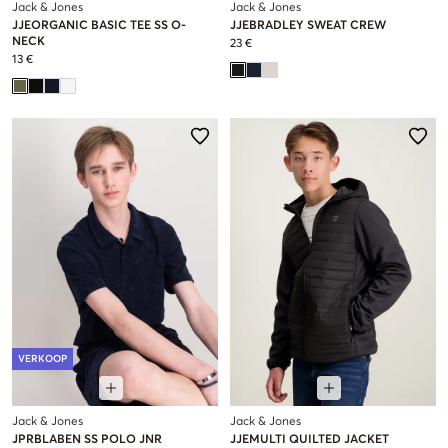
Jack & Jones
Jack & Jones
JJEORGANIC BASIC TEE SS O-
JJEBRADLEY SWEAT CREW
NECK
23 €
13 €
VERKOOP
Jack & Jones
Jack & Jones
JPRBLABEN SS POLO JNR
JJEMULTI QUILTED JACKET