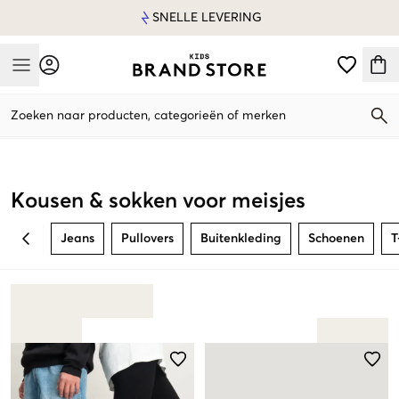
SNELLE LEVERING
Mobile Menu
Zoeken naar producten, categorieën of merken
Mobile Menu
Kousen & sokken voor meisjes
Jeans
Pullovers
Buitenkleding
Schoenen
T
BACK