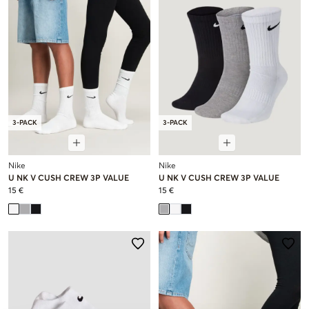
3-PACK
3-PACK
Nike
Nike
U NK V CUSH CREW 3P VALUE
U NK V CUSH CREW 3P VALUE
15 €
15 €