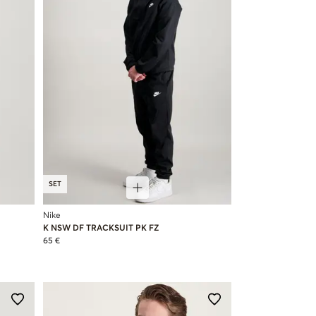
SET
Nike
K NSW DF TRACKSUIT PK FZ
65 €