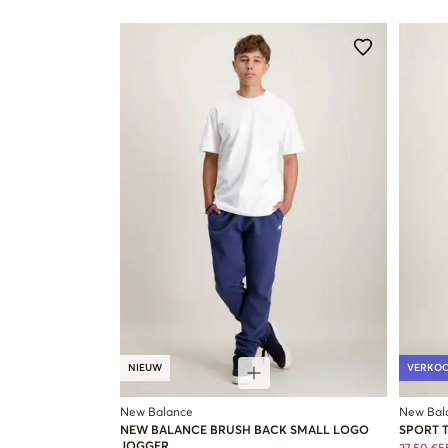
NIEUW
VERKO
New Balance
New Bal
NEW BALANCE BRUSH BACK SMALL LOGO
SPORT 
JOGGER