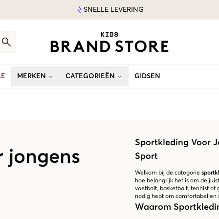
SNELLE LEVERING
LE
MERKEN
CATEGORIEËN
GIDSEN
Sportkleding Voor J
r jongens
Sport
Welkom bij de categorie
sportk
hoe belangrijk het is om de juis
voetbalt, basketbalt, tennist of
nodig hebt om comfortabel en sti
Waarom Sportkledin