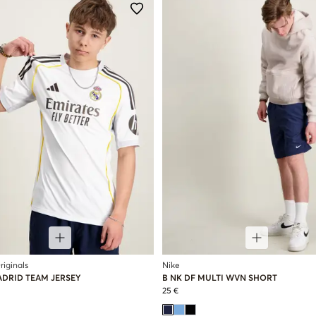
riginals
Nike
ADRID TEAM JERSEY
B NK DF MULTI WVN SHORT
25 €