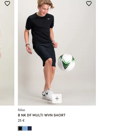
Nike
B NK DF MULTI WVN SHORT
25 €