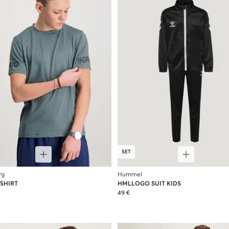
SET
rg
Hummel
SHIRT
HMLLOGO SUIT KIDS
49 €