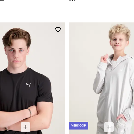
5 €
45 €
VERKOOP