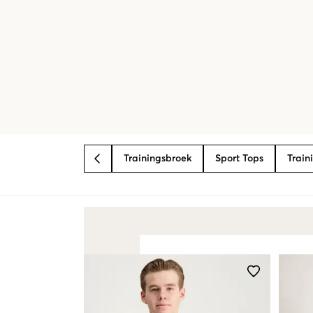
Trainingsbroek
Sport Tops
Train
BACK