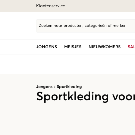
Klantenservice
Zoeken naar producten, categorieën of merken
JONGENS
MEISJES
NIEUWKOMERS
SA
Jongens
Sportkleding
Sportkleding voo