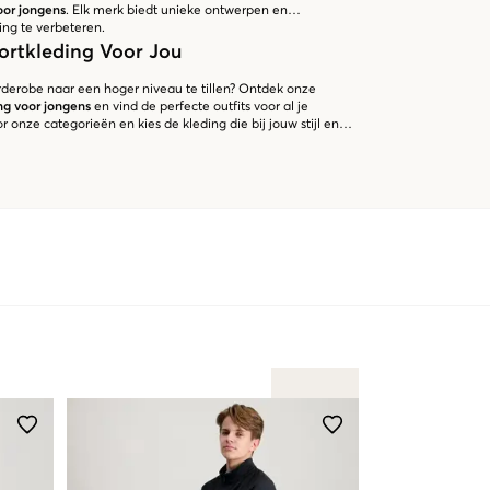
oor jongens
. Elk merk biedt unieke ontwerpen en
ing te verbeteren.
ortkleding Voor Jou
arderobe naar een hoger niveau te tillen? Ontdek onze
ng voor jongens
en vind de perfecte outfits voor al je
 onze categorieën en kies de kleding die bij jouw stijl en
et shoppen en sporten!