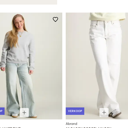
OP
VERKOOP
Abrand