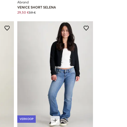
Abrand
VENICE SHORT SELENA
29,50 €
59 €
VERKOOP