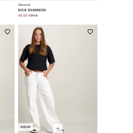
Abrand
KICK SHANNON
49,50 €
99 €
NIEUW