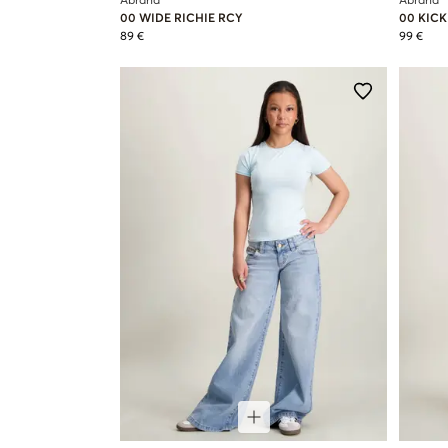
Abrand
Abrand
00 WIDE RICHIE RCY
00 KIC
89 €
99 €