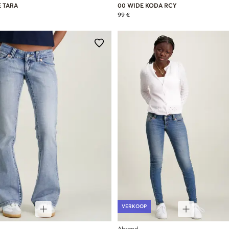
 TARA
00 WIDE KODA RCY
99 €
VERKOOP