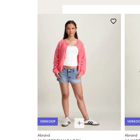
VERKOOP
VERKO
Abrand
Abrand