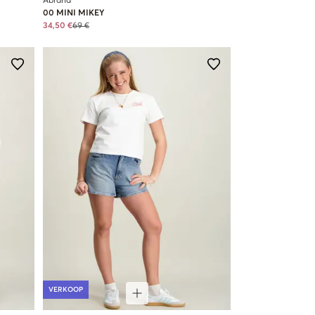
Abrand
00 MINI MIKEY
34,50 €
69 €
VERKOOP