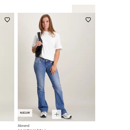
NIEUW
Abrand