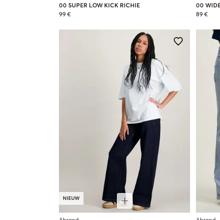
00 SUPER LOW KICK RICHIE
00 WIDE
99 €
89 €
NIEUW