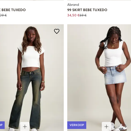
Abrand
E BEBE TUXEDO
99 SKIRT BEBE TUXEDO
09 €
34,50 €
69 €
OP
VERKOOP