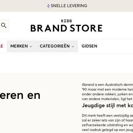
SNELLE LEVERING
LE
MERKEN
CATEGORIEËN
GIDSEN
Abrand is een Australisch denim
‘90 maar met een moderne twist.
eren en
onder andere rokken, jurken en
van andere materialen, ligt het
Jeugdige stijl met k
Dit merk heeft een veelzijdig a
zal er zeker iets van zijn of ha
zelfverzekerde uitstraling en 
veel nadruk gelegd op een jeugd