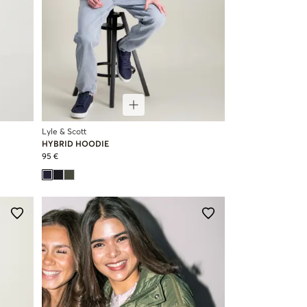
Lyle & Scott
HYBRID HOODIE
95 €