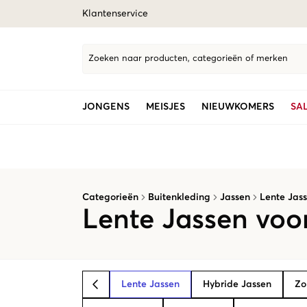
Klantenservice
Zoeken naar producten, categorieën of merken
JONGENS
MEISJES
NIEUWKOMERS
SA
Categorieën
Buitenkleding
Jassen
Lente Jas
Lente Jassen voo
Lente Jassen
Hybride Jassen
Zo
BACK