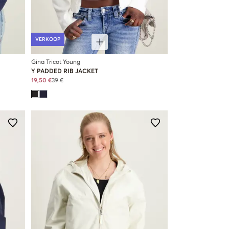
VERKOOP
Gina Tricot Young
Y PADDED RIB JACKET
19,50 €
39 €