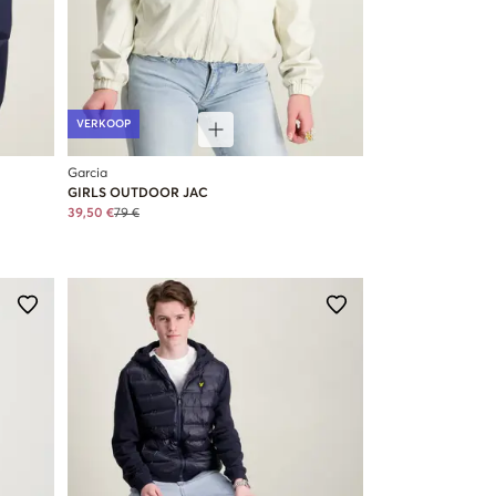
VERKOOP
Garcia
GIRLS OUTDOOR JAC
39,50 €
79 €