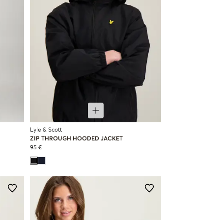
Lyle & Scott
ZIP THROUGH HOODED JACKET
95 €