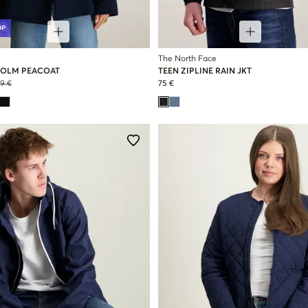
OP
The North Face
OLM PEACOAT
TEEN ZIPLINE RAIN JKT
9 €
75 €