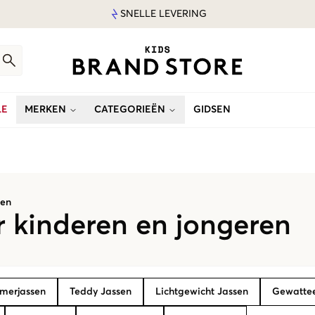
SNELLE LEVERING
LE
MERKEN
CATEGORIEËN
GIDSEN
sen
r kinderen en jongeren
merjassen
Teddy Jassen
Lichtgewicht Jassen
Gewattee