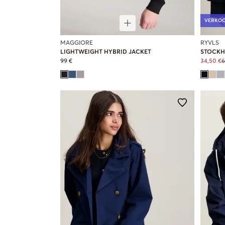
VERKO
MAGGIORE
RYVLS
LIGHTWEIGHT HYBRID JACKET
STOCKH
99 €
34,50 €
6