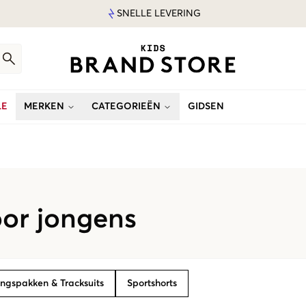
SNELLE LEVERING
LE
MERKEN
CATEGORIEËN
GIDSEN
oor jongens
ingspakken & Tracksuits
Sportshorts