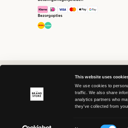
Bezorgopties
This website uses cookie
We use cookies to personal
traffic. We also share info
analytics partners who may
they’ve collected from your
Consent