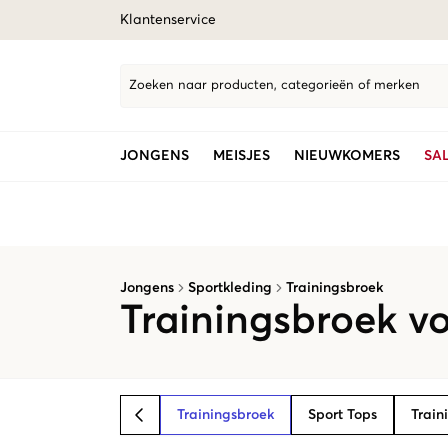
Klantenservice
Zoeken naar producten, categorieën of merken
JONGENS
MEISJES
NIEUWKOMERS
SA
Jongens
Sportkleding
Trainingsbroek
Trainingsbroek v
Trainingsbroek
Sport Tops
Train
BACK