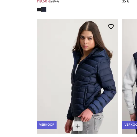
119,50 €
239 €
35 €
VERKOOP
VERKO