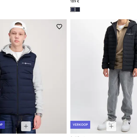
189 €
OP
VERKOOP