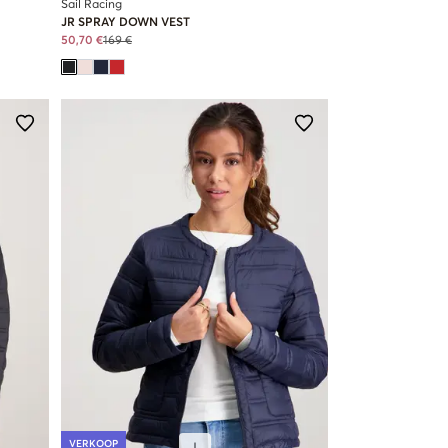
Sail Racing
JR SPRAY DOWN VEST
50,70 €
169 €
VERKOOP