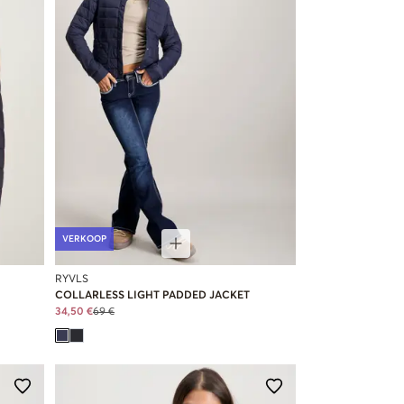
VERKOOP
RYVLS
COLLARLESS LIGHT PADDED JACKET
34,50 €
69 €