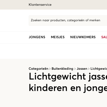
Klantenservice
Zoeken naar producten, categorieën of merken
JONGENS
MEISJES
NIEUWKOMERS
SA
Categorieën
Buitenkleding
Jassen
Lichtgewic
Lichtgewicht jass
kinderen en jong