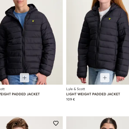
ott
Lyle & Scott
WEIGHT PADDED JACKET
LIGHT WEIGHT PADDED JACKET
109 €