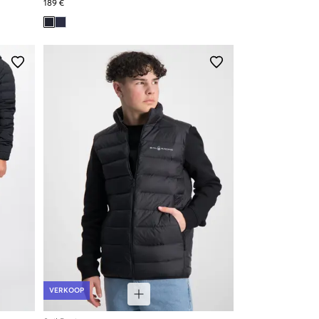
189 €
VERKOOP