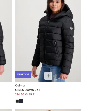
VERKOOP
Colmar
GIRLS DOWN JKT
224,50 €
449 €