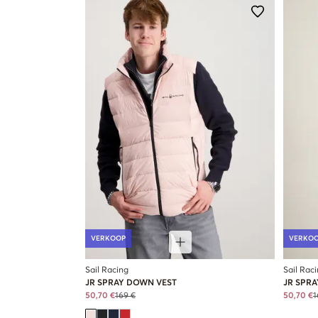
VERKOOP
VERKO
Sail Racing
Sail Rac
JR SPRAY DOWN VEST
JR SPR
50,70 €
169 €
50,70 €
1