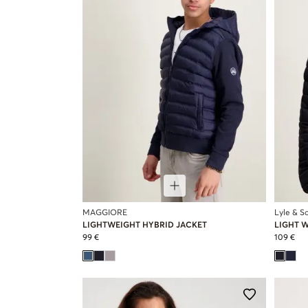
MAGGIORE
Lyle & Sc
LIGHTWEIGHT HYBRID JACKET
LIGHT 
99 €
109 €