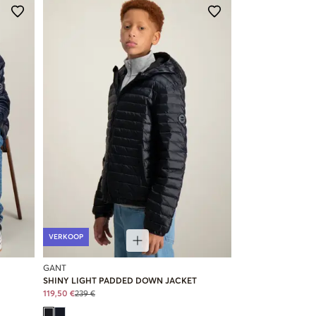
VERKOOP
GANT
SHINY LIGHT PADDED DOWN JACKET
119,50 €
239 €