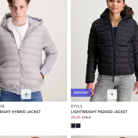
VERKOOP
RE
RYVLS
EIGHT HYBRID JACKET
LIGHTWEIGHT PADDED JACKET
39,50 €
79 €