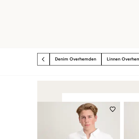
Denim Overhemden
Linnen Overhe
BACK