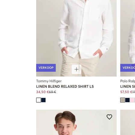
VERKOOP
VERKO
Tommy Hilfiger
Polo Ral
LINEN BLEND RELAXED SHIRT LS
LINEN S
34,50 €
69 €
57,50 €
1