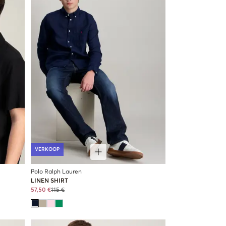
VERKOOP
Polo Ralph Lauren
LINEN SHIRT
57,50 €
115 €