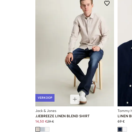
VERKOOP
Jack & Jones
Tommy Hi
JJEBREEZE LINEN BLEND SHIRT
LINEN B
14,50 €
29 €
69 €