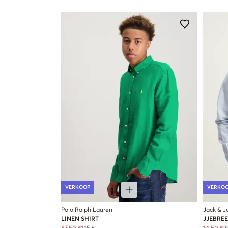
VERKOOP
VERKO
Polo Ralph Lauren
Jack & J
LINEN SHIRT
JJEBREE