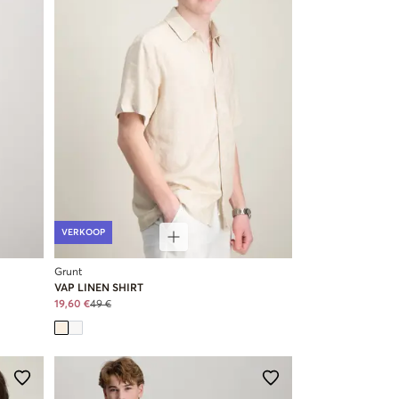
VERKOOP
Grunt
VAP LINEN SHIRT
19,60 €
49 €