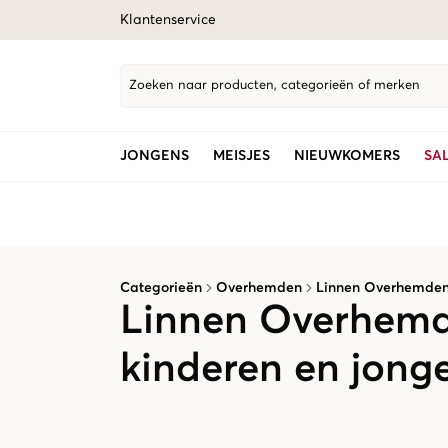
Klantenservice
Zoeken naar producten, categorieën of merken
JONGENS
MEISJES
NIEUWKOMERS
SA
Categorieën
Overhemden
Linnen Overhemde
Linnen Overhemd
kinderen en jong