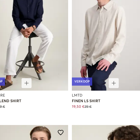
OP
VERKOOP
RE
LMTD
LEND SHIRT
FINEN LS SHIRT
9 €
19,50 €
39 €