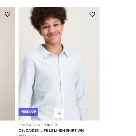
VERKOOP
ONLY & SONS JUNIOR
OSJCAIDEN LIFE LS LINEN SHIRT WN