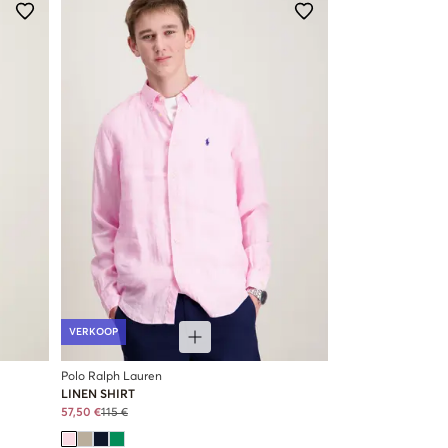
VERKOOP
Polo Ralph Lauren
LINEN SHIRT
57,50 €
115 €