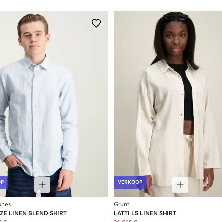
OP
VERKOOP
ones
Grunt
ZE LINEN BLEND SHIRT
LATTI LS LINEN SHIRT