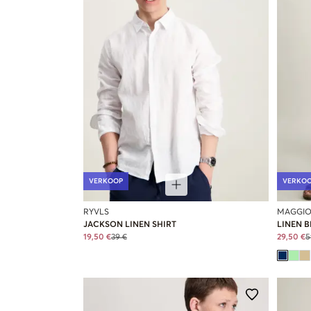
VERKOOP
VERKO
RYVLS
MAGGIO
JACKSON LINEN SHIRT
LINEN B
19,50 €
39 €
29,50 €
5