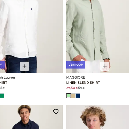
OP
VERKOOP
ph Lauren
MAGGIORE
HIRT
LINEN BLEND SHIRT
15 €
29,50 €
59 €