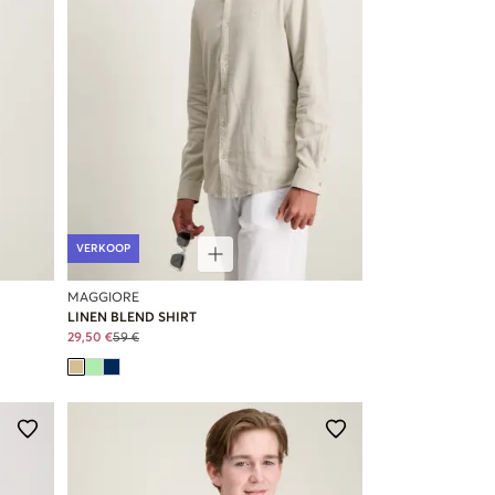
VERKOOP
MAGGIORE
LINEN BLEND SHIRT
29,50 €
59 €