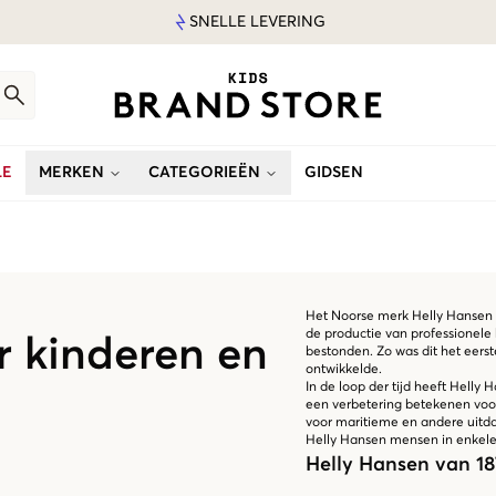
SNELLE LEVERING
LE
MERKEN
CATEGORIEËN
GIDSEN
Het Noorse merk Helly Hansen is
de productie van professionele
r kinderen en
bestonden. Zo was dit het eerst
ontwikkelde.
In de loop der tijd heeft Hell
een verbetering betekenen voor
voor maritieme en andere uitd
Helly Hansen mensen in enkele 
Helly Hansen van 18