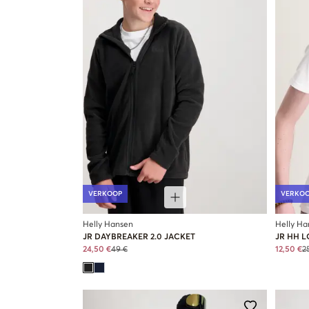
VERKOOP
VERKO
Helly Hansen
Helly Ha
JR DAYBREAKER 2.0 JACKET
JR HH L
24,50 €
49 €
12,50 €
2