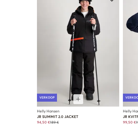
VERKOOP
VERKO
Helly Hansen
Helly Ha
JR SUMMIT 2.0 JACKET
JR KVIT
94,50 €
189 €
99,50 €
1