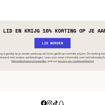
 LID EN KRIJG 10% KORTING OP JE AA
LID WORDEN
g is geldig op je eerste aankoop als lid en geldt op normale prijzen. De korting ka
neerd met andere aanbiedingen. Lees voor meer informatie over het lidmaatsc
lidmaatschapsvoorwaarden
and our
privacy-en-cookieverklaring