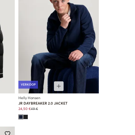
VERKOOP
Helly Hansen
JR DAYBREAKER 2.0 JACKET
24,50 €
49 €