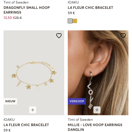
Timi of Sweden
IOAKU
DRAGONFLY SMALL HOOP
LA FLEUR CHIC BRACELET
EARRINGS
59 €
12,50 €
25 €
NIEUW
VERKOOP
IOAKU
Timi of Sweden
LA FLEUR CHIC BRACELET
MILLIE - LOVE HOOP EARRINGS
DANGLIN
59 €