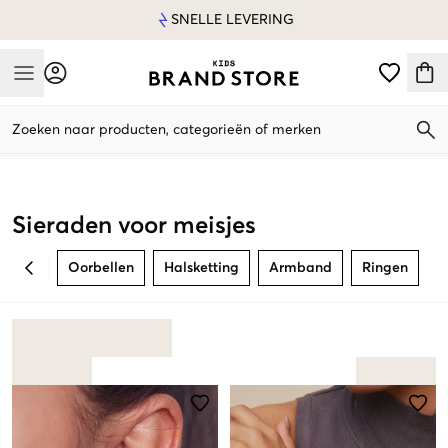
SNELLE LEVERING
Mobile Menu
Zoeken naar producten, categorieën of merken
Mobile Menu
Sieraden voor meisjes
Oorbellen
Halsketting
Armband
Ringen
BACK