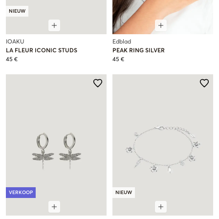
NIEUW
IOAKU
Edblad
LA FLEUR ICONIC STUDS
PEAK RING SILVER
45 €
45 €
VERKOOP
NIEUW