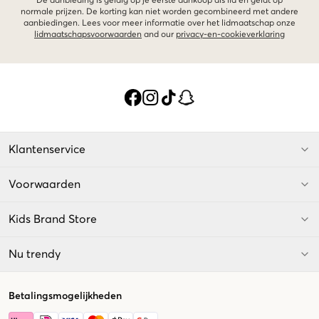
De aanbieding is geldig op je eerste aankoop als lid en geldt op
normale prijzen. De korting kan niet worden gecombineerd met andere
aanbiedingen. Lees voor meer informatie over het lidmaatschap onze
lidmaatschapsvoorwaarden
and our
privacy-en-cookieverklaring
Klantenservice
Voorwaarden
Kids Brand Store
Nu trendy
Betalingsmogelijkheden