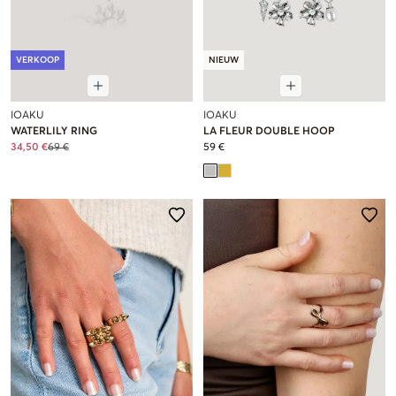
VERKOOP
NIEUW
IOAKU
IOAKU
WATERLILY RING
LA FLEUR DOUBLE HOOP
34,50 €
69 €
59 €