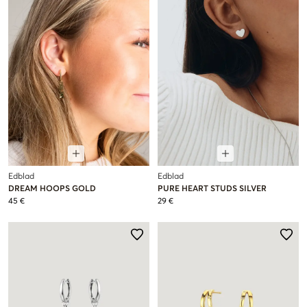
Edblad
Edblad
DREAM HOOPS GOLD
PURE HEART STUDS SILVER
45 €
29 €