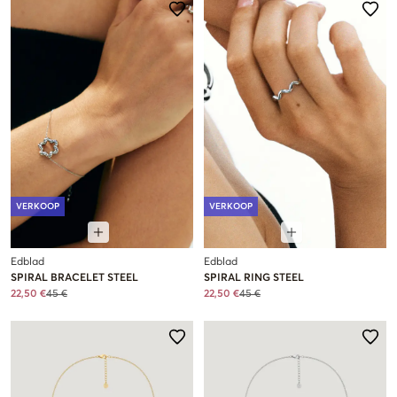
VERKOOP
VERKOOP
Edblad
Edblad
SPIRAL BRACELET STEEL
SPIRAL RING STEEL
22,50 €
45 €
22,50 €
45 €