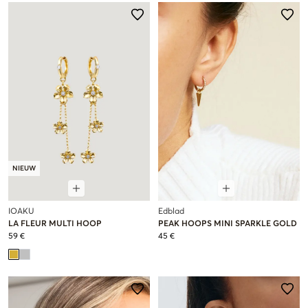
NIEUW
IOAKU
Edblad
LA FLEUR MULTI HOOP
PEAK HOOPS MINI SPARKLE GOLD
59 €
45 €