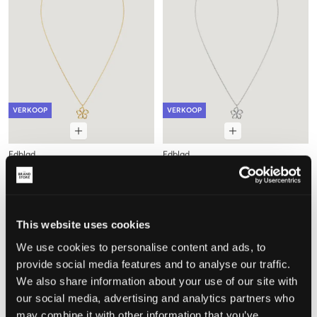
VERKOOP
VERKOOP
Edblad
Edblad
ALBA NECKLACE S GOLD
ALBA NECKLACE S STEEL
24,50 €
49 €
24,50 €
49 €
This website uses cookies
We use cookies to personalise content and ads, to
provide social media features and to analyse our traffic.
We also share information about your use of our site with
our social media, advertising and analytics partners who
may combine it with other information that you’ve