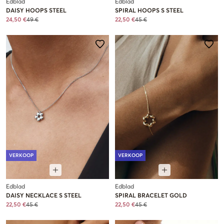
Edblad
Edblad
DAISY HOOPS STEEL
SPIRAL HOOPS S STEEL
24,50 €
49 €
22,50 €
45 €
VERKOOP
VERKOOP
Edblad
Edblad
DAISY NECKLACE S STEEL
SPIRAL BRACELET GOLD
22,50 €
45 €
22,50 €
45 €