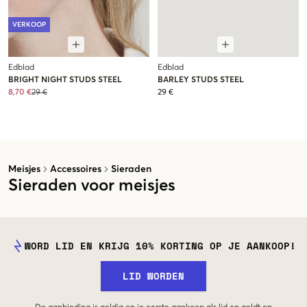
VERKOOP
Edblad
Edblad
BRIGHT NIGHT STUDS STEEL
BARLEY STUDS STEEL
8,70 €
29 €
29 €
Meisjes
Accessoires
Sieraden
Sieraden voor meisjes
WORD LID EN KRIJG 10% KORTING OP JE AANKOOP!
LID WORDEN