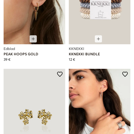
Edblad
KKNEKKI
PEAK HOOPS GOLD
KKNEKKI BUNDLE
39 €
12 €