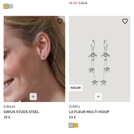
16,50 €
33 €
NIEUW
Edblad
IOAKU
SIRIUS STUDS STEEL
LA FLEUR MULTI HOOP
29 €
59 €