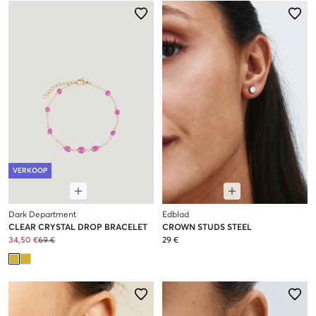
VERKOOP
Dark Department
Edblad
CLEAR CRYSTAL DROP BRACELET
CROWN STUDS STEEL
34,50 €
69 €
29 €