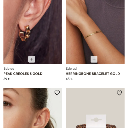
Edblad
Edblad
PEAK CREOLES S GOLD
HERRINGBONE BRACELET GOLD
39 €
45 €