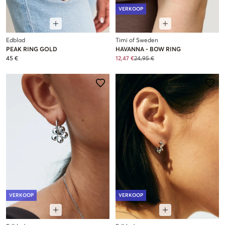
VERKOOP
Edblad
Timi of Sweden
PEAK RING GOLD
HAVANNA - BOW RING
45 €
12,47 €
24,95 €
VERKOOP
VERKOOP