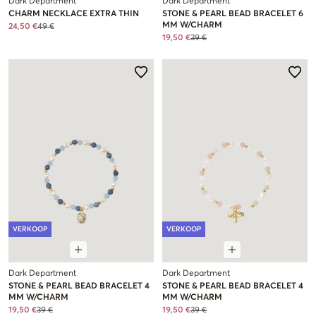
Dark Department
Dark Department
CHARM NECKLACE EXTRA THIN
STONE & PEARL BEAD BRACELET 6
MM W/CHARM
24,50 €
49 €
19,50 €
39 €
VERKOOP
VERKOOP
Dark Department
Dark Department
STONE & PEARL BEAD BRACELET 4
STONE & PEARL BEAD BRACELET 4
MM W/CHARM
MM W/CHARM
19,50 €
39 €
19,50 €
39 €