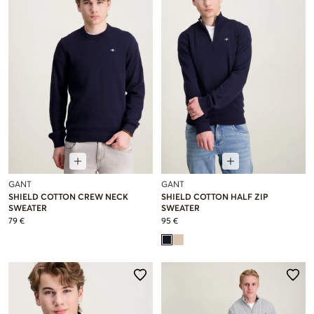
GANT
GANT
SHIELD COTTON CREW NECK
SHIELD COTTON HALF ZIP
SWEATER
SWEATER
79 €
95 €