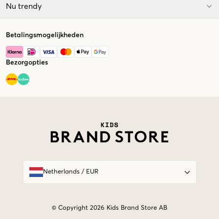
Nu trendy
Betalingsmogelijkheden
Bezorgopties
Market switcher
Netherlands
/
EUR
© Copyright 2026 Kids Brand Store AB