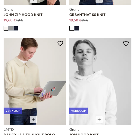
Grunt
Grunt
JOHN ZIP HOOD KNIT
GRBANTHAT SS KNIT
19,60 €
49 €
19,50 €
39 €
VERKOOP
VERKOOP
LMTD
Grunt