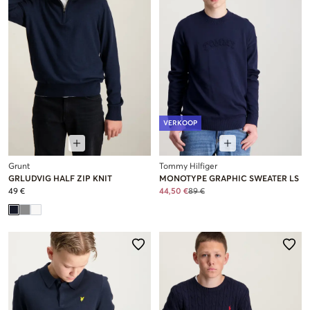
VERKOOP
Grunt
Tommy Hilfiger
GRLUDVIG HALF ZIP KNIT
MONOTYPE GRAPHIC SWEATER LS
49 €
44,50 €
89 €