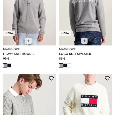
NIEUW
NIEUW
MAGGIORE
MAGGIORE
HEAVY KNIT HOODIE
LOGO KNIT SWEATER
99 €
89 €