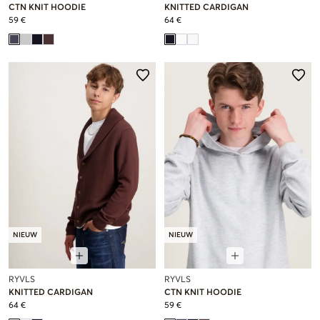
CTN KNIT HOODIE
KNITTED CARDIGAN
59 €
64 €
NIEUW
NIEUW
RYVLS
RYVLS
KNITTED CARDIGAN
CTN KNIT HOODIE
64 €
59 €