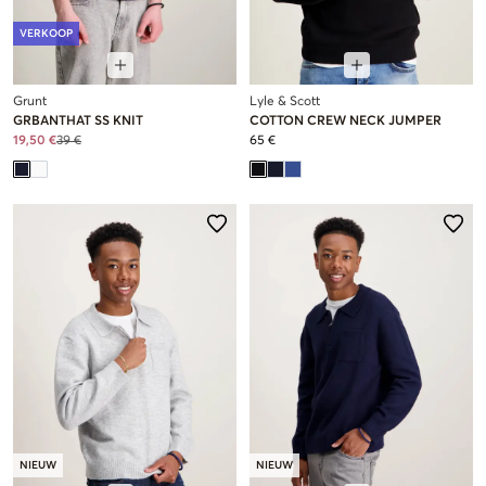
VERKOOP
Grunt
Lyle & Scott
GRBANTHAT SS KNIT
COTTON CREW NECK JUMPER
19,50 €
39 €
65 €
NIEUW
NIEUW