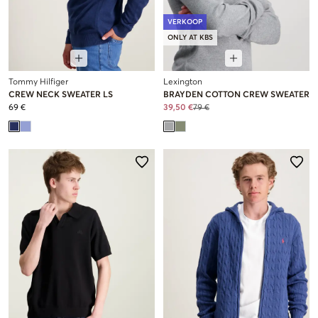
VERKOOP
ONLY AT KBS
Tommy Hilfiger
Lexington
CREW NECK SWEATER LS
BRAYDEN COTTON CREW SWEATER
69 €
39,50 €
79 €