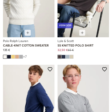
VERKOOP
Polo Ralph Lauren
Lyle & Scott
CABLE-KNIT COTTON SWEATER
SS KNITTED POLO SHIRT
135 €
32,50 €
65 €
+
7