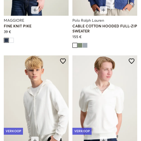
MAGGIORE
Polo Ralph Lauren
FINE KNIT PIKE
CABLE COTTON HOODED FULL-ZIP
SWEATER
39 €
155 €
VERKOOP
VERKOOP