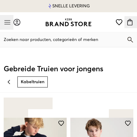
SNELLE LEVERING
Mobile Menu
Zoeken naar producten, categorieën of merken
Mobile Menu
Gebreide Truien voor jongens
Kabeltruien
BACK