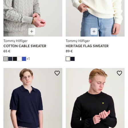
Tommy Hilfiger
Tommy Hilfiger
COTTON CABLE SWEATER
HERITAGE FLAG SWEATER
65 €
89 €
+
1