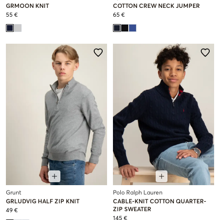
GRMOON KNIT
COTTON CREW NECK JUMPER
55 €
65 €
Grunt
Polo Ralph Lauren
GRLUDVIG HALF ZIP KNIT
CABLE-KNIT COTTON QUARTER-
ZIP SWEATER
49 €
145 €