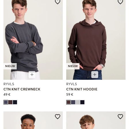
NIEUW
NIEUW
RYVLS
RYVLS
CTN KNIT CREWNECK
CTN KNIT HOODIE
49 €
59 €