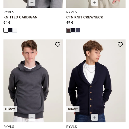
RYVLS
RYVLS
KNITTED CARDIGAN
CTN KNIT CREWNECK
64 €
49 €
NIEUW
NIEUW
RYVLS
RYVLS