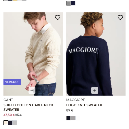
VERKOOP
GANT
MAGGIORE
SHIELD COTTON CABLE NECK
LOGO KNIT SWEATER
SWEATER
89 €
47,50 €
95 €