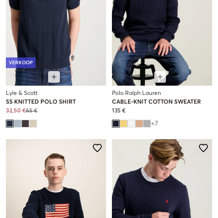
VERKOOP
Lyle & Scott
Polo Ralph Lauren
SS KNITTED POLO SHIRT
CABLE-KNIT COTTON SWEATER
32,50 €
65 €
135 €
+
7