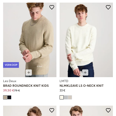
VERKOOP
Les Deux
LMTD
BRAD ROUNDNECK KNIT KIDS
NLMKLEAVE LS O-NECK KNIT
39,50 €
79 €
33 €