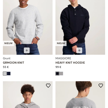
NIEUW
NIEUW
Grunt
MAGGIORE
GRMOON KNIT
HEAVY KNIT HOODIE
55 €
99 €