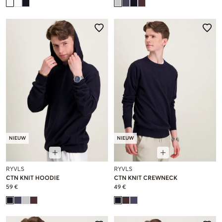
NIEUW
NIEUW
RYVLS
RYVLS
CTN KNIT HOODIE
CTN KNIT CREWNECK
59 €
49 €