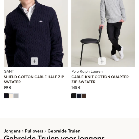
GANT
Polo Ralph Lauren
SHIELD COTTON CABLE HALF ZIP
CABLE-KNIT COTTON QUARTER-
SWEATER
ZIP SWEATER
99 €
145 €
Jongens
Pullovers
Gebreide Truien
Gebreide Truien voor jongens