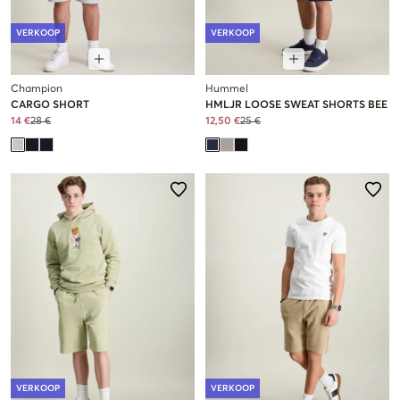
VERKOOP
VERKOOP
Champion
Hummel
CARGO SHORT
HMLJR LOOSE SWEAT SHORTS BEE
14 €
28 €
12,50 €
25 €
VERKOOP
VERKOOP