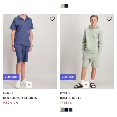
VERKOOP
VERKOOP
Instinct
RYVLS
BOYS JERSEY SHORTS
BASE SHORTS
9,50 €
19 €
17 €
34 €