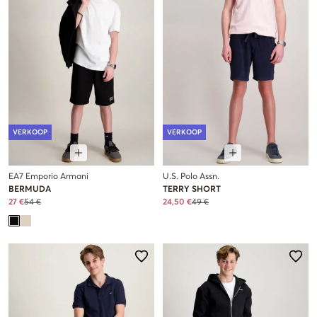
VERKOOP
VERKOOP
EA7 Emporio Armani
U.S. Polo Assn.
BERMUDA
TERRY SHORT
27 €
54 €
24,50 €
49 €