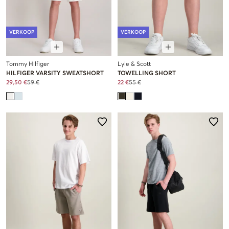
VERKOOP
VERKOOP
Tommy Hilfiger
Lyle & Scott
HILFIGER VARSITY SWEATSHORT
TOWELLING SHORT
29,50 €
59 €
22 €
55 €