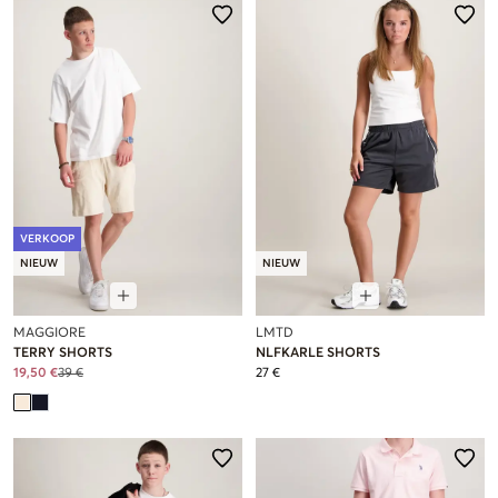
VERKOOP
NIEUW
NIEUW
MAGGIORE
LMTD
TERRY SHORTS
NLFKARLE SHORTS
19,50 €
39 €
27 €