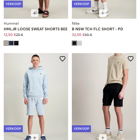
VERKOOP
VERKOOP
Hummel
Nike
HMLJR LOOSE SWEAT SHORTS BEE
B NSW TCH FLC SHORT - PD
12,50 €
25 €
32,50 €
65 €
VERKOOP
VERKOOP