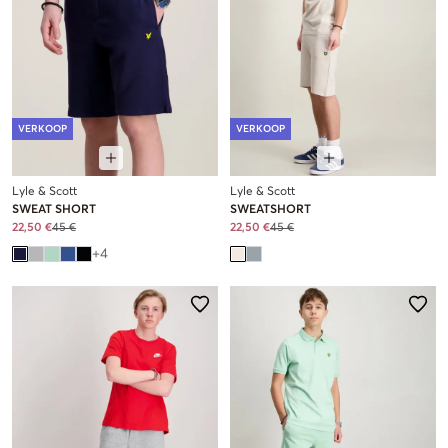
VERKOOP
VERKOOP
Lyle & Scott
Lyle & Scott
SWEAT SHORT
SWEATSHORT
22,50 €
45 €
22,50 €
45 €
+
4