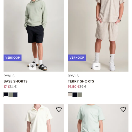
VERKOOP
VERKOOP
RYVLS
RYVLS
BASE SHORTS
TERRY SHORTS
17 €
34 €
19,50 €
39 €