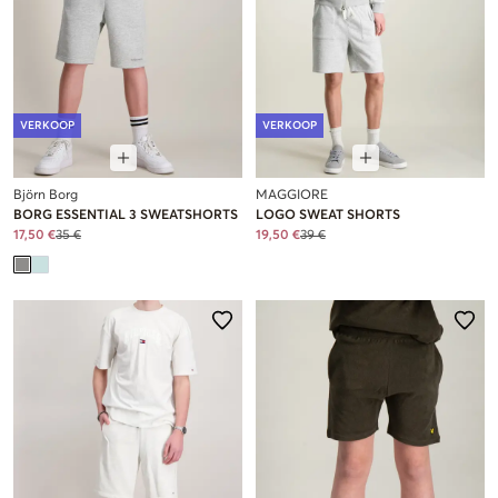
VERKOOP
VERKOOP
Björn Borg
MAGGIORE
BORG ESSENTIAL 3 SWEATSHORTS
LOGO SWEAT SHORTS
17,50 €
35 €
19,50 €
39 €