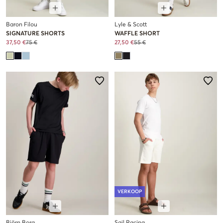
Baron Filou
Lyle & Scott
SIGNATURE SHORTS
WAFFLE SHORT
37,50 €
75 €
27,50 €
55 €
VERKOOP