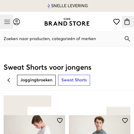
SNELLE LEVERING
Mobile Menu
Zoeken naar producten, categorieën of merken
Mobile Menu
Sweat Shorts voor jongens
Joggingbroeken
Sweat Shorts
BACK