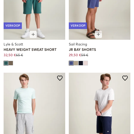
VERKOOP
VERKOOP
Lyle & Scott
Sail Racing
HEAVY WEIGHT SWEAT SHORT
JR BAY SHORTS
32,50 €
65 €
29,50 €
59 €