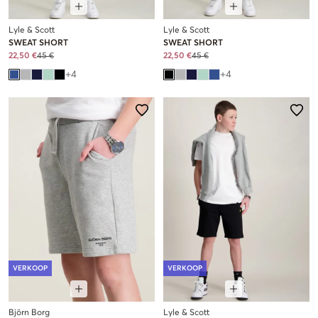
Lyle & Scott
Lyle & Scott
SWEAT SHORT
SWEAT SHORT
22,50 €
45 €
22,50 €
45 €
+
4
+
4
VERKOOP
VERKOOP
Björn Borg
Lyle & Scott