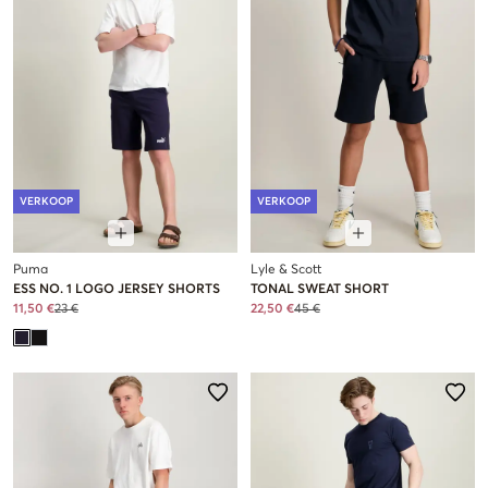
VERKOOP
VERKOOP
Puma
Lyle & Scott
ESS NO. 1 LOGO JERSEY SHORTS
TONAL SWEAT SHORT
11,50 €
23 €
22,50 €
45 €