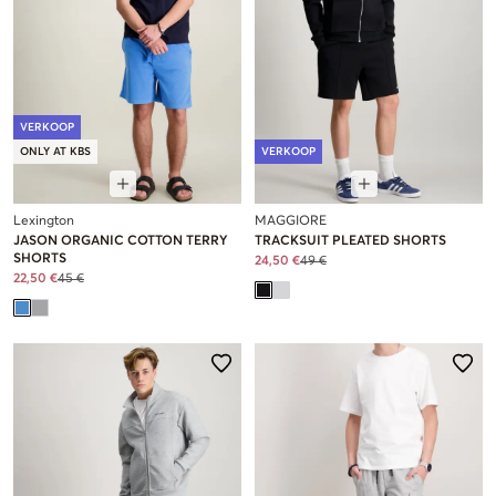
VERKOOP
ONLY AT KBS
VERKOOP
Lexington
MAGGIORE
JASON ORGANIC COTTON TERRY
TRACKSUIT PLEATED SHORTS
SHORTS
24,50 €
49 €
22,50 €
45 €