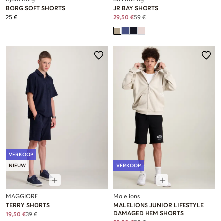
Björn Borg
Sail Racing
BORG SOFT SHORTS
JR BAY SHORTS
25 €
29,50 €
59 €
VERKOOP
NIEUW
VERKOOP
MAGGIORE
Malelions
TERRY SHORTS
MALELIONS JUNIOR LIFESTYLE
DAMAGED HEM SHORTS
19,50 €
39 €