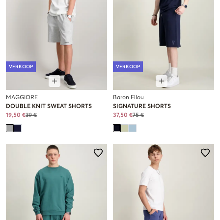
VERKOOP
VERKOOP
MAGGIORE
Baron Filou
DOUBLE KNIT SWEAT SHORTS
SIGNATURE SHORTS
19,50 €
39 €
37,50 €
75 €