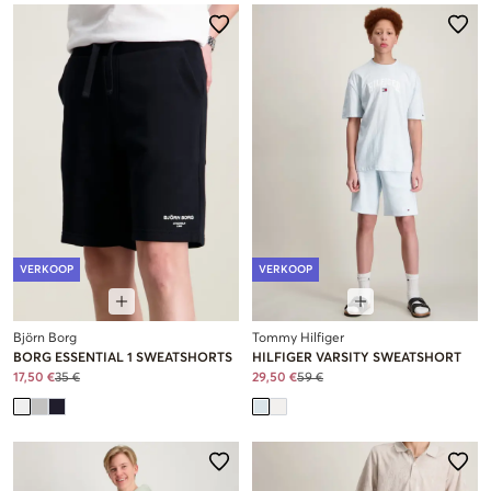
VERKOOP
VERKOOP
Björn Borg
Tommy Hilfiger
BORG ESSENTIAL 1 SWEATSHORTS
HILFIGER VARSITY SWEATSHORT
17,50 €
35 €
29,50 €
59 €