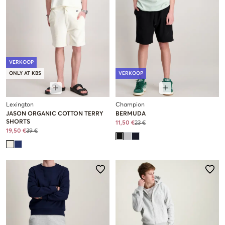
VERKOOP
ONLY AT KBS
VERKOOP
Lexington
Champion
JASON ORGANIC COTTON TERRY
BERMUDA
SHORTS
11,50 €
23 €
19,50 €
39 €