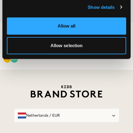
Kids Brand Store
Show details
Nu trendy
Allow all
Betalingsmogelijkheden
Allow selection
Bezorgopties
Market switcher
Netherlands
/
EUR