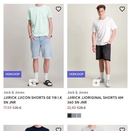
VERKOOP
VERKOOP
Jack & Jones
Jack & Jones
JJIRICK JJICON SHORTS GE 118 I.K
JJIRICK JJORIGINAL SHORTS AM
SN JNR
360 SN JNR
17,50 €
35 €
22,40 €
28 €