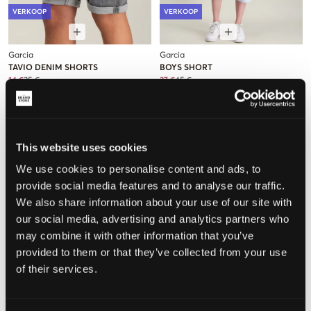
VERKOOP
VERKOOP
Garcia
Garcia
TAVIO DENIM SHORTS
BOYS SHORT
14 €
35 €
27 €
45 €
This website uses cookies
We use cookies to personalise content and ads, to
provide social media features and to analyse our traffic.
We also share information about your use of our site with
our social media, advertising and analytics partners who
may combine it with other information that you’ve
provided to them or that they’ve collected from your use
of their services.
VERKOOP