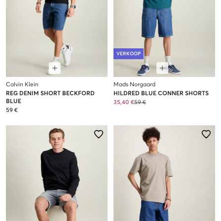
VERKOOP
Calvin Klein
Mads Norgaard
REG DENIM SHORT BECKFORD
HILDRED BLUE CONNER SHORTS
BLUE
35,40 €
59 €
59 €