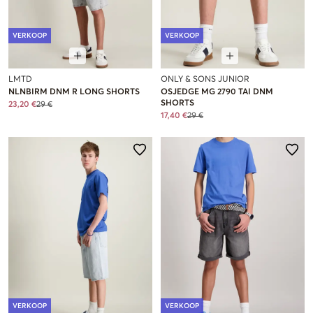
VERKOOP
VERKOOP
LMTD
ONLY & SONS JUNIOR
NLNBIRM DNM R LONG SHORTS
OSJEDGE MG 2790 TAI DNM
SHORTS
23,20 €
29 €
17,40 €
29 €
VERKOOP
VERKOOP