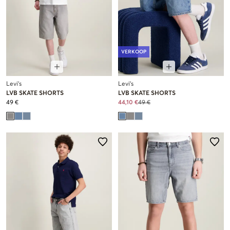
VERKOOP
Levi's
Levi's
LVB SKATE SHORTS
LVB SKATE SHORTS
49 €
44,10 €
49 €