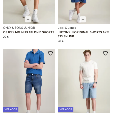
ONLY & SONS JUNIOR
Jack & Jones
OSJPLY MG 6499 TAI DNM SHORTS
JJITONY JJORIGINAL SHORTS AKM
723 SN JNR
29 €
33 €
VERKOOP
VERKOOP