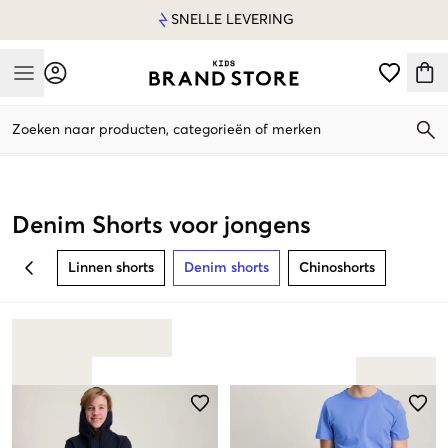
SNELLE LEVERING
Mobile Menu
Zoeken naar producten, categorieën of merken
Mobile Menu
Denim Shorts voor jongens
Linnen shorts
Denim shorts
Chinoshorts
BACK