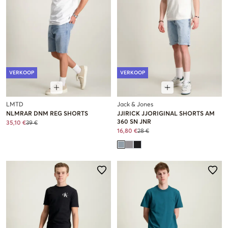
VERKOOP
VERKOOP
LMTD
Jack & Jones
NLMRAR DNM REG SHORTS
JJIRICK JJORIGINAL SHORTS AM
360 SN JNR
35,10 €
39 €
16,80 €
28 €