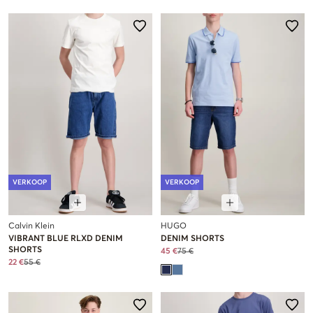
VERKOOP
VERKOOP
Calvin Klein
HUGO
VIBRANT BLUE RLXD DENIM
DENIM SHORTS
SHORTS
45 €
75 €
22 €
55 €