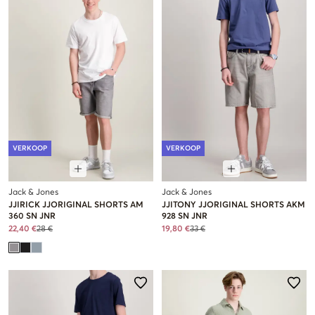
VERKOOP
VERKOOP
Jack & Jones
Jack & Jones
JJIRICK JJORIGINAL SHORTS AM
JJITONY JJORIGINAL SHORTS AKM
360 SN JNR
928 SN JNR
22,40 €
28 €
19,80 €
33 €