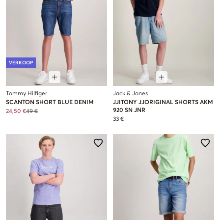
VERKOOP
Tommy Hilfiger
Jack & Jones
SCANTON SHORT BLUE DENIM
JJITONY JJORIGINAL SHORTS AKM
920 SN JNR
24,50 €
49 €
33 €