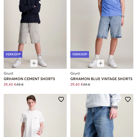
VERKOOP
VERKOOP
Grunt
Grunt
GRHAMON CEMENT SHORTS
GRHAMON BLUE VINTAGE SHORTS
29,40 €
49 €
29,40 €
49 €