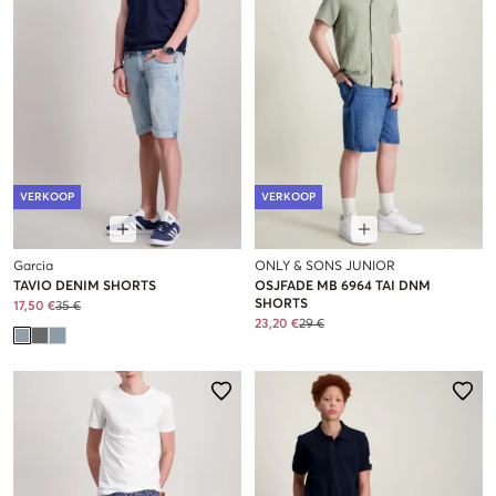
VERKOOP
VERKOOP
Garcia
ONLY & SONS JUNIOR
TAVIO DENIM SHORTS
OSJFADE MB 6964 TAI DNM
SHORTS
17,50 €
35 €
23,20 €
29 €