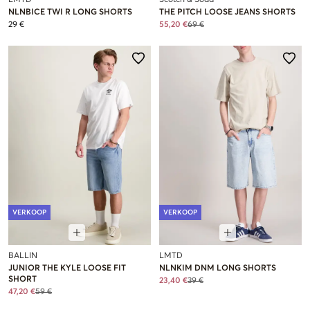
NLNBICE TWI R LONG SHORTS
THE PITCH LOOSE JEANS SHORTS
29 €
55,20 €
69 €
VERKOOP
VERKOOP
BALLIN
LMTD
JUNIOR THE KYLE LOOSE FIT
NLNKIM DNM LONG SHORTS
SHORT
23,40 €
39 €
47,20 €
59 €