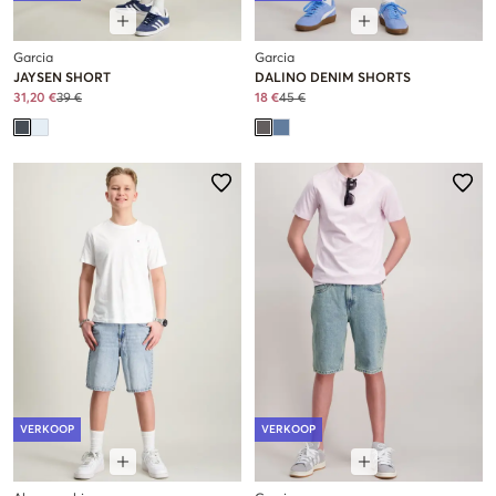
Garcia
Garcia
JAYSEN SHORT
DALINO DENIM SHORTS
31,20 €
39 €
18 €
45 €
VERKOOP
VERKOOP