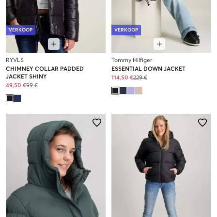
VERKOOP
VERKOOP
RYVLS
Tommy Hilfiger
CHIMNEY COLLAR PADDED
ESSENTIAL DOWN JACKET
JACKET SHINY
114,50 €
229 €
49,50 €
99 €