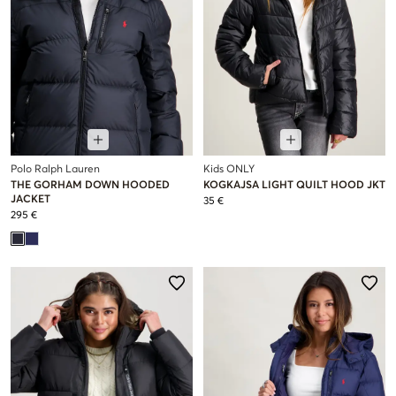
Polo Ralph Lauren
Kids ONLY
THE GORHAM DOWN HOODED
KOGKAJSA LIGHT QUILT HOOD JKT
JACKET
35 €
295 €