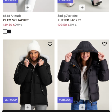
VERKOOP
VERKOOP
8848 Altitude
Zadig&Voltaire
CLEO SKI JACKET
PUFFER JACKET
149,50 €
299 €
109,50 €
219 €
VERKOOP
VERKOOP