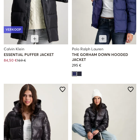
VERKOOP
Calvin Klein
Polo Ralph Lauren
ESSENTIAL PUFFER JACKET
THE GORHAM DOWN HOODED
JACKET
84,50 €
169 €
295 €