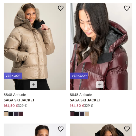
VERKOOP
VERKOOP
8848 Altitude
8848 Altitude
SAGA SKI JACKET
SAGA SKI JACKET
164,50 €
329 €
164,50 €
329 €