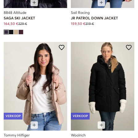
8848 Altitude
Sail Racing
SAGA SKI JACKET
JR PATROL DOWN JACKET
164,50 €
329 €
159,50 €
319 €
VERKOOP
VERKOOP
Tommy Hilfiger
Woolrich