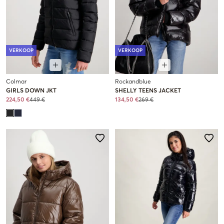
VERKOOP
VERKOOP
Colmar
Rockandblue
GIRLS DOWN JKT
SHELLY TEENS JACKET
224,50 €
449 €
134,50 €
269 €