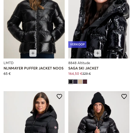
VERKOOP
LMTD
8848 Altitude
NLNMAYER PUFFER JACKET NOOS
SAGA SKI JACKET
65 €
164,50 €
329 €