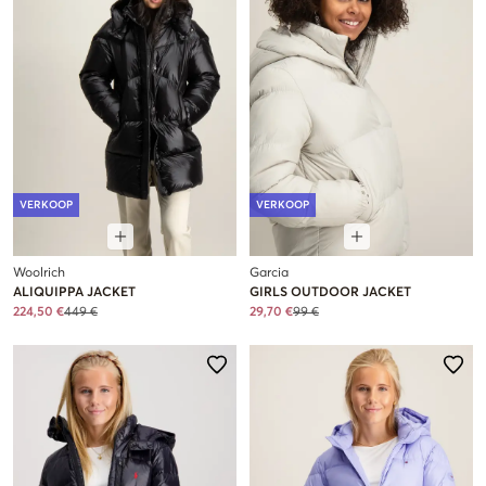
VERKOOP
VERKOOP
Woolrich
Garcia
ALIQUIPPA JACKET
GIRLS OUTDOOR JACKET
224,50 €
449 €
29,70 €
99 €