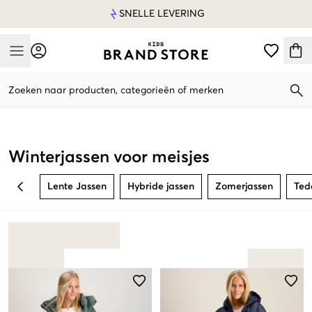
SNELLE LEVERING
Mobile Menu
Zoeken naar producten, categorieën of merken
Mobile Menu
Winterjassen voor meisjes
Lente Jassen
Hybride jassen
Zomerjassen
Ted
BACK