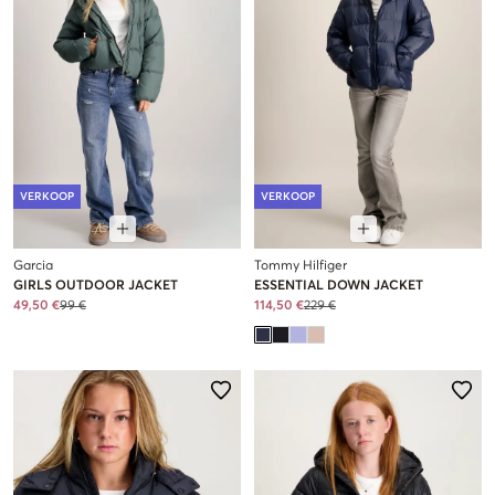
VERKOOP
VERKOOP
Garcia
Tommy Hilfiger
GIRLS OUTDOOR JACKET
ESSENTIAL DOWN JACKET
49,50 €
99 €
114,50 €
229 €