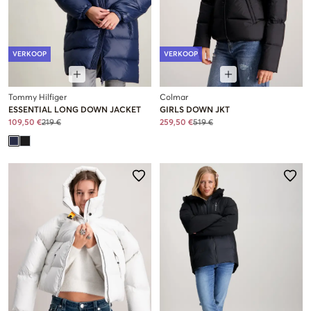
VERKOOP
VERKOOP
Tommy Hilfiger
Colmar
ESSENTIAL LONG DOWN JACKET
GIRLS DOWN JKT
109,50 €
219 €
259,50 €
519 €