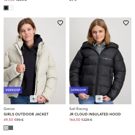
VERKOOP
VERKOOP
Garcia
Sail Racing
GIRLS OUTDOOR JACKET
JR CLOUD INSULATED HOOD
49,50 €
99 €
164,50 €
329 €