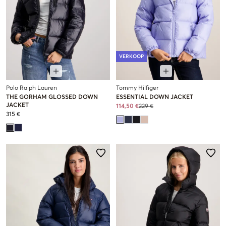
VERKOOP
Polo Ralph Lauren
Tommy Hilfiger
THE GORHAM GLOSSED DOWN
ESSENTIAL DOWN JACKET
JACKET
114,50 €
229 €
315 €