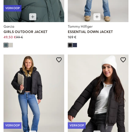
VERKOOP
Garcia
Tommy Hilfiger
GIRLS OUTDOOR JACKET
ESSENTIAL DOWN JACKET
49,50 €
99 €
169 €
VERKOOP
VERKOOP