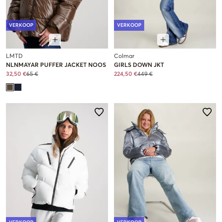
VERKOOP
VERKOOP
LMTD
Colmar
NLNMAYAR PUFFER JACKET NOOS
GIRLS DOWN JKT
32,50 €
65 €
224,50 €
449 €