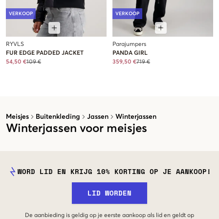
VERKOOP
VERKOOP
RYVLS
Parajumpers
FUR EDGE PADDED JACKET
PANDA GIRL
54,50 €
109 €
359,50 €
719 €
Meisjes
Buitenkleding
Jassen
Winterjassen
Winterjassen voor meisjes
WORD LID EN KRIJG 10% KORTING OP JE AANKOOP!
LID WORDEN
De aanbieding is geldig op je eerste aankoop als lid en geldt op