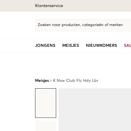
Klantenservice
Zoeken naar producten, categorieën of merken
JONGENS
MEISJES
NIEUWKOMERS
SA
Meisjes
K Nsw Club Flc Hdy Lbr