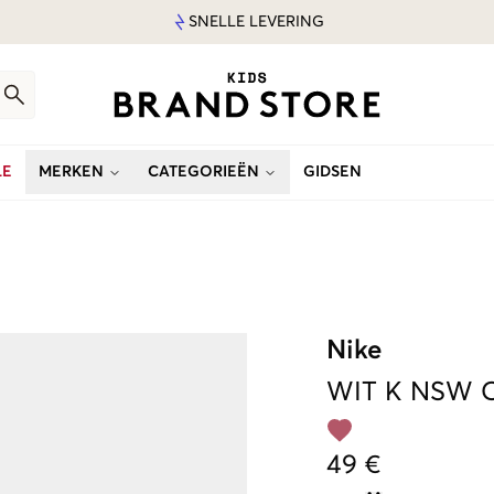
SNELLE LEVERING
LE
MERKEN
CATEGORIEËN
GIDSEN
Nike
WIT
K NSW C
49 €