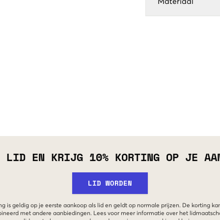
Materiaal
 LID EN KRIJG 10% KORTING OP JE AA
LID WORDEN
g is geldig op je eerste aankoop als lid en geldt op normale prijzen. De korting ka
neerd met andere aanbiedingen. Lees voor meer informatie over het lidmaatsc