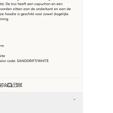
tst. De trui heeft een capuchon en een
oorden zitten aan de onderkant en aan de
e hoodie is geschikt voor zowel dagelijks
aining.
orm
hite
color code
:
SANDDRIFT/WHITE