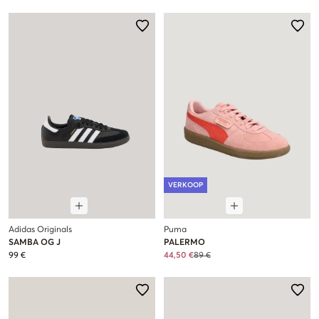
VERKOOP
Adidas Originals
Puma
SAMBA OG J
PALERMO
99 €
44,50 €
89 €