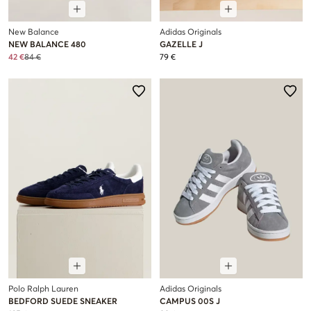
New Balance
Adidas Originals
NEW BALANCE 480
GAZELLE J
42 €
84 €
79 €
Polo Ralph Lauren
Adidas Originals
BEDFORD SUEDE SNEAKER
CAMPUS 00S J