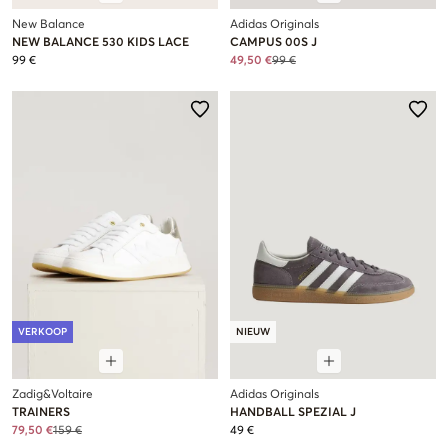
New Balance
Adidas Originals
NEW BALANCE 530 KIDS LACE
CAMPUS 00S J
99 €
49,50 €
99 €
VERKOOP
NIEUW
Zadig&Voltaire
Adidas Originals
TRAINERS
HANDBALL SPEZIAL J
79,50 €
159 €
49 €