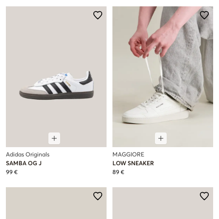
Adidas Originals
MAGGIORE
SAMBA OG J
LOW SNEAKER
99 €
89 €