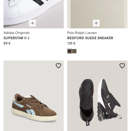
Adidas Originals
Polo Ralph Lauren
SUPERSTAR II J
BEDFORD SUEDE SNEAKER
89 €
135 €