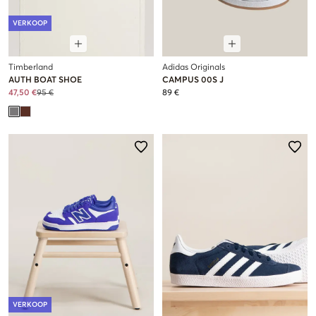
VERKOOP
Timberland
Adidas Originals
AUTH BOAT SHOE
CAMPUS 00S J
47,50 €
95 €
89 €
VERKOOP