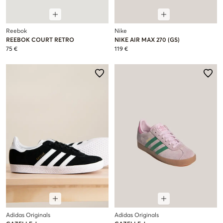
Reebok
Nike
REEBOK COURT RETRO
NIKE AIR MAX 270 (GS)
75 €
119 €
Adidas Originals
Adidas Originals