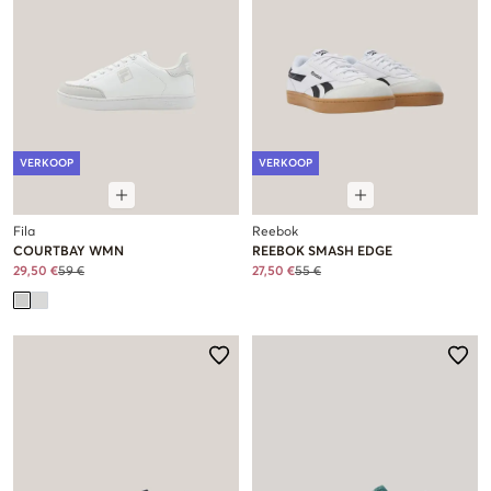
VERKOOP
VERKOOP
Fila
Reebok
COURTBAY WMN
REEBOK SMASH EDGE
29,50 €
59 €
27,50 €
55 €