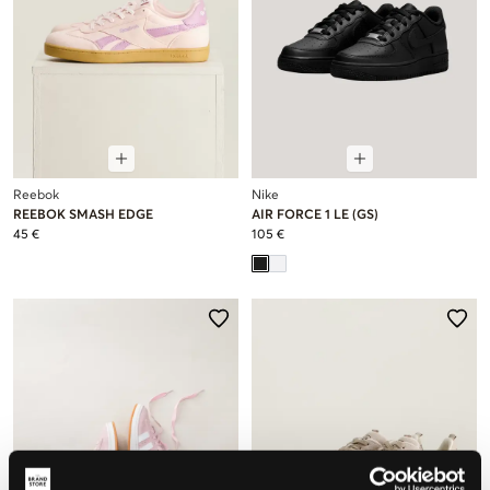
Reebok
Nike
REEBOK SMASH EDGE
AIR FORCE 1 LE (GS)
45 €
105 €