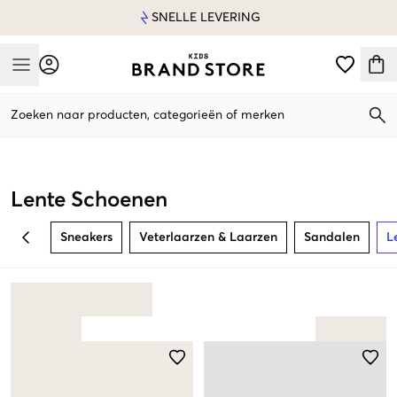
SNELLE LEVERING
Mobile Menu
Zoeken naar producten, categorieën of merken
Mobile Menu
Lente Schoenen
Sneakers
Veterlaarzen & Laarzen
Sandalen
L
BACK