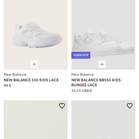
VERKOOP
New Balance
New Balance
NEW BALANCE 530 KIDS LACE
NEW BALANCE BB550 KIDS
BUNGEE LACE
99 €
44,50 €
89 €