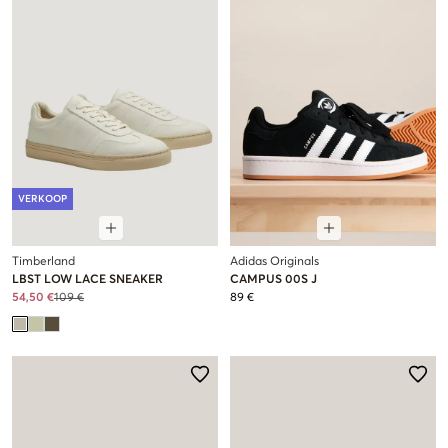
VERKOOP
Timberland
Adidas Originals
LBST LOW LACE SNEAKER
CAMPUS 00S J
54,50 €
109 €
89 €