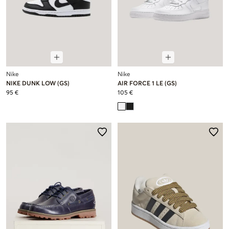
Nike
Nike
NIKE DUNK LOW (GS)
AIR FORCE 1 LE (GS)
95 €
105 €