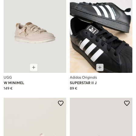
UGG
Adidas Originals
W MINIMEL
SUPERSTAR II J
149 €
89 €