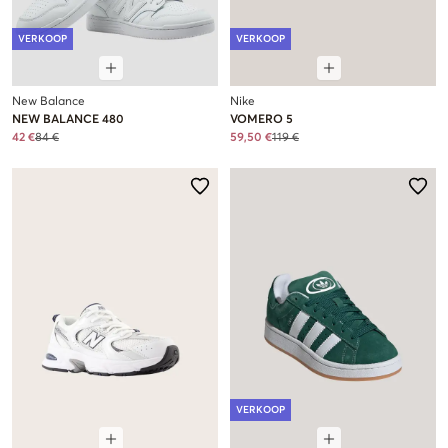
VERKOOP
VERKOOP
New Balance
Nike
NEW BALANCE 480
VOMERO 5
42 €
84 €
59,50 €
119 €
VERKOOP