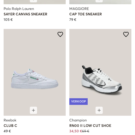
Polo Ralph Lauren
MAGGIORE
SAYER CANVAS SNEAKER
CAP TOE SNEAKER
105 €
79 €
VERKOOP
Reebok
Champion
CLUB C
RN00 II LOW CUT SHOE
49 €
34,50 €
69 €