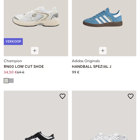
VERKOOP
Champion
Adidas Originals
RN00 LOW CUT SHOE
HANDBALL SPEZIAL J
34,50 €
69 €
99 €