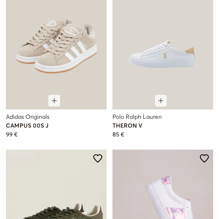
Adidas Originals
Polo Ralph Lauren
CAMPUS 00S J
THERON V
99 €
85 €