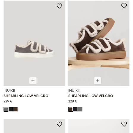
INUIKII
INUIKII
SHEARLING LOW VELCRO
SHEARLING LOW VELCRO
229 €
229 €